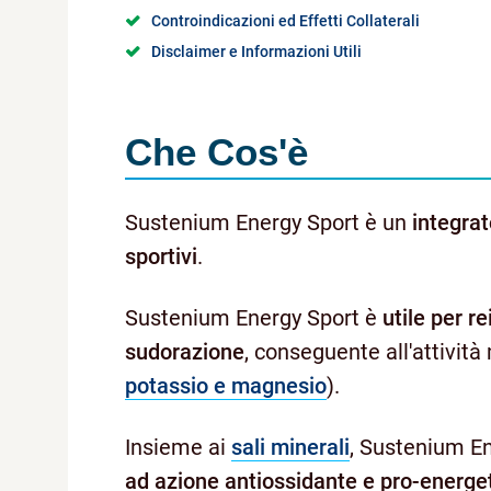
Controindicazioni ed Effetti Collaterali
Disclaimer e Informazioni Utili
Che Cos'è
Sustenium Energy Sport è un
integrat
sportivi
.
Sustenium Energy Sport è
utile per r
sudorazione
, conseguente all'attivit
potassio e magnesio
).
Insieme ai
sali minerali
, Sustenium E
ad azione antiossidante e pro-energe