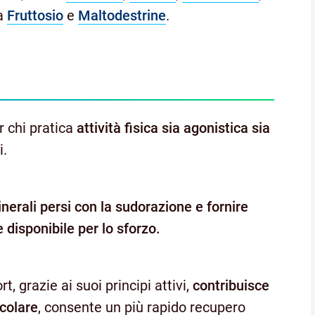
 a
Fruttosio
e
Maltodestrine
.
r chi pratica
attività fisica sia agonistica sia
i.
inerali persi con la sudorazione e fornire
disponibile per lo sforzo.
 grazie ai suoi principi attivi,
contribuisce
scolare
, consente un più rapido recupero