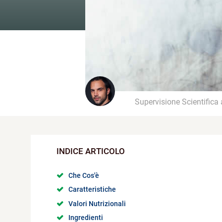
Supervisione Scientifica
Che Cos'è
Caratteristiche
Valori Nutrizionali
Ingredienti