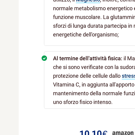
normale metabolismo energetico e
funzione muscolare. La glutammina
sforzi di lunga durata partecipa in
energetiche dell'organismo;
Al termine dell'attività fisica:
il Ma
che si sono verificate con la sudo
protezione delle cellule dallo
stres
Vitamina C, in aggiunta all'apport
mantenimento della normale funzi
uno sforzo fisico intenso.
10,10
€