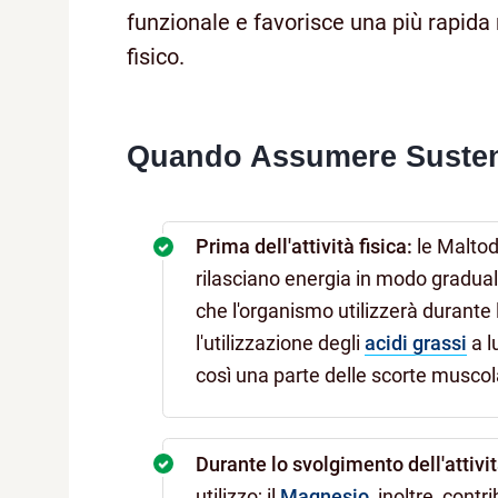
funzionale e favorisce una più rapida
fisico.
Quando Assumere Susten
Prima dell'attività fisica:
le Malto
rilasciano energia in modo gradua
che l'organismo utilizzerà durante l
l'utilizzazione degli
acidi grassi
a l
così una parte delle scorte muscola
Durante lo svolgimento dell'attivit
utilizzo; il
Magnesio
, inoltre, cont