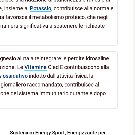
, insieme al
Potassio
, contribuisce alla normale
 favorisce il metabolismo proteico, che negli
 maniera significativa a sostenere le richieste
gnesio aiuta a reintegrare le perdite idrosaline
razione. Le
Vitamine
C ed E contribuiscono alla
s ossidativo
indotto dall'attività fisica; la
o giornaliero raccomandato, contribuisce al
one del sistema immunitario durante e dopo
Sustenium Energy Sport, Energizzante per