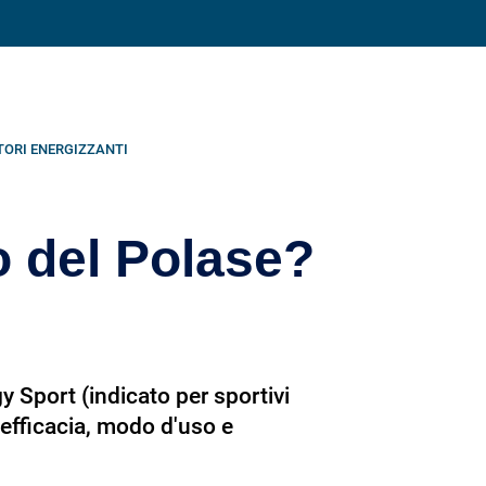
Condividi su
TORI ENERGIZZANTI
o del Polase?
y Sport (indicato per sportivi
efficacia, modo d'uso e