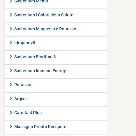
Sustenium Memo
Sustenium i Colori della Salute
Sustenium Magnesio e Potassio
Idroplurivit
Sustenium Bioritmo 3
Sustenium Immuno Energy
Potassio
Argivit
Carnifast Plus
Massigen Pronto Recupero