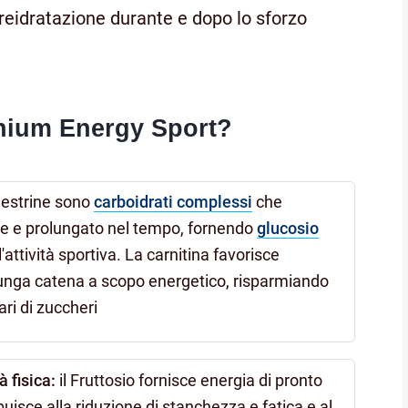
 reidratazione durante e dopo lo sforzo
ium Energy Sport?
destrine sono
carboidrati complessi
che
le e prolungato nel tempo, fornendo
glucosio
'attività sportiva. La carnitina favorisce
unga catena a scopo energetico, risparmiando
ri di zuccheri
à fisica:
il Fruttosio fornisce energia di pronto
ribuisce alla riduzione di stanchezza e fatica e al