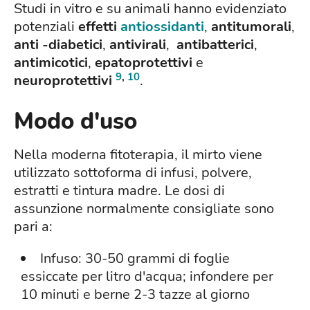
Studi in vitro e su animali hanno evidenziato
potenziali
effetti
antiossidanti
,
antitumorali
,
anti -diabetici
,
antivirali
,
antibatterici
,
antimicotici
,
epatoprotettivi
e
9
,
10
neuroprotettivi
.
Modo d'uso
Nella moderna fitoterapia, il mirto viene
utilizzato sottoforma di infusi, polvere,
estratti e tintura madre. Le dosi di
assunzione normalmente consigliate sono
pari a:
Infuso: 30-50 grammi di foglie
essiccate per litro d'acqua; infondere per
10 minuti e berne 2-3 tazze al giorno