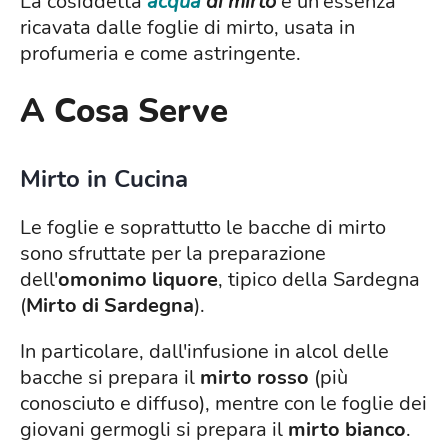
La cosiddetta
acqua
di mirto
è un'essenza
ricavata dalle foglie di mirto, usata in
profumeria e come astringente.
A Cosa Serve
Mirto in Cucina
Le foglie e soprattutto le bacche di mirto
sono sfruttate per la preparazione
dell'
omonimo liquore
, tipico della Sardegna
(
Mirto di Sardegna
).
In particolare, dall'infusione in alcol delle
bacche si prepara il
mirto rosso
(più
conosciuto e diffuso), mentre con le foglie dei
giovani germogli si prepara il
mirto bianco
.