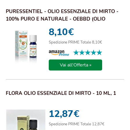
PURESSENTIEL - OLIO ESSENZIALE DI MIRTO -
100% PURO E NATURALE - OEBBD (OLIO
ESSENZIALE...
8,10
€
Spedizione PRIME Totale 8,10€
★★★★★
★★★★★
Vai all'Offerta »
FLORA OLIO ESSENZIALE DI MIRTO - 10 ML, 1
12,87
€
Spedizione PRIME Totale 12,87€