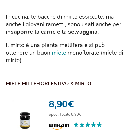
In cucina, le bacche di mirto essiccate, ma
anche i giovani rametti, sono usati anche per
insaporire la carne e la selvaggina
.
Il mirto è una pianta mellifera e si può
ottenere un buon
miele
monoflorale (miele di
mirto).
MIELE MILLEFIORI ESTIVO & MIRTO
8,90
€
Sped. Totale 8,90€
★★★★★
★★★★★