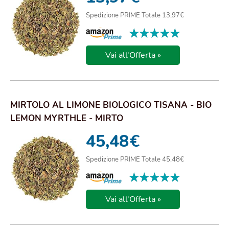
Spedizione PRIME Totale 13,97€
★★★★★
★★★★★
Vai all'Offerta »
MIRTOLO AL LIMONE BIOLOGICO TISANA - BIO
LEMON MYRTHLE - MIRTO
45,48
€
Spedizione PRIME Totale 45,48€
★★★★★
★★★★★
Vai all'Offerta »