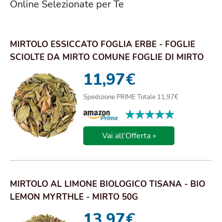
Online Selezionate per Te
MIRTOLO ESSICCATO FOGLIA ERBE - FOGLIE
SCIOLTE DA MIRTO COMUNE FOGLIE DI MIRTO
TISANE I...
11,97
€
Spedizione PRIME Totale 11,97€
★★★★★
★★★★★
Vai all'Offerta »
MIRTOLO AL LIMONE BIOLOGICO TISANA - BIO
LEMON MYRTHLE - MIRTO 50G
13,97
€