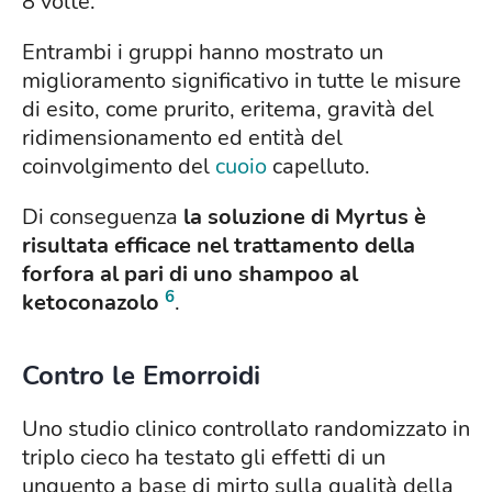
8 volte.
Entrambi i gruppi hanno mostrato un
miglioramento significativo in tutte le misure
di esito, come prurito, eritema, gravità del
ridimensionamento ed entità del
coinvolgimento del
cuoio
capelluto.
Di conseguenza
la soluzione di Myrtus è
risultata efficace nel trattamento della
forfora al pari di uno shampoo al
6
ketoconazolo
.
Contro le Emorroidi
Uno studio clinico controllato randomizzato in
triplo cieco ha testato gli effetti di un
unguento a base di mirto sulla qualità della