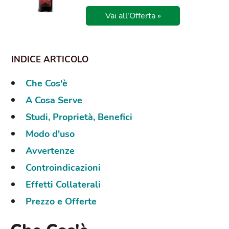
Vai all'Offerta »
Che Cos'è
A Cosa Serve
Studi, Proprietà, Benefici
Modo d'uso
Avvertenze
Controindicazioni
Effetti Collaterali
Prezzo e Offerte