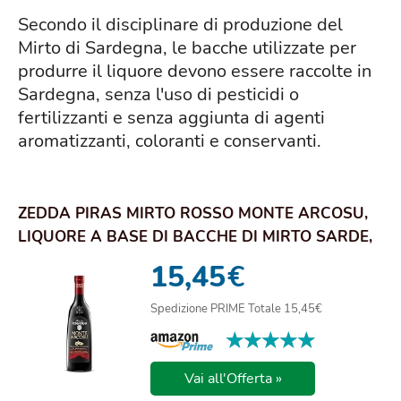
Secondo il disciplinare di produzione del
Mirto di Sardegna, le bacche utilizzate per
produrre il liquore devono essere raccolte in
Sardegna, senza l'uso di pesticidi o
fertilizzanti e senza aggiunta di agenti
aromatizzanti, coloranti e conservanti.
ZEDDA PIRAS MIRTO ROSSO MONTE ARCOSU,
LIQUORE A BASE DI BACCHE DI MIRTO SARDE,
32% VOL,...
15,45
€
Spedizione PRIME Totale 15,45€
★★★★★
★★★★★
Vai all'Offerta »