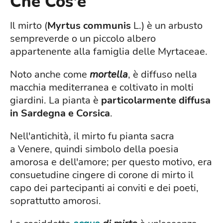
Che Cos'è
Il mirto (
Myrtus communis
L.) è un arbusto
sempreverde o un piccolo albero
appartenente alla famiglia delle Myrtaceae.
Noto anche come
mortella
, è diffuso nella
macchia mediterranea e coltivato in molti
giardini. La pianta è
particolarmente diffusa
in Sardegna e Corsica
.
Nell'antichità, il mirto fu pianta sacra
a Venere, quindi simbolo della poesia
amorosa e dell'amore; per questo motivo, era
consuetudine cingere di corone di mirto il
capo dei partecipanti ai conviti e dei poeti,
soprattutto amorosi.