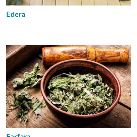
Edera
Farfara