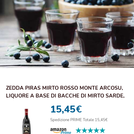
ZEDDA PIRAS MIRTO ROSSO MONTE ARCOSU,
LIQUORE A BASE DI BACCHE DI MIRTO SARDE,
32% VOL,...
15,45
€
Spedizione PRIME Totale 15,45€
★★★★★
★★★★★