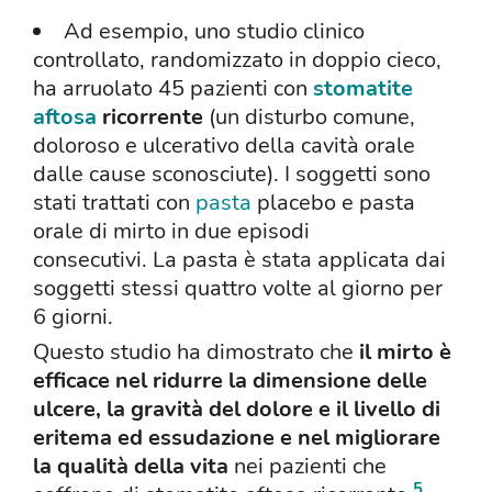
Ad esempio, uno studio clinico
controllato, randomizzato in doppio cieco,
ha arruolato 45 pazienti con
stomatite
aftosa
ricorrente
(un disturbo comune,
doloroso e ulcerativo della cavità orale
dalle cause sconosciute). I soggetti sono
stati trattati con
pasta
placebo e pasta
orale di mirto in due episodi
consecutivi. La pasta è stata applicata dai
soggetti stessi quattro volte al giorno per
6 giorni.
Questo studio ha dimostrato che
il mirto è
efficace nel ridurre la dimensione delle
ulcere, la gravità del dolore e il livello di
eritema ed essudazione e nel migliorare
la qualità della vita
nei pazienti che
5