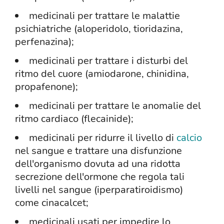
medicinali per trattare le malattie
psichiatriche (aloperidolo, tioridazina,
perfenazina);
medicinali per trattare i disturbi del
ritmo del cuore (amiodarone, chinidina,
propafenone);
medicinali per trattare le anomalie del
ritmo cardiaco (flecainide);
medicinali per ridurre il livello di
calcio
nel sangue e trattare una disfunzione
dell'organismo dovuta ad una ridotta
secrezione dell'ormone che regola tali
livelli nel sangue (iperparatiroidismo)
come cinacalcet;
medicinali usati per impedire lo