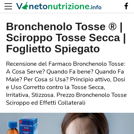
V
neto
nutrizione
.info
Bronchenolo Tosse ® |
Sciroppo Tosse Secca |
Foglietto Spiegato
Recensione del Farmaco Bronchenolo Tosse:
A Cosa Serve? Quando Fa bene? Quando Fa
Male? Per Cosa si Usa? Principio attivo, Dosi
e Uso Corretto contro la Tosse Secca,
Irritativa, Stizzosa. Prezzo Bronchenolo Tosse
Sciroppo ed Effetti Collaterali