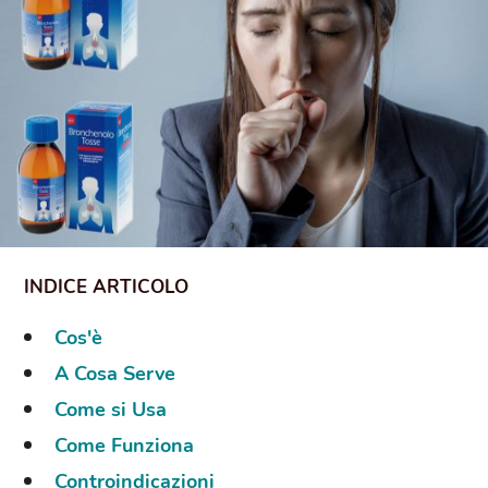
Cos'è
A Cosa Serve
Come si Usa
Come Funziona
Controindicazioni