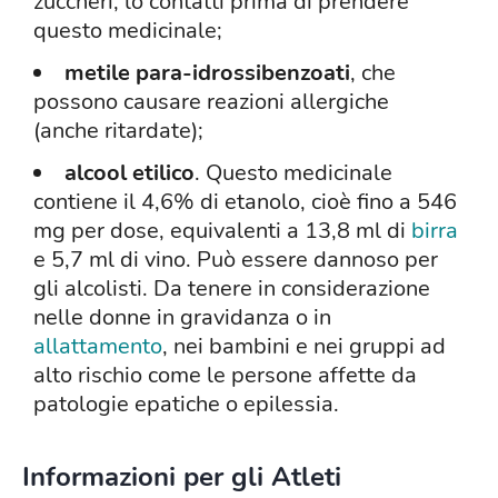
zuccheri, lo contatti prima di prendere
questo medicinale;
metile para-idrossibenzoati
, che
possono causare reazioni allergiche
(anche ritardate);
alcool etilico
. Questo medicinale
contiene il 4,6% di etanolo, cioè fino a 546
mg per dose, equivalenti a 13,8 ml di
birra
e 5,7 ml di vino. Può essere dannoso per
gli alcolisti. Da tenere in considerazione
nelle donne in gravidanza o in
allattamento
, nei bambini e nei gruppi ad
alto rischio come le persone affette da
patologie epatiche o epilessia.
Informazioni per gli Atleti