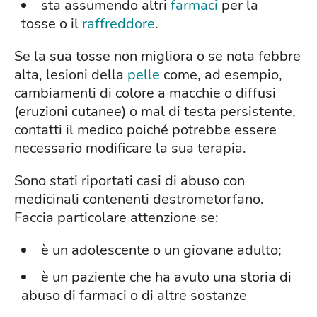
sta assumendo altri
farmaci
per la
tosse o il
raffreddore
.
Se la sua tosse non migliora o se nota febbre
alta, lesioni della
pelle
come, ad esempio,
cambiamenti di colore a macchie o diffusi
(eruzioni cutanee) o mal di testa persistente,
contatti il medico poiché potrebbe essere
necessario modificare la sua terapia.
Sono stati riportati casi di abuso con
medicinali contenenti destrometorfano.
Faccia particolare attenzione se:
è un adolescente o un giovane adulto;
è un paziente che ha avuto una storia di
abuso di farmaci o di altre sostanze