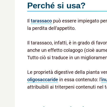
Perché si usa?
Il
tarassaco
può essere impiegato per i
la perdita dell'appetito.
Il tarassaco, infatti, è in grado di fav
anche un effetto colagogo (cioè aument
Tutto ciò si traduce in un miglioramen
Le proprietà digestive della pianta v
oligosaccaride
in essa contenuto: l'
in
attribuibili ai triterpeni contenuti nel