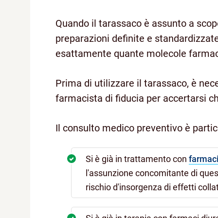
Quando il tarassaco è assunto a scopo
preparazioni definite e standardizzate
esattamente quante molecole farmac
Prima di utilizzare il tarassaco, è ne
farmacista di fiducia per accertarsi c
Il consulto medico preventivo è part
Si è già in trattamento con
farmac
l'assunzione concomitante di ques
rischio d'insorgenza di effetti collat