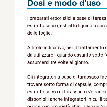
Dosi e modo d'uso
I preparati erboristici a base di taras
estratto secco, estratto liquido o suc
delle foglie.
A titolo indicativo, per il trattamento 
da utilizzare - quando assunto sotto f
assumersi tre volte al giorno.
Gli integratori a base di tarassaco fa
trovare sotto forma di capsule, compr
estratto secco di tarassaco e/o radici 
disponibili anche integratori in cui il 
piante con proprietà affini alle sue (