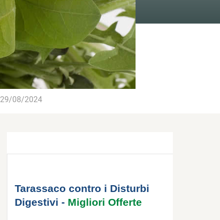
29/08/2024
Tarassaco contro i Disturbi
Digestivi -
Migliori Offerte