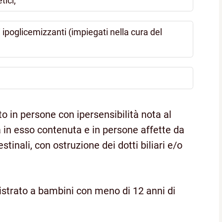
tici;
 ipoglicemizzanti (impiegati nella cura del
to in persone con ipersensibilità nota al
a in esso contenuta e in persone affette da
estinali, con ostruzione dei dotti biliari e/o
strato a bambini con meno di 12 anni di