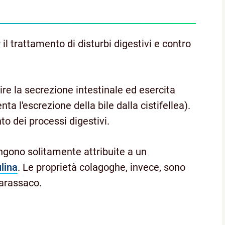
l trattamento di disturbi digestivi e contro
orire la secrezione intestinale ed esercita
a l'escrezione della bile dalla cistifellea).
to dei processi digestivi.
engono solitamente attribuite a un
ulina
. Le proprietà colagoghe, invece, sono
 tarassaco.