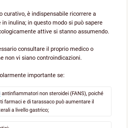
 curativo, è indispensabile ricorrere a
 in inulina; in questo modo si può sapere
ologicamente attive si stanno assumendo.
cessario consultare il proprio medico o
he non vi siano controindicazioni.
icolarmente importante se:
i
antinfiammatori
non
steroidei (FANS), poiché
ti farmaci e di tarassaco può aumentare il
erali a livello gastrico;