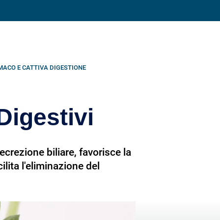
Condividi su
MACO E CATTIVA DIGESTIONE
Digestivi
crezione biliare, favorisce la
cilita l'eliminazione del