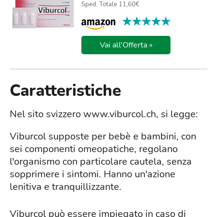
Sped. Totale 11,60€
★★★★★
★★★★★
Vai all'Offerta »
Caratteristiche
Nel sito svizzero www.viburcol.ch, si legge:
Viburcol supposte per bebè e bambini, con
sei componenti omeopatiche, regolano
l'organismo con particolare cautela, senza
sopprimere i sintomi. Hanno un'azione
lenitiva e tranquillizzante.
Viburcol può essere impiegato in caso di