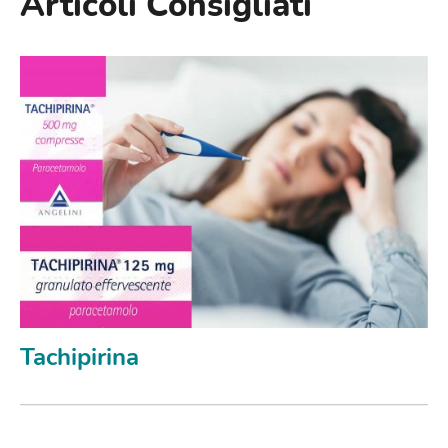
Articoli Consigliati
Tachipirina