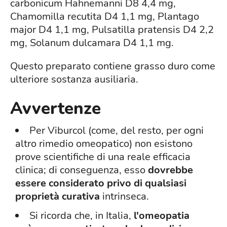
carbonicum Hahnemanni D8 4,4 mg,
Chamomilla recutita D4 1,1 mg, Plantago
major D4 1,1 mg, Pulsatilla pratensis D4 2,2
mg, Solanum dulcamara D4 1,1 mg.
Questo preparato contiene grasso duro come
ulteriore sostanza ausiliaria.
Avvertenze
Per Viburcol (come, del resto, per ogni
altro rimedio omeopatico) non esistono
prove scientifiche di una reale efficacia
clinica; di conseguenza, esso
dovrebbe
essere considerato privo di qualsiasi
proprietà curativa
intrinseca.
Si ricorda che, in Italia,
l'omeopatia