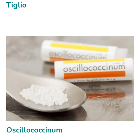
Tiglio
Oscillococcinum