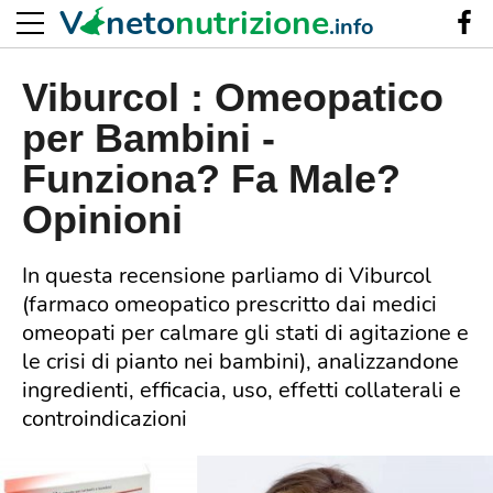
V
neto
nutrizione
.info
Viburcol : Omeopatico
per Bambini -
Funziona? Fa Male?
Opinioni
In questa recensione parliamo di Viburcol
(farmaco omeopatico prescritto dai medici
omeopati per calmare gli stati di agitazione e
le crisi di pianto nei bambini), analizzandone
ingredienti, efficacia, uso, effetti collaterali e
controindicazioni