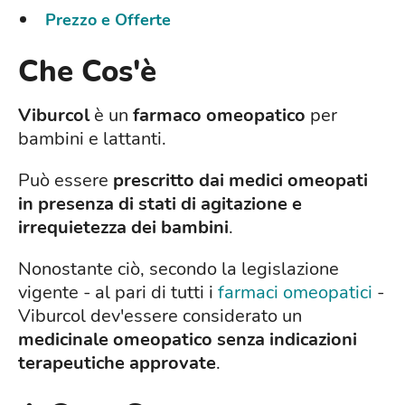
Prezzo e Offerte
Che Cos'è
Viburcol
è un
farmaco omeopatico
per
bambini e lattanti.
Può essere
prescritto dai medici omeopati
in presenza di stati di agitazione e
irrequietezza dei bambini
.
Nonostante ciò, secondo la legislazione
vigente - al pari di tutti i
farmaci omeopatici
-
Viburcol dev'essere considerato un
medicinale omeopatico senza indicazioni
terapeutiche approvate
.