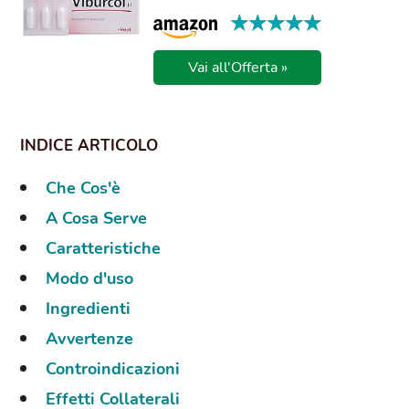
★★★★★
★★★★★
Vai all'Offerta »
Che Cos'è
A Cosa Serve
Caratteristiche
Modo d'uso
Ingredienti
Avvertenze
Controindicazioni
Effetti Collaterali