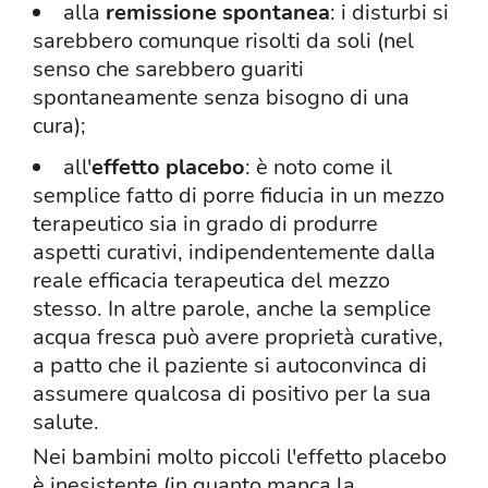
alla
remissione spontanea
: i disturbi si
sarebbero comunque risolti da soli (nel
senso che sarebbero guariti
spontaneamente senza bisogno di una
cura);
all'
effetto placebo
: è noto come il
semplice fatto di porre fiducia in un mezzo
terapeutico sia in grado di produrre
aspetti curativi, indipendentemente dalla
reale efficacia terapeutica del mezzo
stesso. In altre parole, anche la semplice
acqua fresca può avere proprietà curative,
a patto che il paziente si autoconvinca di
assumere qualcosa di positivo per la sua
salute.
Nei bambini molto piccoli l'effetto placebo
è inesistente (in quanto manca la