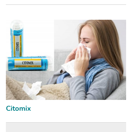
Citomix