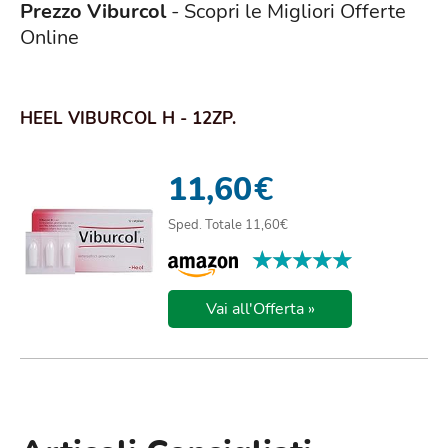
Prezzo Viburcol
- Scopri le Migliori Offerte
Online
HEEL VIBURCOL H - 12ZP.
11,60
€
Sped. Totale 11,60€
★★★★★
★★★★★
Vai all'Offerta »