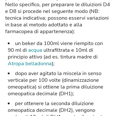
Nello specifico, per preparare le diluizioni D4
e D8 si procede nel seguente modo (NB:
tecnica indicativa; possono esservi variazioni
in base al metodo adottato e alla
farmacopea di appartenenza):
un beker da 100ml viene riempito con
90 ml di
acqua
ultrafiltrata e 10ml di
principio attivo (ad es. tintura madre di
Atropa belladonna
);
dopo aver agitato la miscela in senso
verticale per 100 volte (dinamizzazione
omeopatica) si ottiene la prima diluizione
omeopatica decimale (DH1);
per ottenere la seconda diluizione
omeopatica decimale (DH2), vengono