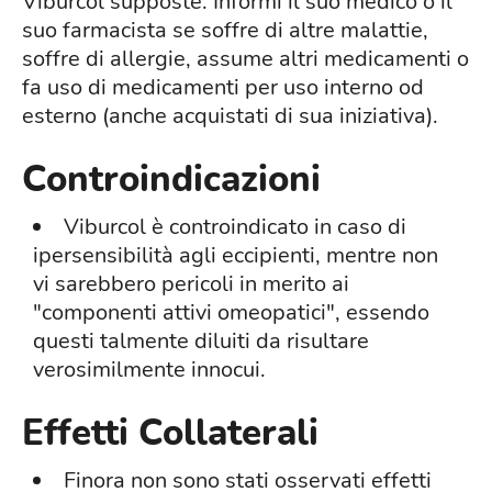
Viburcol supposte. Informi il suo medico o il
suo farmacista se soffre di altre malattie,
soffre di allergie, assume altri medicamenti o
fa uso di medicamenti per uso interno od
esterno (anche acquistati di sua iniziativa).
Controindicazioni
Viburcol è controindicato in caso di
ipersensibilità agli eccipienti, mentre non
vi sarebbero pericoli in merito ai
"componenti attivi omeopatici", essendo
questi talmente diluiti da risultare
verosimilmente innocui.
Effetti Collaterali
Finora non sono stati osservati effetti