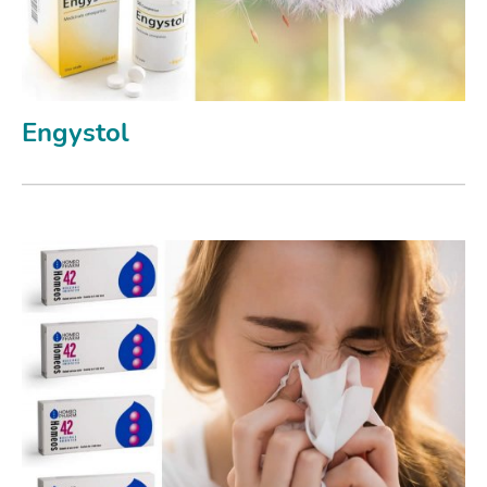
Engystol