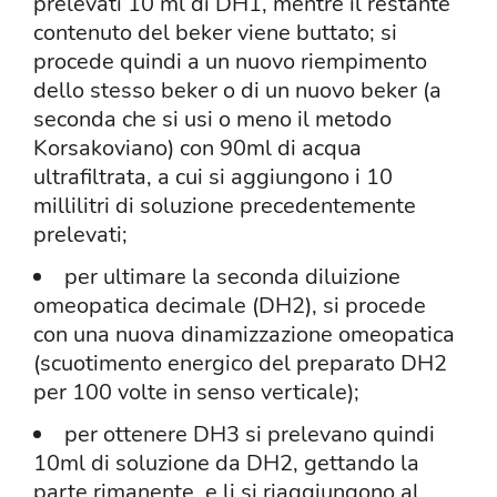
prelevati 10 ml di DH1, mentre il restante
contenuto del beker viene buttato; si
procede quindi a un nuovo riempimento
dello stesso beker o di un nuovo beker (a
seconda che si usi o meno il metodo
Korsakoviano) con 90ml di acqua
ultrafiltrata, a cui si aggiungono i 10
millilitri di soluzione precedentemente
prelevati;
per ultimare la seconda diluizione
omeopatica decimale (DH2), si procede
con una nuova dinamizzazione omeopatica
(scuotimento energico del preparato DH2
per 100 volte in senso verticale);
per ottenere DH3 si prelevano quindi
10ml di soluzione da DH2, gettando la
parte rimanente, e li si riaggiungono al