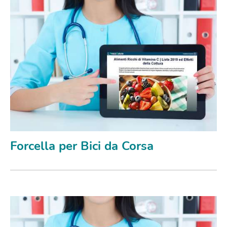
Forcella per Bici da Corsa