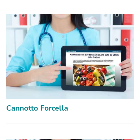
Cannotto Forcella