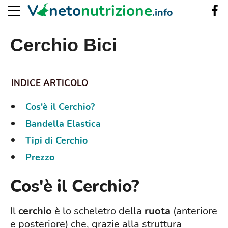
V
neto
nutrizione
.info
Cerchio Bici
Cos'è il Cerchio?
Bandella Elastica
Tipi di Cerchio
Prezzo
Cos'è il Cerchio?
Il
cerchio
è lo scheletro della
ruota
(anteriore
e posteriore) che, grazie alla struttura