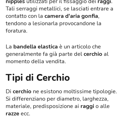
nipples
utilizzati per il fissaggio dei
raggi
.
Tali serraggi metallici, se lasciati entrare a
contatto con la
camera d'aria gonfia
,
tendono a lesionarla provocandone la
foratura.
La
bandella elastica
è un articolo che
generalmente fa già parte del
cerchio
al
momento della vendita.
Tipi di Cerchio
Di
cerchio
ne esistono moltissime tipologie.
Si differenziano per diametro, larghezza,
materiale, predisposizione ai
raggi
o alle
razze
ecc.