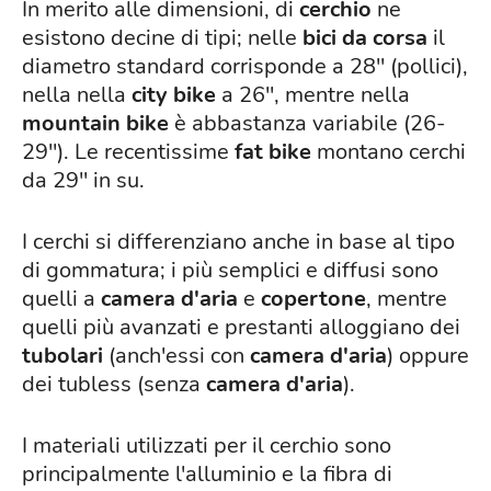
In merito alle dimensioni, di
cerchio
ne
esistono decine di tipi; nelle
bici da corsa
il
diametro standard corrisponde a 28'' (pollici),
nella nella
city bike
a 26'', mentre nella
mountain bike
è abbastanza variabile (26-
29''). Le recentissime
fat bike
montano cerchi
da 29'' in su.
I cerchi si differenziano anche in base al tipo
di gommatura; i più semplici e diffusi sono
quelli a
camera d'aria
e
copertone
, mentre
quelli più avanzati e prestanti alloggiano dei
tubolari
(anch'essi con
camera d'aria
) oppure
dei tubless (senza
camera d'aria
).
I materiali utilizzati per il cerchio sono
principalmente l'alluminio e la fibra di