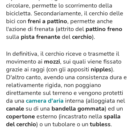
circolare, permette lo scorrimento della
bicicletta. Secondariamente, il cerchio delle
bici con
freni a pattino
, permette anche
l'azione di frenata (attrito del
pattino freno
sulla
pista frenante
del
cerchio
).
In definitiva, il cerchio riceve o trasmette il
movimento ai
mozzi
, sui quali viene fissato
grazie ai raggi
(con gli appositi
nipples
).
D'altro canto, avendo una consistenza dura e
relativamente rigida, non poggiano
direttamente sul terreno e vengono protetti
da una
camera d'aria
interna (alloggiata nel
canale
su di una
bandella gommata
) ed un
copertone
esterno (incastrato nella
spalla
del cerchio
) o un tubolare o un
tubless
.