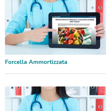
Forcella Ammortizzata