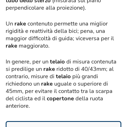
tubo dello sterzo
(misurata sul piano
perpendicolare alla proiezione).
Un
rake
contenuto permette una miglior
rigidità e reattività della bici; pena, una
maggior difficoltà di guida; viceversa per il
rake
maggiorato.
In genere, per un
telaio
di misura contenuta
si predilige un
rake
ridotto di 40/43mm; al
contrario, misure di
telaio
più grandi
richiedono un
rake
uguale o superiore di
45mm, per evitare il contatto tra la scarpa
del ciclista ed il
copertone
della ruota
anteriore.