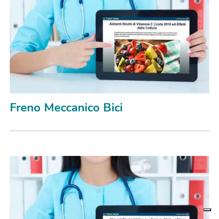
Freno Meccanico Bici