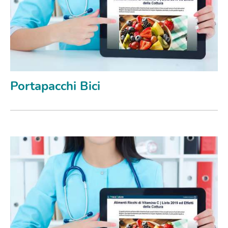
Portapacchi Bici