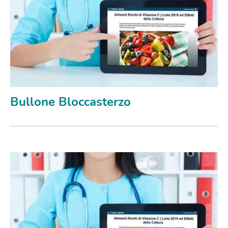
Bullone Bloccasterzo