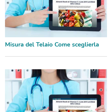
Misura del Telaio Come sceglierla