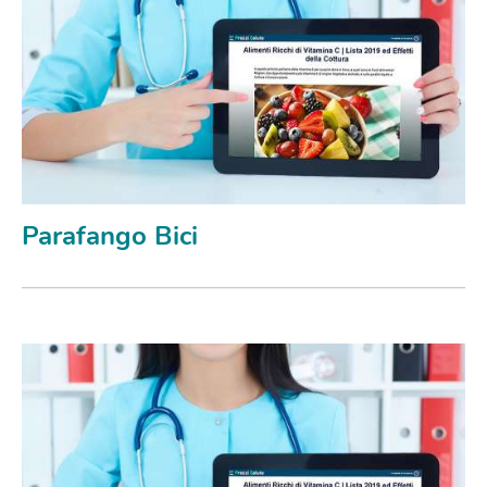
Parafango Bici