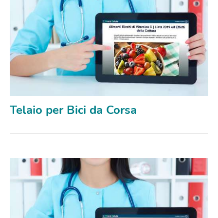
Telaio per Bici da Corsa