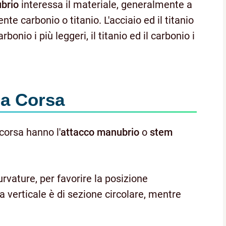
brio
interessa il materiale, generalmente a
te carbonio o titanio. L'acciaio ed il titanio
arbonio i più leggeri, il titanio ed il carbonio i
da Corsa
 corsa hanno l'
attacco manubrio
o
stem
urvature, per favorire la posizione
a verticale è di sezione circolare, mentre