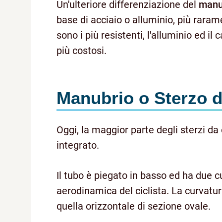
Un'ulteriore differenziazione del
manu
base di acciaio o alluminio, più raramen
sono i più resistenti, l'alluminio ed il c
più costosi.
Manubrio o Sterzo 
Oggi, la maggior parte degli sterzi da
integrato.
Il tubo è piegato in basso ed ha due c
aerodinamica del ciclista. La curvatur
quella orizzontale di sezione ovale.