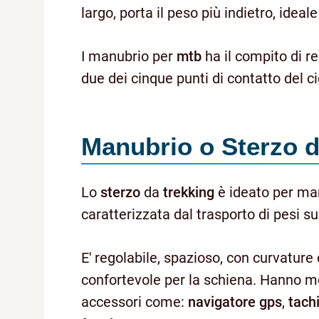
largo, porta il peso più indietro, ideale
I manubrio per
mtb
ha il compito di re
due dei cinque punti di contatto del c
Manubrio o Sterzo d
Lo
sterzo
da
trekking
è ideato per ma
caratterizzata dal trasporto di pesi s
E' regolabile, spazioso, con curvature
confortevole per la schiena. Hanno mo
accessori come:
navigatore
gps
,
tach