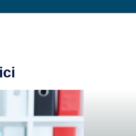
Condividi su
ici