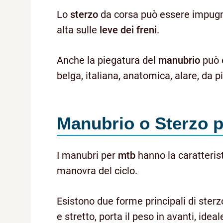
Lo
sterzo
da corsa può essere impugna
alta sulle
leve dei freni
.
Anche la piegatura del
manubrio
può e
belga, italiana, anatomica, alare, da 
Manubrio o Sterzo p
I manubri per
mtb
hanno la caratterist
manovra del ciclo.
Esistono due forme principali di ster
e stretto, porta il peso in avanti, ideal