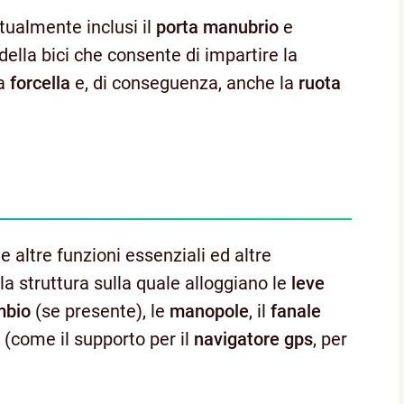
ualmente inclusi il
porta manubrio
e
 della bici che consente di impartire la
la
forcella
e, di conseguenza, anche la
ruota
 altre funzioni essenziali ed altre
a struttura sulla quale alloggiano le
leve
mbio
(se presente), le
manopole
, il
fanale
 (come il supporto per il
navigatore gps
, per