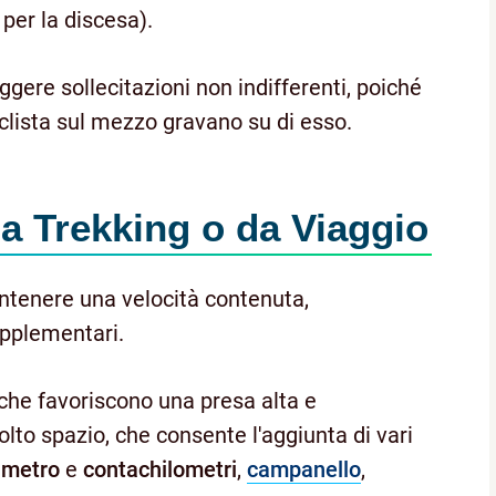
 per la discesa).
ggere sollecitazioni non indifferenti, poiché
iclista sul mezzo gravano su di esso.
a Trekking o da Viaggio
ntenere una velocità contenuta,
upplementari.
 che favoriscono una presa alta e
lto spazio, che consente l'aggiunta di vari
imetro
e
contachilometri
,
campanello
,