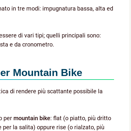
to in tre modi: impugnatura bassa, alta ed
ssere di vari tipi; quelli principali sono:
pista e da cronometro.
er Mountain Bike
ica di rendere più scattante possibile la
zo per
mountain bike
: flat (o piatto, più dritto
e per la salita) oppure rise (o rialzato, più