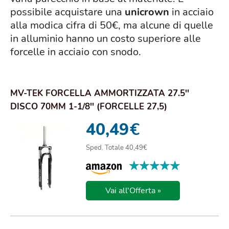
possibile acquistare una
unicrown
in acciaio
alla modica cifra di 50€, ma alcune di quelle
in alluminio hanno un costo superiore alle
forcelle in acciaio con snodo.
MV-TEK FORCELLA AMMORTIZZATA 27.5''
DISCO 70MM 1-1/8'' (FORCELLE 27,5)
40,49
€
Sped. Totale 40,49€
★★★★★
★★★★★
Vai all'Offerta »