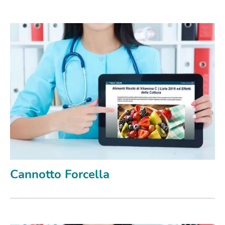
Cannotto Forcella