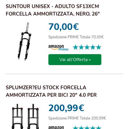
SUNTOUR UNISEX - ADULTO SF13XCM
FORCELLA AMMORTIZZATA, NERO, 26"
70,00
€
Spedizione PRIME Totale 70,00€
★★★★★
★★★★★
Vai all'Offerta »
SPLUMZER?EU STOCK FORCELLA
AMMORTIZZATA PER BICI 20" 4.0 PER
MOUNTAIN BIKE AIR DOPPIA S...
200,99
€
Spedizione PRIME Totale 200,99€
★★★★★
★★★★★