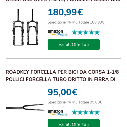
DA 20 ...
180,99
€
Spedizione PRIME Totale 180,99€
★★★★★
★★★★★
Vai all'Offerta »
ROADKEY FORCELLA PER BICI DA CORSA 1-1/8
POLLICI FORCELLA TUBO DRITTO IN FIBRA DI
CARBO...
95,00
€
Spedizione PRIME Totale 95,00€
★★★★★
★★★★★
Vai all'Offerta »