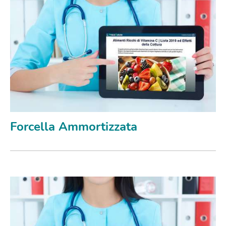
Forcella Ammortizzata