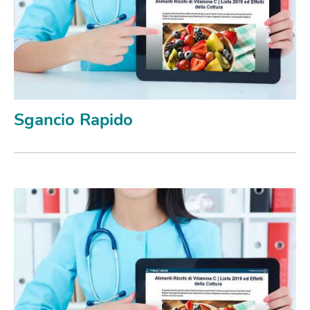
Sgancio Rapido