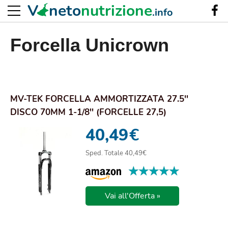
V
neto
nutrizione
.info
Forcella Unicrown
MV-TEK FORCELLA AMMORTIZZATA 27.5''
DISCO 70MM 1-1/8'' (FORCELLE 27,5)
40,49
€
Sped. Totale 40,49€
★★★★★
★★★★★
Vai all'Offerta »