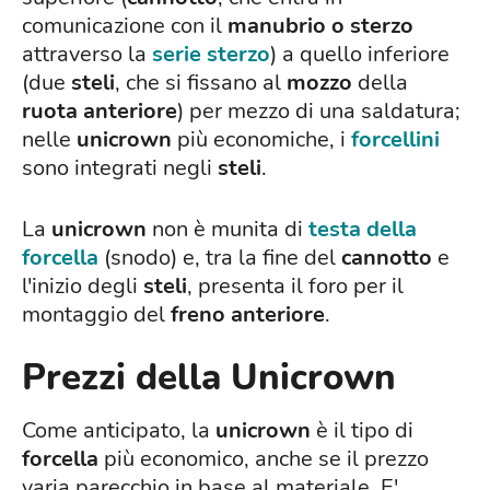
comunicazione con il
manubrio o sterzo
attraverso la
serie sterzo
) a quello inferiore
(due
steli
, che si fissano al
mozzo
della
ruota anteriore
) per mezzo di una saldatura;
nelle
unicrown
più economiche, i
forcellini
sono integrati negli
steli
.
La
unicrown
non è munita di
testa della
forcella
(snodo) e, tra la fine del
cannotto
e
l'inizio degli
steli
, presenta il foro per il
montaggio del
freno anteriore
.
Prezzi della Unicrown
Come anticipato, la
unicrown
è il tipo di
forcella
più economico, anche se il prezzo
varia parecchio in base al materiale. E'