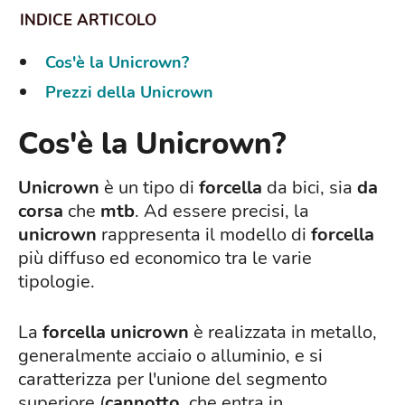
Cos'è la Unicrown?
Prezzi della Unicrown
Cos'è la Unicrown?
Unicrown
è un tipo di
forcella
da bici, sia
da
corsa
che
mtb
. Ad essere precisi, la
unicrown
rappresenta il modello di
forcella
più diffuso ed economico tra le varie
tipologie.
La
forcella
unicrown
è realizzata in metallo,
generalmente acciaio o alluminio, e si
caratterizza per l'unione del segmento
superiore (
cannotto
, che entra in