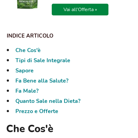
Vai all'Offerta »
Che Cos'è
Tipi di Sale Integrale
Sapore
Fa Bene alla Salute?
Fa Male?
Quanto Sale nella Dieta?
Prezzo e Offerte
Che Cos'è