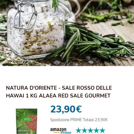
NATURA D'ORIENTE - SALE ROSSO DELLE
HAWAI 1 KG ALAEA RED SALE GOURMET
SPECIALI | PRIMA ...
23,90
€
Spedizione PRIME Totale 23,90€
★★★★★
★★★★★