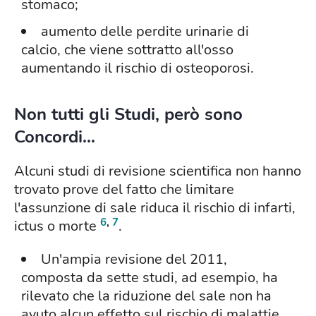
stomaco;
aumento delle perdite urinarie di
calcio, che viene sottratto all'osso
aumentando il rischio di osteoporosi.
Non tutti gli Studi, però sono
Concordi...
Alcuni studi di revisione scientifica non hanno
trovato prove del fatto che limitare
l'assunzione di sale riduca il rischio di infarti,
6
,
7
ictus o morte
.
Un'ampia revisione del 2011,
composta da sette studi, ad esempio, ha
rilevato che la riduzione del sale non ha
avuto alcun effetto sul rischio di malattie