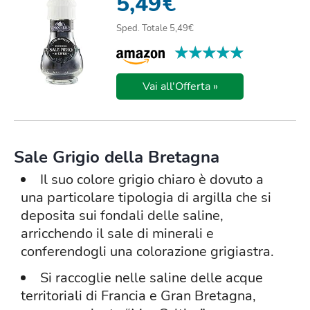
5,49
€
Sped. Totale 5,49€
★★★★★
★★★★★
Vai all'Offerta »
Sale Grigio della Bretagna
Il suo colore grigio chiaro è dovuto a
una particolare tipologia di argilla che si
deposita sui fondali delle saline,
arricchendo il sale di minerali e
conferendogli una colorazione grigiastra.
Si raccoglie nelle saline delle acque
territoriali di Francia e Gran Bretagna,