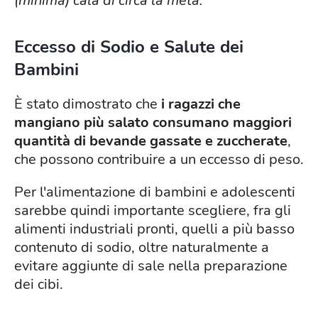
(minima) cala di
circa la metà.
Eccesso di Sodio e Salute dei
Bambini
È stato dimostrato che
i ragazzi che
mangiano più salato consumano maggiori
quantità di bevande gassate e zuccherate
,
che possono contribuire a un eccesso di peso.
Per l'alimentazione di bambini e adolescenti
sarebbe quindi importante scegliere, fra gli
alimenti industriali pronti, quelli a più basso
contenuto di sodio, oltre naturalmente a
evitare aggiunte di sale nella preparazione
dei cibi.