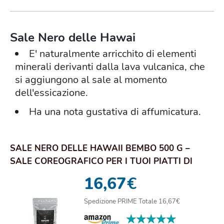
Sale Nero delle Hawai
E' naturalmente arricchito di elementi
minerali derivanti dalla lava vulcanica, che
si aggiungono al sale al momento
dell'essicazione.
Ha una nota gustativa di affumicatura.
SALE NERO DELLE HAWAII BEMBO 500 G –
SALE COREOGRAFICO PER I TUOI PIATTI DI
PESCE, UOVA...
16,67
€
Spedizione PRIME Totale 16,67€
★★★★★
★★★★★