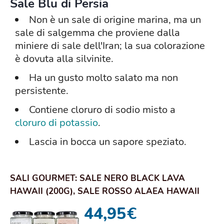
Sale Blu di Persia
Non è un sale di origine marina, ma un
sale di salgemma che proviene dalla
miniere di sale dell'Iran; la sua colorazione
è dovuta alla silvinite.
Ha un gusto molto salato ma non
persistente.
Contiene cloruro di sodio misto a
cloruro di potassio
.
Lascia in bocca un sapore speziato.
SALI GOURMET: SALE NERO BLACK LAVA
HAWAII (200G), SALE ROSSO ALAEA HAWAII
(200G), SCAGL...
44,95
€