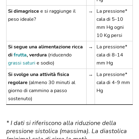
Si dimagrisce
e si raggiunge il
→
La pressione*
peso ideale?
cala di 5-10
mm Hg ogni
10 Kg persi
Si segue una alimentazione ricca
→
La pressione*
di
frutta
, verdura
(riducendo
cala di 8-14
grassi saturi
e sodio)
mm Hg
Si svolge una attività fisica
→
La pressione*
regolare
(almeno 30 minuti al
cala di 4-9 mm
giorno di cammino a passo
Hg
sostenuto)
* I dati si riferiscono alla riduzione della
pressione
sistolica (massima). La diastolica