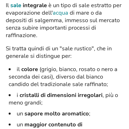
Il
sale
integrale
è un tipo di sale estratto per
evaporazione dell'
acqua
di mare o da
depositi di salgemma, immesso sul mercato
senza subire importanti processi di
raffinazione.
Si tratta quindi di un "sale rustico", che in
generale si distingue per:
il
colore
(grigio, bianco, rosato o nero a
seconda dei casi), diverso dal bianco
candido del tradizionale sale raffinato;
i
cristalli di dimensioni irregolari
, più o
meno grandi;
un
sapore molto aromatico
;
un
maggior contenuto di