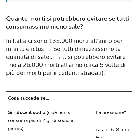
Quante morti si potrebbero evitare se tutti
consumassimo meno sale?
In Italia ci sono 135.000 morti all'anno per
infarto e ictus → Se tutti dimezzassimo la
quantità di sale... → ...si potrebbero evitare
fino a 26.000 morti all'anno (circa 5 volte di
più dei morti per incedenti stradali).
Cosa succede se...
Si riduce il sodio
(cioè non si
→
La pressione*
consuma più di 2 gr di sodio al
giorno)
cala di 6-8 mm
Hg