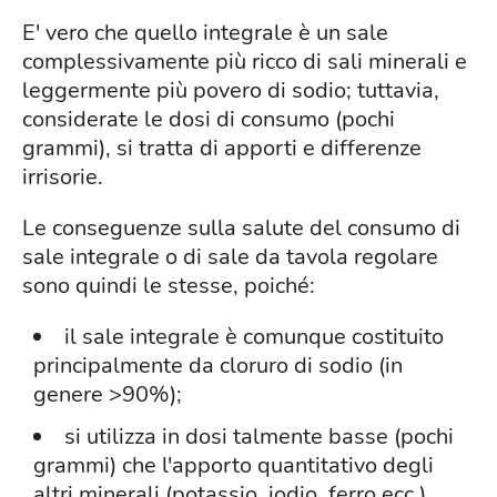
E' vero che quello integrale è un sale
complessivamente più ricco di sali minerali e
leggermente più povero di sodio; tuttavia,
considerate le dosi di consumo (pochi
grammi), si tratta di apporti e differenze
irrisorie.
Le conseguenze sulla salute del consumo di
sale integrale o di sale da tavola regolare
sono quindi le stesse, poiché:
il sale integrale è comunque costituito
principalmente da cloruro di sodio (in
genere >90%);
si utilizza in dosi talmente basse (pochi
grammi) che l'apporto quantitativo degli
altri minerali (potassio, iodio, ferro ecc.)