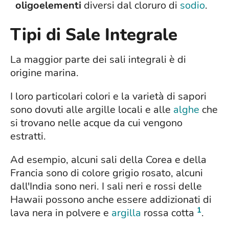
oligoelementi
diversi dal cloruro di
sodio
.
Tipi di Sale Integrale
La maggior parte dei sali integrali è di
origine marina.
I loro particolari colori e la varietà di sapori
sono dovuti alle argille locali e alle
alghe
che
si trovano nelle acque da cui vengono
estratti.
Ad esempio, alcuni sali della Corea e della
Francia sono di colore grigio rosato, alcuni
dall'India sono neri. I sali neri e rossi delle
Hawaii possono anche essere addizionati di
1
lava nera in polvere e
argilla
rossa cotta
.