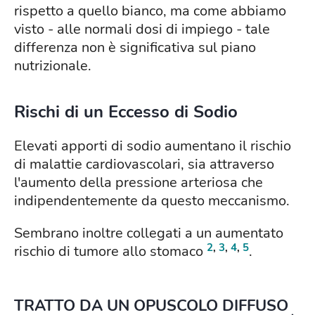
rispetto a quello bianco, ma come abbiamo
visto - alle normali dosi di impiego - tale
differenza non è significativa sul piano
nutrizionale.
Rischi di un Eccesso di Sodio
Elevati apporti di sodio aumentano il rischio
di malattie cardiovascolari, sia attraverso
l'aumento della pressione arteriosa che
indipendentemente da questo meccanismo.
Sembrano inoltre collegati a un aumentato
2
,
3
,
4
,
5
rischio di tumore allo stomaco
.
TRATTO DA UN OPUSCOLO DIFFUSO