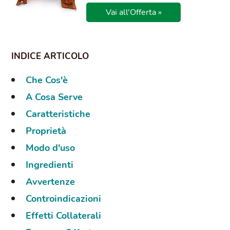
Vai all'Offerta »
Che Cos'è
A Cosa Serve
Caratteristiche
Proprietà
Modo d'uso
Ingredienti
Avvertenze
Controindicazioni
Effetti Collaterali