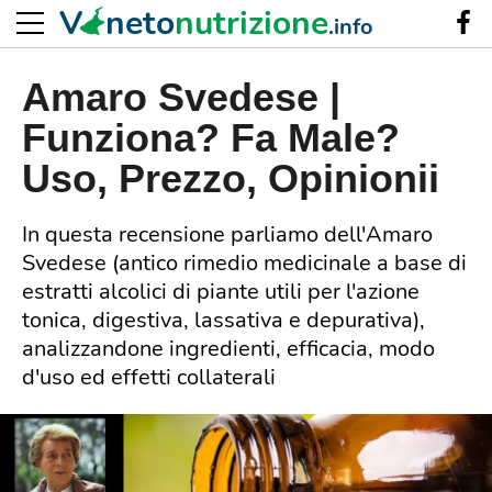
V
neto
nutrizione
.info
Amaro Svedese |
Funziona? Fa Male?
Uso, Prezzo, Opinionii
In questa recensione parliamo dell'Amaro
Svedese (antico rimedio medicinale a base di
estratti alcolici di piante utili per l'azione
tonica, digestiva, lassativa e depurativa),
analizzandone ingredienti, efficacia, modo
d'uso ed effetti collaterali