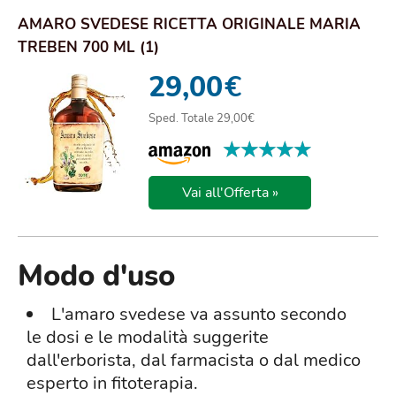
AMARO SVEDESE RICETTA ORIGINALE MARIA
TREBEN 700 ML (1)
29,00
€
Sped. Totale 29,00€
★★★★★
★★★★★
Vai all'Offerta »
Modo d'uso
L'amaro svedese va assunto secondo
le dosi e le modalità suggerite
dall'erborista, dal farmacista o dal medico
esperto in fitoterapia.