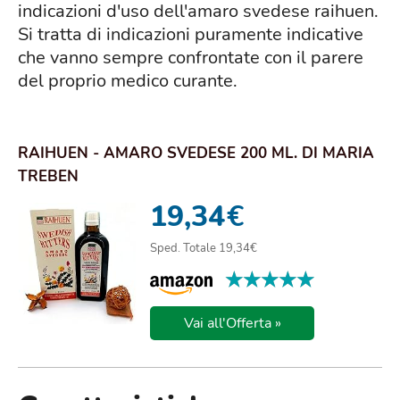
indicazioni d'uso dell'amaro svedese raihuen.
Si tratta di indicazioni puramente indicative
che vanno sempre confrontate con il parere
del proprio medico curante.
RAIHUEN - AMARO SVEDESE 200 ML. DI MARIA
TREBEN
19,34
€
Sped. Totale 19,34€
★★★★★
★★★★★
Vai all'Offerta »