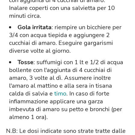
con aggiunta di 4 cucchiai di amaro.
Inalare coperti con una salvietta per 10
minuti circa.
Gola irritata
: riempire un bicchiere per
3/4 con acqua tiepida e aggiungere 2
cucchiai di amaro. Eseguire gargarismi
diverse volte al giorno.
Tosse
: suffumigi con 1 lt e 1/2 di acqua
bollente con l'aggiunta di 4 cucchiai di
amaro, 3 volte al dì. Assumere inoltre
l'amaro al mattino e alla sera in tisana
calda di salvia e
timo
. In caso di forte
infiammazione applicare una garza
imbevuta di amaro su petto e bronchi (per
almeno 1 ora).
N.B: Le dosi indicate sono strate tratte dalle