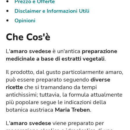
Prezzo e Offerte
Disclaimer e Informazioni Utili
Opinioni
Che Cos'è
L'
amaro svedese
è un'antica
preparazione
medicinale a base di estratti vegetali
.
Il prodotto, dal gusto particolarmente amaro,
può essere preparato seguendo
diverse
ricette
che si tramandano da tempi
antichissimi; tuttavia, la formula attualmente
più popolare segue le indicazioni della
botanica austriaca
Maria Treben
.
L'
amaro svedese
viene preparato per