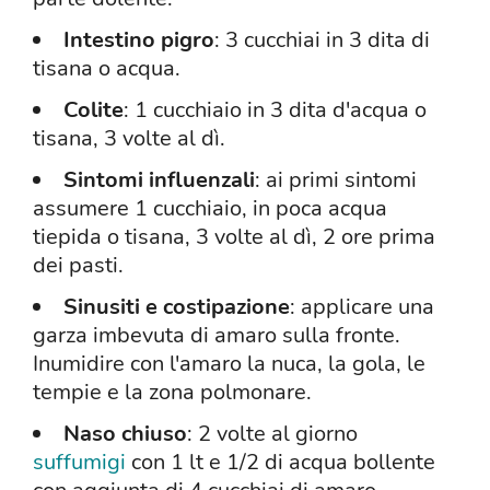
Intestino pigro
: 3 cucchiai in 3 dita di
tisana o acqua.
Colite
: 1 cucchiaio in 3 dita d'acqua o
tisana, 3 volte al dì.
Sintomi influenzali
: ai primi sintomi
assumere 1 cucchiaio, in poca acqua
tiepida o tisana, 3 volte al dì, 2 ore prima
dei pasti.
Sinusiti e costipazione
: applicare una
garza imbevuta di amaro sulla fronte.
Inumidire con l'amaro la nuca, la gola, le
tempie e la zona polmonare.
Naso chiuso
: 2 volte al giorno
suffumigi
con 1 lt e 1/2 di acqua bollente