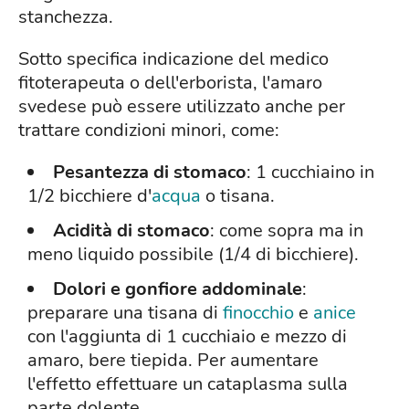
stanchezza.
Sotto specifica indicazione del medico
fitoterapeuta o dell'erborista, l'amaro
svedese può essere utilizzato anche per
trattare condizioni minori, come:
Pesantezza di stomaco
: 1 cucchiaino in
1/2 bicchiere d'
acqua
o tisana.
Acidità di stomaco
: come sopra ma in
meno liquido possibile (1/4 di bicchiere).
Dolori e gonfiore addominale
:
preparare una tisana di
finocchio
e
anice
con l'aggiunta di 1 cucchiaio e mezzo di
amaro, bere tiepida. Per aumentare
l'effetto effettuare un cataplasma sulla
parte dolente.