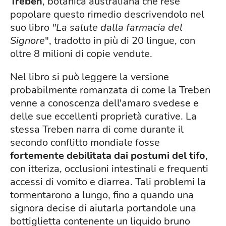
Treben
, botanica australiana che rese
popolare questo rimedio descrivendolo nel
suo libro
"La salute dalla farmacia del
Signore
", tradotto in più di 20 lingue, con
oltre 8 milioni di copie vendute.
Nel libro si può leggere la versione
probabilmente romanzata di come la Treben
venne a conoscenza dell'amaro svedese e
delle sue eccellenti proprietà curative. La
stessa Treben narra di come durante il
secondo conflitto mondiale fosse
fortemente debilitata dai postumi del tifo
,
con itteriza, occlusioni intestinali e frequenti
accessi di vomito e diarrea. Tali problemi la
tormentarono a lungo, fino a quando una
signora decise di aiutarla portandole una
bottiglietta contenente un liquido bruno