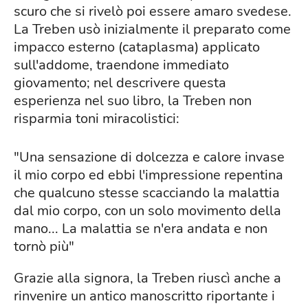
scuro che si rivelò poi essere amaro svedese.
La Treben usò inizialmente il preparato come
impacco esterno (cataplasma) applicato
sull'addome, traendone immediato
giovamento; nel descrivere questa
esperienza nel suo libro, la Treben non
risparmia toni miracolistici:
"Una sensazione di dolcezza e calore invase
il mio corpo ed ebbi l'impressione repentina
che qualcuno stesse scacciando la malattia
dal mio corpo, con un solo movimento della
mano... La malattia se n'era andata e non
tornò più"
Grazie alla signora, la Treben riuscì anche a
rinvenire un antico manoscritto riportante i