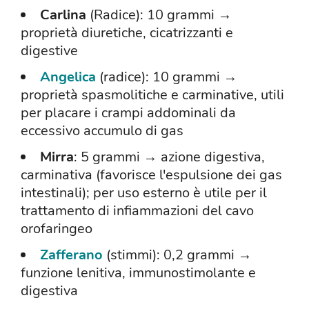
Carlina
(Radice): 10 grammi →
proprietà diuretiche, cicatrizzanti e
digestive
Angelica
(radice): 10 grammi →
proprietà spasmolitiche e carminative, utili
per placare i crampi addominali da
eccessivo accumulo di gas
Mirra
: 5 grammi → azione digestiva,
carminativa (favorisce l'espulsione dei gas
intestinali); per uso esterno è utile per il
trattamento di infiammazioni del cavo
orofaringeo
Zafferano
(stimmi): 0,2 grammi →
funzione lenitiva, immunostimolante e
digestiva