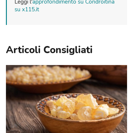
Leggi l'
approfondimento su Condroitina
su x115.it
Articoli Consigliati