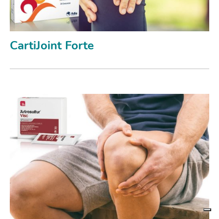
CartiJoint Forte