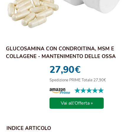
GLUCOSAMINA CON CONDROITINA, MSM E
COLLAGENE - MANTENIMENTO DELLE OSSA
NORMALI CON GLUC...
27,90
€
Spedizione PRIME Totale 27,90€
★★★★★
★★★★★
Vai all'Offerta »