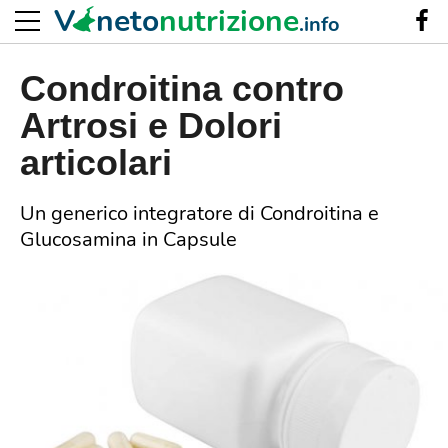
V
neto
nutrizione
.info
Condroitina contro
Artrosi e Dolori
articolari
Un generico integratore di Condroitina e
Glucosamina in Capsule