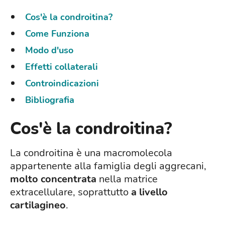
Cos'è la condroitina?
Come Funziona
Modo d'uso
Effetti collaterali
Controindicazioni
Bibliografia
Cos'è la condroitina?
La condroitina è una macromolecola
appartenente alla famiglia degli aggrecani,
molto concentrata
nella matrice
extracellulare, soprattutto
a livello
cartilagineo
.