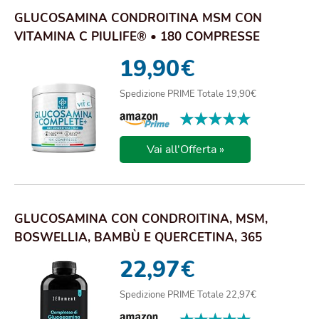
GLUCOSAMINA CONDROITINA MSM CON
VITAMINA C PIULIFE® • 180 COMPRESSE
INTEGRATORE ARTICOL...
19,90
€
Spedizione PRIME Totale 19,90€
★★★★★
★★★★★
Vai all'Offerta »
GLUCOSAMINA CON CONDROITINA, MSM,
BOSWELLIA, BAMBÙ E QUERCETINA, 365
CAPSULE (FORNITURA...
22,97
€
Spedizione PRIME Totale 22,97€