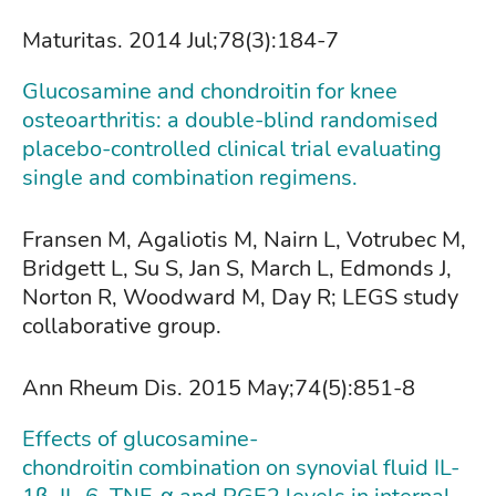
Maturitas. 2014 Jul;78(3):184-7
Glucosamine and chondroitin for knee
osteoarthritis: a double-blind randomised
placebo-controlled clinical trial evaluating
single and combination regimens.
Fransen M, Agaliotis M, Nairn L, Votrubec M,
Bridgett L, Su S, Jan S, March L, Edmonds J,
Norton R, Woodward M, Day R; LEGS study
collaborative group.
Ann Rheum Dis. 2015 May;74(5):851-8
Effects of glucosamine-
chondroitin combination on synovial fluid IL-