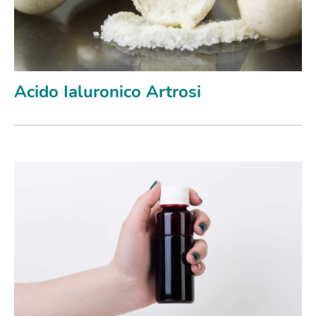
Acido Ialuronico Artrosi