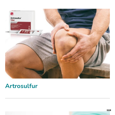
Artrosulfur