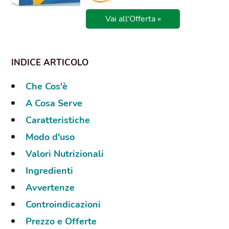
Vai all'Offerta »
Che Cos'è
A Cosa Serve
Caratteristiche
Modo d'uso
Valori Nutrizionali
Ingredienti
Avvertenze
Controindicazioni
Prezzo e Offerte