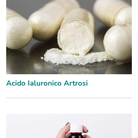
Acido Ialuronico Artrosi