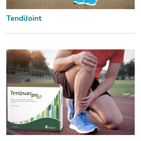
TendiJoint