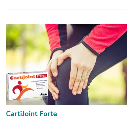
CartiJoint Forte