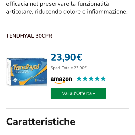
efficacia nel preservare la funzionalità
articolare, riducendo dolore e infiammazione.
TENDHYAL 30CPR
23,90
€
Sped. Totale 23,90€
★★★★★
★★★★★
Vai all'Offerta »
Caratteristiche