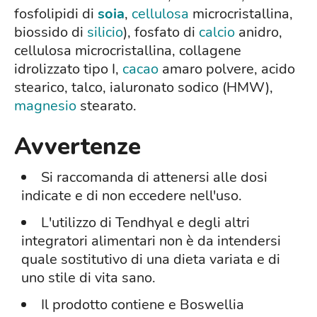
fosfolipidi di
soia
,
cellulosa
microcristallina,
biossido di
silicio
), fosfato di
calcio
anidro,
cellulosa microcristallina, collagene
idrolizzato tipo I,
cacao
amaro polvere, acido
stearico, talco, ialuronato sodico (HMW),
magnesio
stearato.
Avvertenze
Si raccomanda di attenersi alle dosi
indicate e di non eccedere nell'uso.
L'utilizzo di Tendhyal e degli altri
integratori alimentari non è da intendersi
quale sostitutivo di una dieta variata e di
uno stile di vita sano.
Il prodotto contiene e Boswellia