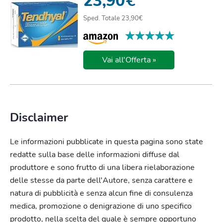
23,90
€
Sped. Totale 23,90€
★★★★★
★★★★★
Vai all'Offerta »
Disclaimer
Le informazioni pubblicate in questa pagina sono state
redatte sulla base delle informazioni diffuse dal
produttore e sono frutto di una libera rielaborazione
delle stesse da parte dell'Autore, senza carattere e
natura di pubblicità e senza alcun fine di consulenza
medica, promozione o denigrazione di uno specifico
prodotto, nella scelta del quale è sempre opportuno