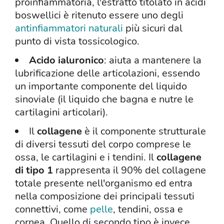
proinfiammatoria, l'estratto titolato in acidi
boswellici è ritenuto essere uno degli
antinfiammatori naturali
più sicuri dal
punto di vista tossicologico.
Acido ialuronico
: aiuta a mantenere la
lubrificazione delle articolazioni, essendo
un importante componente del liquido
sinoviale (il liquido che bagna e nutre le
cartilagini articolari).
Il
collagene
è il componente strutturale
di diversi tessuti del corpo comprese le
ossa, le cartilagini e i tendini. Il
collagene
di tipo 1
rappresenta il 90% del collagene
totale presente nell'organismo ed entra
nella composizione dei principali tessuti
connettivi, come
pelle
, tendini, ossa e
cornea. Quello di secondo tipo è invece