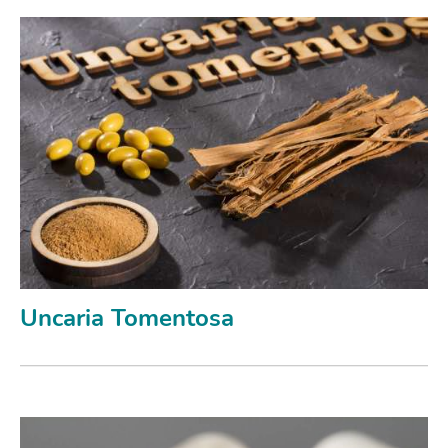
Uncaria Tomentosa