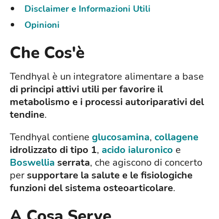
Disclaimer e Informazioni Utili
Opinioni
Che Cos'è
Tendhyal è un integratore alimentare a base
di principi attivi utili per favorire il
metabolismo e i processi autoriparativi del
tendine
.
Tendhyal contiene
glucosamina
,
collagene
idrolizzato di tipo 1
,
acido ialuronico
e
Boswellia
serrata
, che agiscono di concerto
per
supportare la salute e le fisiologiche
funzioni del sistema osteoarticolare
.
A Cosa Serve