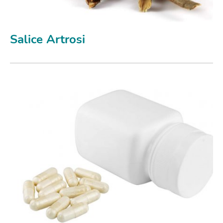
Salice Artrosi