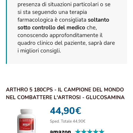
presenza di situazioni particolari o se
si sta seguendo una terapia
farmacologica è consigliata
soltanto
sotto controllo del medico
che,
conoscendo approfonditamente il
quadro clinico del paziente, saprà dare
i migliori consigli.
ARTHRO 5 180CPS - IL CAMPIONE DEL MONDO
NEL COMBATTERE L'ARTROSI - GLUCOSAMINA
E CONDRO...
44,90
€
Sped. Totale 44,90€
★★★★★
★★★★★