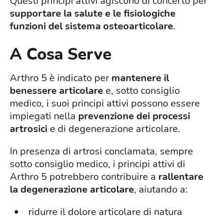
Questi principi attivi agiscono di concerto per
supportare la salute e le fisiologiche
funzioni del sistema osteoarticolare
.
A Cosa Serve
Arthro 5 è indicato per
mantenere il
benessere articolare
e, sotto consiglio
medico, i suoi principi attivi possono essere
impiegati nella
prevenzione dei processi
artrosici
e di degenerazione articolare.
In presenza di artrosi conclamata, sempre
sotto consiglio medico, i principi attivi di
Arthro 5 potrebbero contribuire a
rallentare
la degenerazione articolare
, aiutando a:
ridurre il dolore articolare di natura