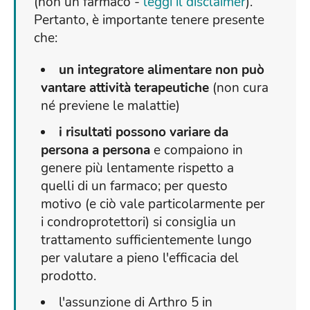
(non un farmaco -
leggi il disclaimer
).
Pertanto, è importante tenere presente
che:
un integratore alimentare non può
vantare attività terapeutiche
(non cura
né previene le malattie)
i risultati possono variare da
persona a persona
e compaiono in
genere più lentamente rispetto a
quelli di un farmaco; per questo
motivo (e ciò vale particolarmente per
i condroprotettori) si consiglia un
trattamento sufficientemente lungo
per valutare a pieno l'efficacia del
prodotto.
l'assunzione di Arthro 5 in