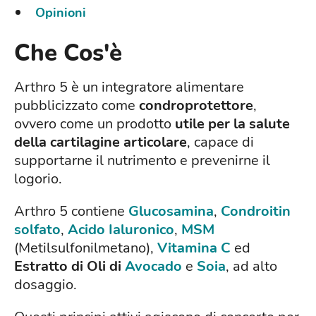
Opinioni
Che Cos'è
Arthro 5 è un integratore alimentare
pubblicizzato come
condroprotettore
,
ovvero come un prodotto
utile per la salute
della cartilagine articolare
, capace di
supportarne il nutrimento e prevenirne il
logorio.
Arthro 5 contiene
Glucosamina
,
Condroitin
solfato
,
Acido Ialuronico
,
MSM
(Metilsulfonilmetano),
Vitamina C
ed
Estratto di Oli di
Avocado
e
Soia
, ad alto
dosaggio.