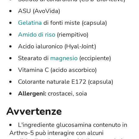
ASU (AvoVida)
Gelatina
di fonti miste (capsula)
Amido di riso
(riempitivo)
Acido ialuronico (Hyal-Joint)
Stearato di
magnesio
(eccipiente)
Vitamina C (acido ascorbico)
Colorante naturale E172 (capsula)
Allergeni:
crostacei, soia
Avvertenze
L'ingrediente glucosamina contenuto in
Arthro-5 può interagire con alcuni