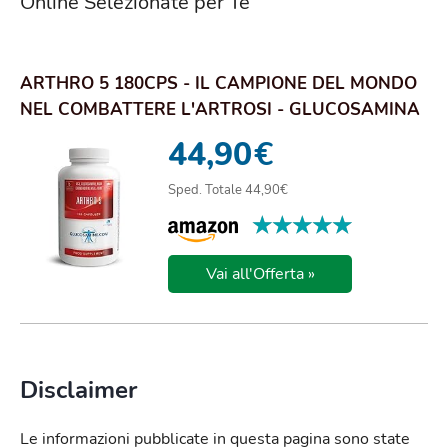
Online Selezionate per Te
ARTHRO 5 180CPS - IL CAMPIONE DEL MONDO
NEL COMBATTERE L'ARTROSI - GLUCOSAMINA
E CONDRO...
44,90
€
Sped. Totale 44,90€
★★★★★
★★★★★
Vai all'Offerta »
Disclaimer
Le informazioni pubblicate in questa pagina sono state