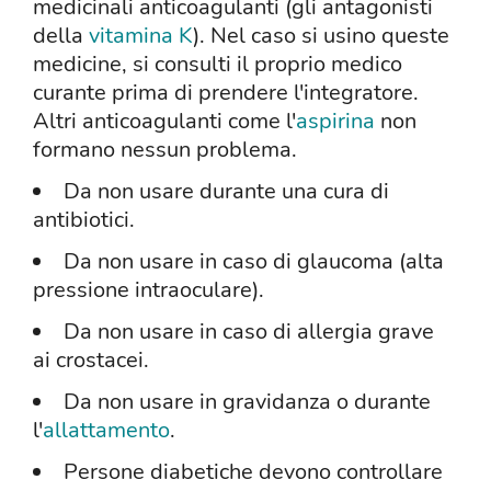
medicinali anticoagulanti (gli antagonisti
della
vitamina K
). Nel caso si usino queste
medicine, si consulti il proprio medico
curante prima di prendere l'integratore.
Altri anticoagulanti come l'
aspirina
non
formano nessun problema.
Da non usare durante una cura di
antibiotici.
Da non usare in caso di glaucoma (alta
pressione intraoculare).
Da non usare in caso di allergia grave
ai crostacei.
Da non usare in gravidanza o durante
l'
allattamento
.
Persone diabetiche devono controllare