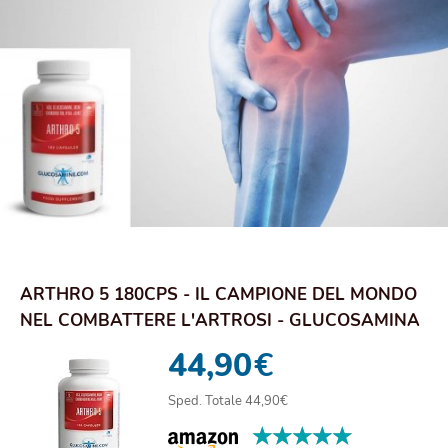
ARTHRO 5 180CPS - IL CAMPIONE DEL MONDO
NEL COMBATTERE L'ARTROSI - GLUCOSAMINA
E CONDRO...
44,90
€
Sped. Totale 44,90€
★★★★★
★★★★★