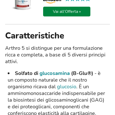
Vai all'Offerta »
Caratteristiche
Arthro 5 si distingue per una formulazione
ricca e completa, a base di 5 diversi principi
attivi.
Solfato di
glucosamina
(B-Glu®)
- è
un composto naturale che il nostro
organismo ricava dal
glucosio
. È un
amminomonosaccaride indispensabile per
la biosintesi dei glicosaminoglicani (GAG)
e dei proteoglicani, componenti che
conferiscono elasticità alla cartilagine.