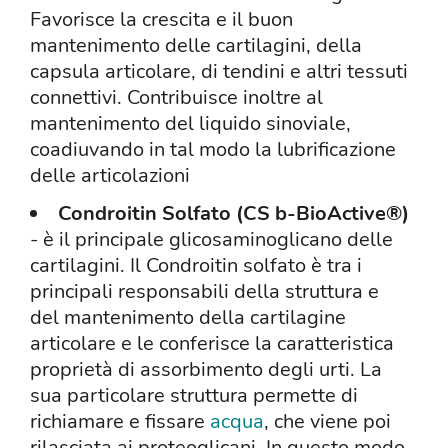
Favorisce la crescita e il buon
mantenimento delle cartilagini, della
capsula articolare, di tendini e altri tessuti
connettivi. Contribuisce inoltre al
mantenimento del liquido sinoviale,
coadiuvando in tal modo la lubrificazione
delle articolazioni
Condroitin Solfato (CS b-BioActive
®
)
- è il principale glicosaminoglicano delle
cartilagini. Il Condroitin solfato è tra i
principali responsabili della struttura e
del mantenimento della cartilagine
articolare e le conferisce la caratteristica
proprietà di assorbimento degli urti. La
sua particolare struttura permette di
richiamare e fissare
acqua
, che viene poi
rilasciata ai proteoglicani. In questo modo