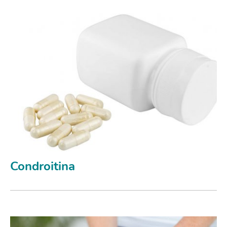
Condroitina