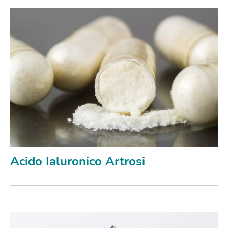
Acido Ialuronico Artrosi