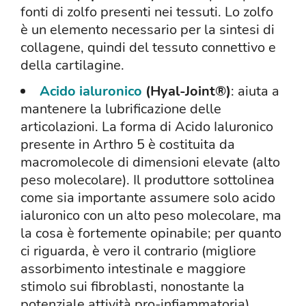
fonti di zolfo presenti nei tessuti. Lo
zolfo
è un elemento necessario per la sintesi di
collagene, quindi del tessuto connettivo e
della cartilagine.
Acido ialuronico
(Hyal-Joint®)
: aiuta a
mantenere la lubrificazione delle
articolazioni. La forma di Acido Ialuronico
presente in Arthro 5 è costituita da
macromolecole di dimensioni elevate (alto
peso molecolare). Il produttore sottolinea
come sia importante assumere solo acido
ialuronico con un alto peso molecolare, ma
la cosa è fortemente opinabile; per quanto
ci riguarda, è vero il contrario (migliore
assorbimento intestinale e maggiore
stimolo sui fibroblasti, nonostante la
potenziale attività pro-infiammatoria).