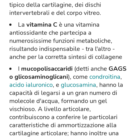
tipico della cartilagine, dei dischi
intervertebrali e del corpo vitreo.
La
vitamina C
è una vitamina
antiossidante che partecipa a
numerosissime funzioni metaboliche,
risultando indispensabile - tra l'altro -
anche per la corretta sintesi di collagene
I
mucopolisaccaridi
(detti anche
GAGS
o glicosaminoglicani
), come
condroitina
,
acido ialuronico
, e
glucosamina
, hanno la
capacità di legarsi a un gran numero di
molecole d'acqua, formando un gel
vischioso. A livello articolare,
contribuiscono a conferire le particolari
caratteristiche di ammortizzazione alla
cartilagine articolare; hanno inoltre una