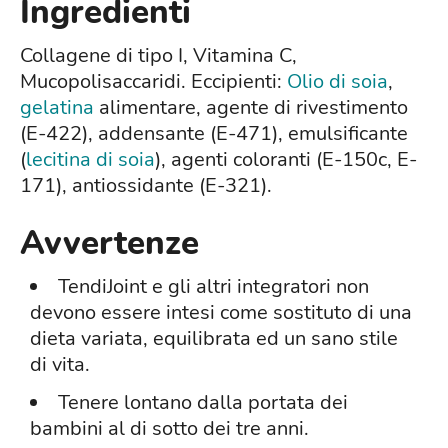
Ingredienti
Collagene di tipo I, Vitamina C,
Mucopolisaccaridi. Eccipienti:
Olio di soia
,
gelatina
alimentare, agente di rivestimento
(E-422), addensante (E-471), emulsificante
(
lecitina di soia
), agenti coloranti (E-150c, E-
171), antiossidante (E-321).
Avvertenze
TendiJoint e gli altri integratori non
devono essere intesi come sostituto di una
dieta variata, equilibrata ed un sano stile
di vita.
Tenere lontano dalla portata dei
bambini al di sotto dei tre anni.