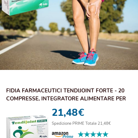
FIDIA FARMACEUTICI TENDIJOINT FORTE - 20
COMPRESSE, INTEGRATORE ALIMENTARE PER
IL BENES...
21,48
€
Spedizione PRIME Totale 21,48€
★★★★★
★★★★★