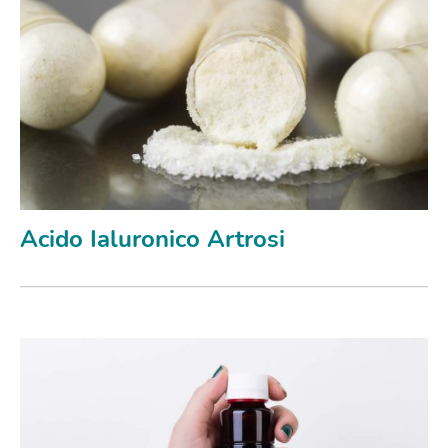
Acido Ialuronico Artrosi