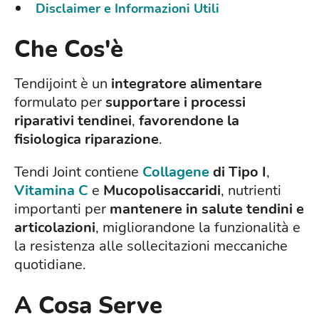
Disclaimer e Informazioni Utili
Che Cos'è
Tendijoint è un
integratore alimentare
formulato per
supportare i processi
riparativi tendinei
,
favorendone la
fisiologica riparazione
.
Tendi Joint contiene
Collagene
di Tipo I
,
Vitamina C
e
Mucopolisaccaridi
, nutrienti
importanti per
mantenere in salute tendini e
articolazioni
, migliorandone la funzionalità e
la resistenza alle sollecitazioni meccaniche
quotidiane.
A Cosa Serve