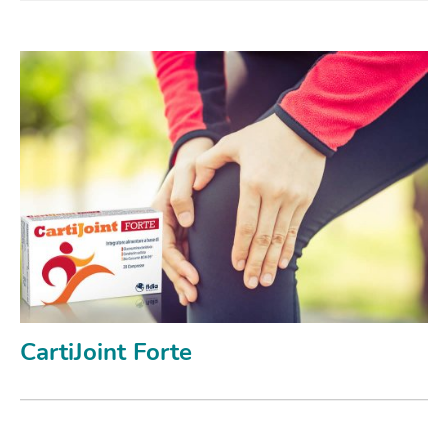
CartiJoint Forte