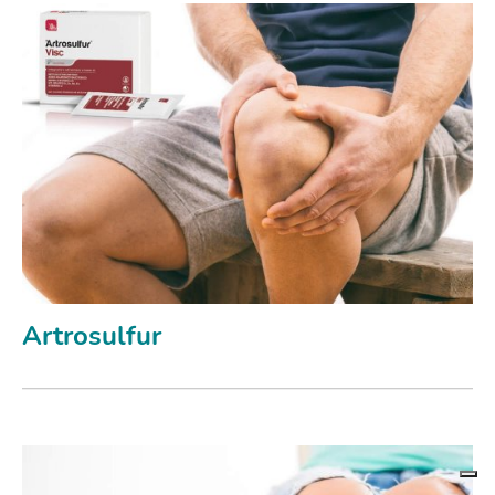
Artrosulfur