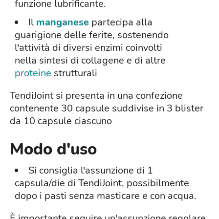
funzione lubrificante.
Il
manganese
partecipa alla
guarigione delle ferite, sostenendo
l'attività di diversi enzimi coinvolti
nella sintesi di collagene e di altre
proteine
strutturali
TendiJoint si presenta in una confezione
contenente 30 capsule suddivise in 3 blister
da 10 capsule ciascuno
Modo d'uso
Si consiglia l'assunzione di 1
capsula/die di TendiJoint, possibilmente
dopo i pasti senza masticare e con acqua.
È importante seguire un'assunzione regolare