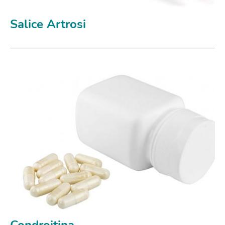
Salice Artrosi
Condroitina