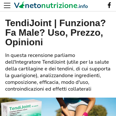
V
neto
nutrizione
.info
TendiJoint | Funziona?
Fa Male? Uso, Prezzo,
Opinioni
In questa recensione parliamo
dell'Integratore TendiJoint (utile per la salute
della cartilagine e dei tendini, di cui supporta
la guarigione), analizzandone ingredienti,
composizione, efficacia, modo d'uso,
controindicazioni ed effetti collaterali