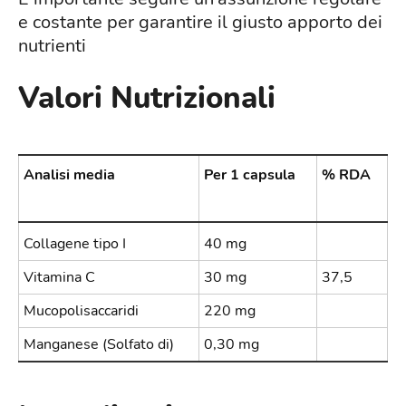
e costante per garantire il giusto apporto dei
nutrienti
Valori Nutrizionali
Analisi media
Per 1 capsula
% RDA
Collagene tipo I
40 mg
Vitamina C
30 mg
37,5
Mucopolisaccaridi
220 mg
Manganese (Solfato di)
0,30 mg