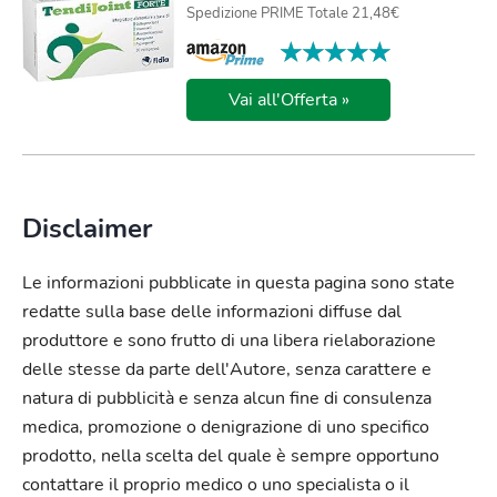
Spedizione PRIME Totale 21,48€
★★★★★
★★★★★
Vai all'Offerta »
Disclaimer
Le informazioni pubblicate in questa pagina sono state
redatte sulla base delle informazioni diffuse dal
produttore e sono frutto di una libera rielaborazione
delle stesse da parte dell'Autore, senza carattere e
natura di pubblicità e senza alcun fine di consulenza
medica, promozione o denigrazione di uno specifico
prodotto, nella scelta del quale è sempre opportuno
contattare il proprio medico o uno specialista o il