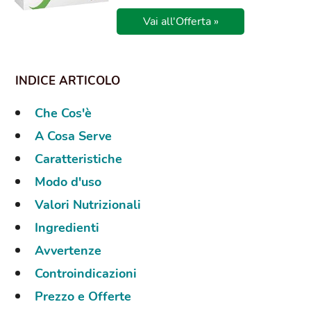
Vai all'Offerta »
Che Cos'è
A Cosa Serve
Caratteristiche
Modo d'uso
Valori Nutrizionali
Ingredienti
Avvertenze
Controindicazioni
Prezzo e Offerte