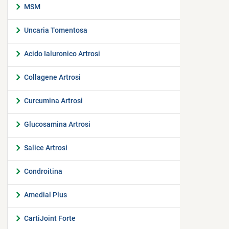
MSM
Uncaria Tomentosa
Acido Ialuronico Artrosi
Collagene Artrosi
Curcumina Artrosi
Glucosamina Artrosi
Salice Artrosi
Condroitina
Amedial Plus
CartiJoint Forte