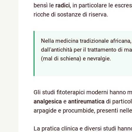
bensì le
radici
, in particolare le escre
ricche di sostanze di riserva.
Nella medicina tradizionale africana, l
dall'antichità per il trattamento di ma
(mal di schiena) e nevralgie.
Gli studi fitoterapici moderni hanno m
analgesica
e
antireumatica
di particol
arpagide e procumbide, presenti nelle 
La pratica clinica e diversi studi han