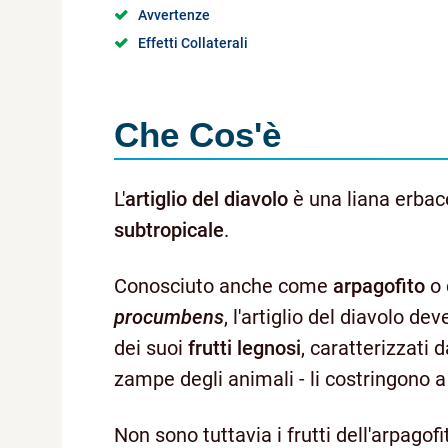
Avvertenze
Effetti Collaterali
Che Cos'è
L'
artiglio del diavolo
è una liana erbac
subtropicale
.
Conosciuto anche come
arpagofito
o 
procumbens
, l'artiglio del diavolo d
dei suoi
frutti legnosi
, caratterizzati 
zampe degli animali - li costringono a
Non sono tuttavia i frutti dell'arpagof