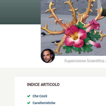
Supervisione Scientifica
Che Cos'è
Caratteristiche