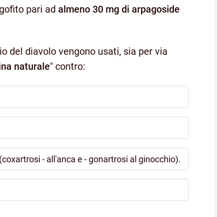
gofito pari ad
almeno 30 mg di arpagoside
lio del diavolo vengono usati, sia per via
na naturale
" contro:
coxartrosi - all'anca e - gonartrosi al ginocchio).