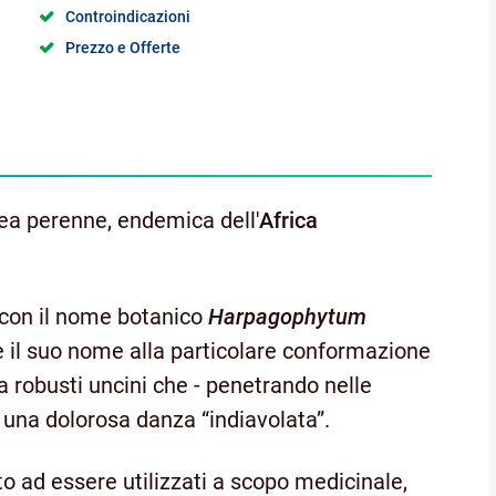
Controindicazioni
Prezzo e Offerte
ea perenne, endemica dell'
Africa
con il nome botanico
Harpagophytum
eve il suo nome alla particolare conformazione
da robusti uncini che - penetrando nelle
 una dolorosa danza “indiavolata”.
ito ad essere utilizzati a scopo medicinale,