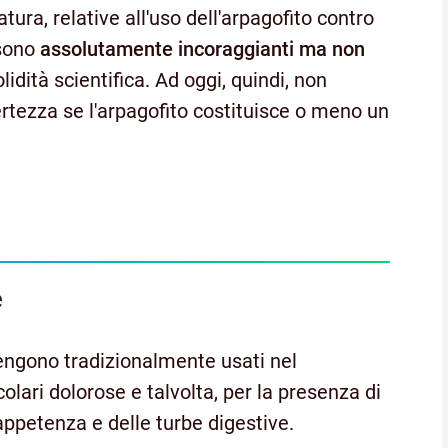
atura, relative all'uso dell'arpagofito contro
 sono
assolutamente incoraggianti ma non
lidità scientifica. Ad oggi, quindi, non
rtezza se l'arpagofito costituisce o meno un
e
i vengono tradizionalmente usati nel
olari dolorose e talvolta, per la presenza di
nappetenza e delle turbe digestive.