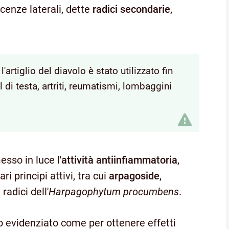
scenze laterali, dette
radici secondarie
,
'artiglio del diavolo è stato utilizzato fin
l di testa, artriti, reumatismi, lombaggini
esso in luce l'
attività antiinfiammatoria
,
ari principi attivi, tra cui
arpagoside
,
radici dell'
Harpagophytum procumbens
.
no evidenziato come per ottenere effetti