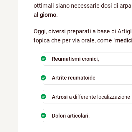
ottimali siano necessarie dosi di arpa
al giorno
.
Oggi, diversi preparati a base di Artig
topica che per via orale, come "
medici
Reumatismi cronici
,
Artrite reumatoide
Artrosi
a differente localizzazione (
Dolori articolari
.