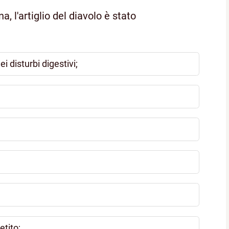
, l'artiglio del diavolo è stato
 disturbi digestivi;
etito;