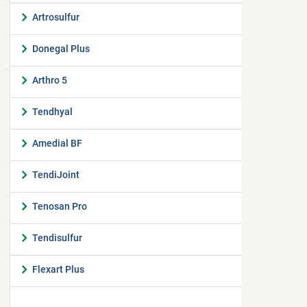
Artrosulfur
Donegal Plus
Arthro 5
Tendhyal
Amedial BF
TendiJoint
Tenosan Pro
Tendisulfur
Flexart Plus