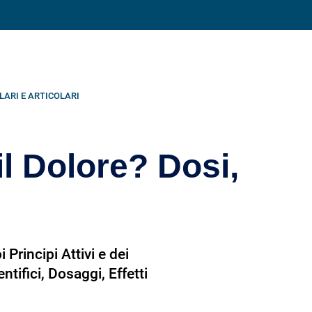
Condividi su
ARI E ARTICOLARI
il Dolore? Dosi,
 Principi Attivi e dei
tifici, Dosaggi, Effetti