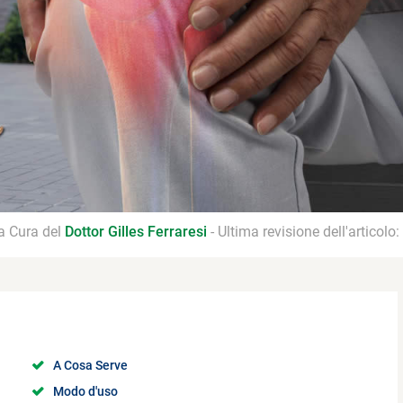
 a Cura del
Dottor Gilles Ferraresi
- Ultima revisione dell'articolo:
A Cosa Serve
Modo d'uso