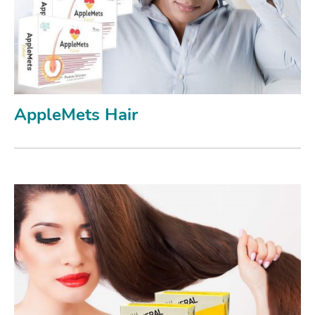
AppleMets Hair