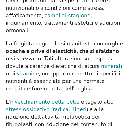
(dei capelli) correlati a specifiche carenze
nutrizionali o a condizioni come stress,
affaticamento,
cambi di stagione
,
inquinamento, trattamenti estetici e squilibri
ormonali.
La fragilità ungueale si manifesta con
unghie
opache e prive di elasticità, che si sfaldano
o si spezzano
. Tali alterazioni sono spesso
dovute a carenze dietetiche di alcuni
minerali
o di
vitamine
; un apporto corretto di specifici
nutrienti è essenziale per una normale
crescita e funzionalità dell'unghia.
L'
invecchiamento della pelle
è legato allo
stress ossidativo
(
radicali liberi
) e alla
riduzione dell'attività metabolica dei
fibroblasti, con riduzione del contenuto di