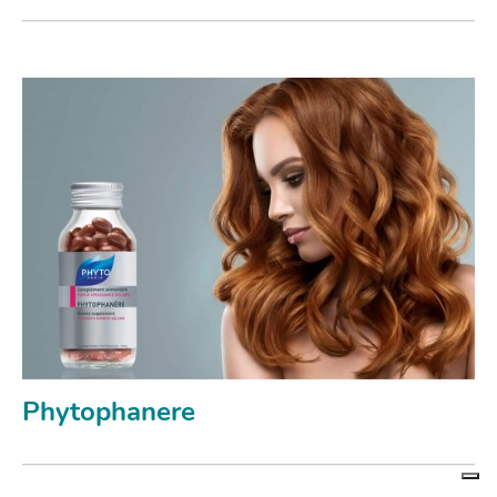
Phytophanere