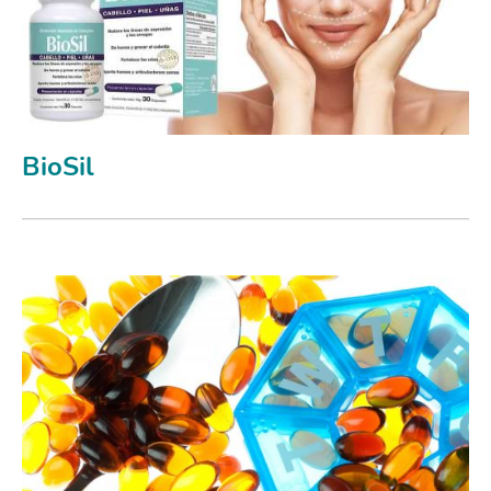
BioSil