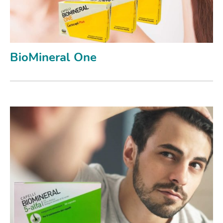
BioMineral One