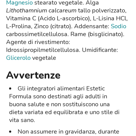
Magnesio
stearato vegetale. Alga
Lithothamnium calcareum
tallo polverizzato,
Vitamina C (Acido L-ascorbico), L-Lisina HCl,
L-Prolina, Zinco (citrato). Addensante:
Sodio
carbossimetilcellulosa. Rame (bisglicinato).
Agente di rivestimento:
Idrossipropilmetilcellulosa. Umidificante:
Glicerolo
vegetale
Avvertenze
Gli integratori alimentari Estetic
Formula sono destinati agli adulti in
buona salute e non sostituiscono una
dieta variata ed equilibrata e uno stile di
vita sano.
Non assumere in gravidanza, durante