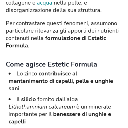
collagene e
acqua
nella pelle, e
disorganizzazione della sua struttura.
Per contrastare questi fenomeni, assumono
particolare rilevanza gli apporti dei nutrienti
contenuti nella
formulazione di Estetic
Formula
.
Come agisce Estetic Formula
Lo zinco
contribuisce al
mantenimento di capelli, pelle e unghie
sani
.
Il
silicio
fornito dall'alga
Lithothamnium calcareum
è un minerale
importante per il
benessere di unghie e
capelli