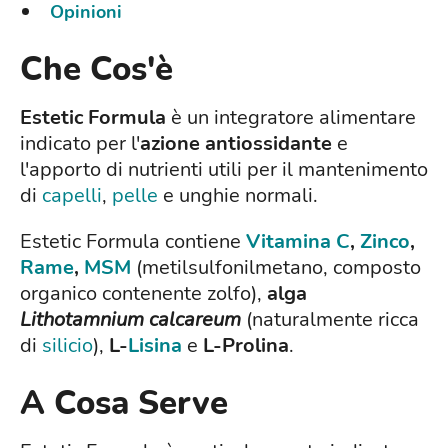
Opinioni
Che Cos'è
Estetic Formula
è un integratore alimentare
indicato per l'
azione antiossidante
e
l'apporto di nutrienti utili per il mantenimento
di
capelli
,
pelle
e unghie normali.
Estetic Formula contiene
Vitamina C
,
Zinco
,
Rame
,
MSM
(metilsulfonilmetano, composto
organico contenente zolfo),
alga
Lithotamnium calcareum
(naturalmente ricca
di
silicio
),
L-
Lisina
e
L-Prolina
.
A Cosa Serve