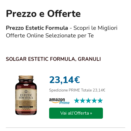
Prezzo e Offerte
Prezzo Estetic Formula
- Scopri le Migliori
Offerte Online Selezionate per Te
SOLGAR ESTETIC FORMULA, GRANULI
23,14
€
Spedizione PRIME Totale 23,14€
★★★★★
★★★★★
Vai all'Offerta »