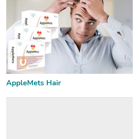
AppleMets Hair