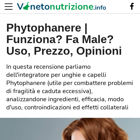
V
neto
nutrizione
.info
Phytophanere |
Funziona? Fa Male?
Uso, Prezzo, Opinioni
In questa recensione parliamo
dell'integratore per unghie e capelli
Phytophanere (utile per combattere problemi
di fragilità e caduta eccessiva),
analizzandone ingredienti, efficacia, modo
d'uso, controindicazioni ed effetti collaterali