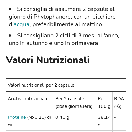
Si consiglia di assumere 2 capsule al
giorno di Phytophanere, con un bicchiere
d'
acqua
, preferibilmente al mattino.
Si consigliano 2 cicli di 3 mesi all'anno,
uno in autunno e uno in primavera
Valori Nutrizionali
Valori nutrizionali per 2 capsule
Analisi nutrizionale
Per 2 capsule
Per
RDA
(dose giornaliera)
100 g
(%)
Proteine
(Nx6,25) di
0,45 g
38,14
-
cui
g