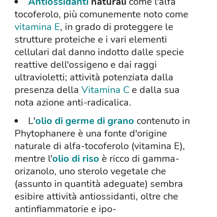
Antiossidanti
naturali
come l'alfa
tocoferolo, più comunemente noto come
vitamina E
, in grado di proteggere le
strutture proteiche e i vari elementi
cellulari dal danno indotto dalle specie
reattive dell'ossigeno e dai raggi
ultravioletti; attività potenziata dalla
presenza della
Vitamina C
e dalla sua
nota azione anti-radicalica.
L'
olio di germe di grano
contenuto in
Phytophanere è una fonte d'origine
naturale di alfa-tocoferolo (vitamina E),
mentre l'
olio di riso
è ricco di gamma-
orizanolo, uno sterolo vegetale che
(assunto in quantità adeguate) sembra
esibire attività antiossidanti, oltre che
antinfiammatorie e ipo-