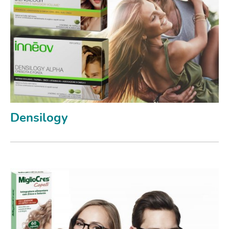
Densilogy