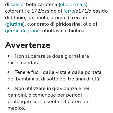
di
calcio
, beta carotena (
olio di mais
),
coloranti: e 172/ossido di
ferro
/e171/diossido
di titanio, orizanolo, aroma di cereali
(
glutine
), cloridrato di piridossina, olio di
germe di grano
, riboflavina, biotina.
Avvertenze
Non superare la dose giornaliera
raccomandata.
Tenere fuori dalla vista e dalla portata
dei bambini al di sotto dei tre anni di età.
Non utilizzare in gravidanza e nei
bambini, o comunque per periodi
prolungati senza sentire il parere del
medico.