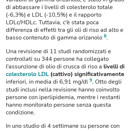
di abbassare i livelli di colesterolo totale
(-6,3%) e LDL (-10,5%) e il rapporto
LDLc/HDLc. Tuttavia, c'è stata poca
differenza di effetti tra gli oli di riso ad alto e
8
basso contenuto di gamma orizanolo
.
Una revisione di 11 studi randomizzati e
controllati su 344 persone ha collegato
l'assunzione di olio di crusca di riso a
livelli di
colesterolo LDL
(cattivo) significativamente
9
inferiori, in media di 6,91 mg/dl
. Otto degli
studi inclusi nella revisione hanno coinvolto
persone con iperlipidemia, mentre i restanti
hanno monitorato persone senza questa
condizione.
In uno studio di 4 settimane su persone con