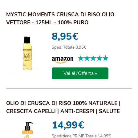
MYSTIC MOMENTS CRUSCA DI RISO OLIO
VETTORE - 125ML - 100% PURO
8,95
€
Sped. Totale 8,95€
★★★★★
★★★★★
Vai all'Offerta »
OLIO DI CRUSCA DI RISO 100% NATURALE |
CRESCITA CAPELLI | ANTI-CRESPI | SALUTE
CUOIO CA...
14,99
€
Spedizione PRIME Totale 14,99€