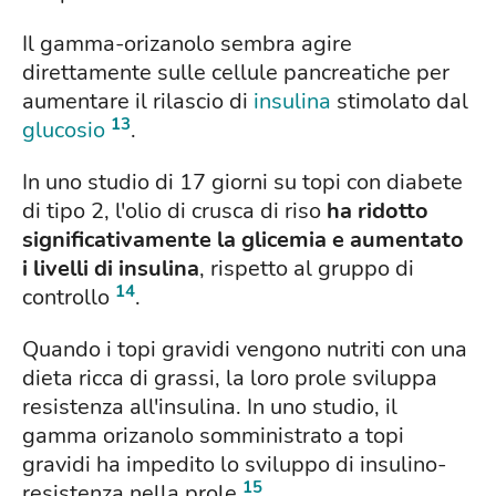
Il gamma-orizanolo sembra agire
direttamente sulle cellule pancreatiche per
aumentare il rilascio di
insulina
stimolato dal
13
glucosio
.
In uno studio di 17 giorni su topi con diabete
di tipo 2, l'olio di crusca di riso
ha ridotto
significativamente la glicemia e aumentato
i livelli di insulina
, rispetto al gruppo di
14
controllo
.
Quando i topi gravidi vengono nutriti con una
dieta ricca di grassi, la loro prole sviluppa
resistenza all'insulina. In uno studio, il
gamma orizanolo somministrato a topi
gravidi ha impedito lo sviluppo di insulino-
15
resistenza nella prole
.