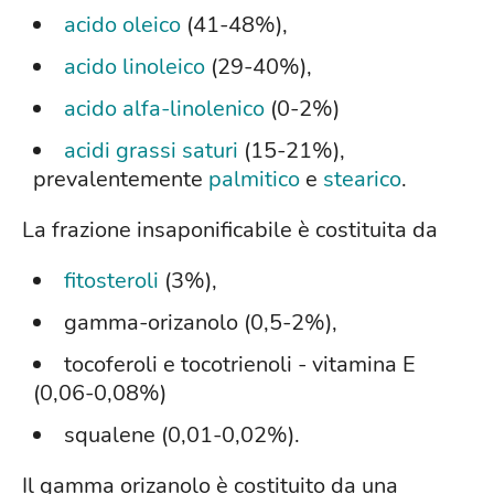
acido oleico
(41-48%),
acido linoleico
(29-40%),
acido alfa-linolenico
(0-2%)
acidi grassi saturi
(15-21%),
prevalentemente
palmitico
e
stearico
.
La frazione insaponificabile è costituita da
fitosteroli
(3%),
gamma-orizanolo (0,5-2%),
tocoferoli e tocotrienoli - vitamina E
(0,06-0,08%)
squalene (0,01-0,02%).
Il gamma orizanolo è costituito da una