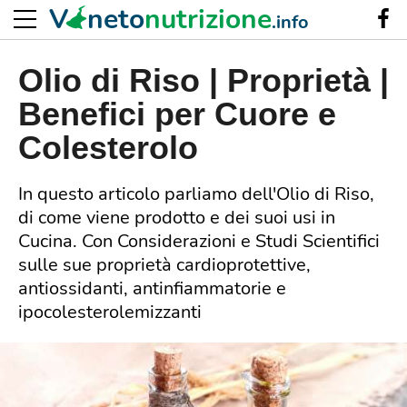
V
neto
nutrizione
.info
Olio di Riso | Proprietà |
Benefici per Cuore e
Colesterolo
In questo articolo parliamo dell'Olio di Riso,
di come viene prodotto e dei suoi usi in
Cucina. Con Considerazioni e Studi Scientifici
sulle sue proprietà cardioprotettive,
antiossidanti, antinfiammatorie e
ipocolesterolemizzanti