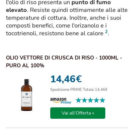
l'olio di riso presenta un
punto di fumo
elevato
. Resiste quindi ottimamente alle alte
temperature di cottura. Inoltre, anche i suoi
composti benefici, come l'orizanolo e i
2
tocotrienoli, resistono bene al calore
.
OLIO VETTORE DI CRUSCA DI RISO - 1000ML -
PURO AL 100%
14,46
€
Spedizione PRIME Totale 14,46€
★★★★★
★★★★★
Vai all'Offerta »