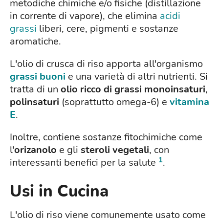
metodiche chimiche e/o fisiche (distillazione
in corrente di vapore), che elimina
acidi
grassi
liberi, cere, pigmenti e sostanze
aromatiche.
L'olio di crusca di riso apporta all'organismo
grassi buoni
e una varietà di altri nutrienti. Si
tratta di un
olio ricco di grassi monoinsaturi
,
polinsaturi
(soprattutto omega-6) e
vitamina
E
.
Inoltre, contiene sostanze fitochimiche come
l'
orizanolo
e gli
steroli vegetali
, con
1
interessanti benefici per la salute
.
Usi in Cucina
L'olio di riso viene comunemente usato come