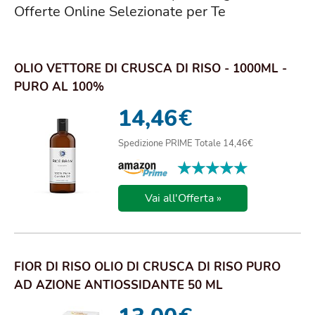
Offerte Online Selezionate per Te
OLIO VETTORE DI CRUSCA DI RISO - 1000ML -
PURO AL 100%
14,46
€
Spedizione PRIME Totale 14,46€
★★★★★
★★★★★
Vai all'Offerta »
FIOR DI RISO OLIO DI CRUSCA DI RISO PURO
AD AZIONE ANTIOSSIDANTE 50 ML