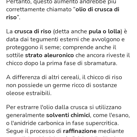
Pertanto, questo alimento andrebbe più
correttamente chiamato “
olio di crusca di
riso
”.
La
crusca di riso
(detta anche
pula o lolla
) è
data dai tegumenti esterni che avvolgono e
proteggono il seme; comprende anche il
sottile
strato aleuronico
che ancora riveste il
chicco dopo la prima fase di sbramatura.
A differenza di altri cereali, il chicco di riso
non possiede un germe ricco di sostanze
oleose estraibili.
Per estrarre l'olio dalla crusca si utilizzano
generalmente
solventi chimici
, come l'esano,
o l'anidride carbonica in fase supercritica.
Segue il processo di
raffinazione
mediante