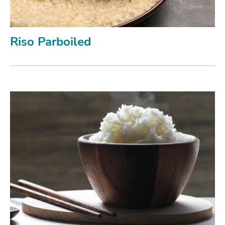
Riso Parboiled