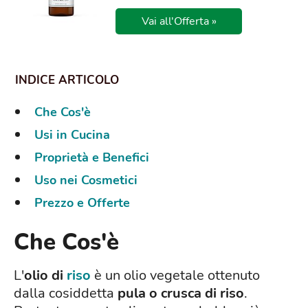
Vai all'Offerta »
Che Cos'è
Usi in Cucina
Proprietà e Benefici
Uso nei Cosmetici
Prezzo e Offerte
Che Cos'è
L'
olio di
riso
è un olio vegetale ottenuto
dalla cosiddetta
pula o crusca di riso
.