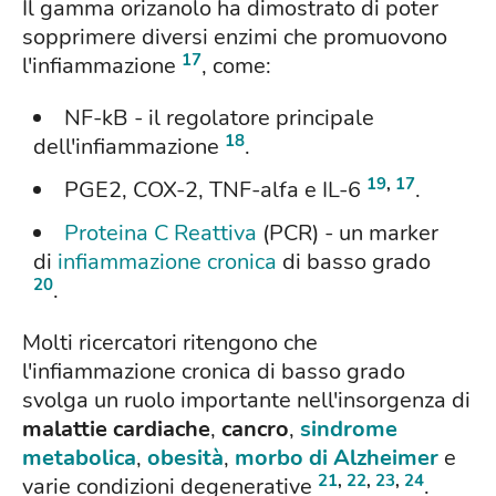
Il gamma orizanolo ha dimostrato di poter
sopprimere diversi enzimi che promuovono
17
l'infiammazione
, come:
NF-kB - il regolatore principale
18
dell'infiammazione
.
19
,
17
PGE2, COX-2, TNF-alfa e IL-6
.
Proteina C Reattiva
(PCR) - un marker
di
infiammazione cronica
di basso grado
20
.
Molti ricercatori ritengono che
l'infiammazione cronica di basso grado
svolga un ruolo importante nell'insorgenza di
malattie cardiache
,
cancro
,
sindrome
metabolica
,
obesità
,
morbo di Alzheimer
e
21
,
22
,
23
,
24
varie condizioni degenerative
.