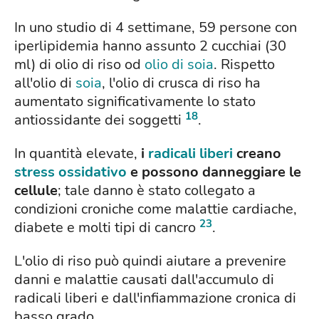
In uno studio di 4 settimane, 59 persone con
iperlipidemia hanno assunto 2 cucchiai (30
ml) di olio di riso od
olio di soia
. Rispetto
all'olio di
soia
, l'olio di crusca di riso ha
aumentato significativamente lo stato
18
antiossidante dei soggetti
.
In quantità elevate,
i
radicali liberi
creano
stress ossidativo
e possono danneggiare le
cellule
; tale danno è stato collegato a
condizioni croniche come malattie cardiache,
23
diabete e molti tipi di cancro
.
L'olio di riso può quindi aiutare a prevenire
danni e malattie causati dall'accumulo di
radicali liberi e dall'infiammazione cronica di
basso grado.