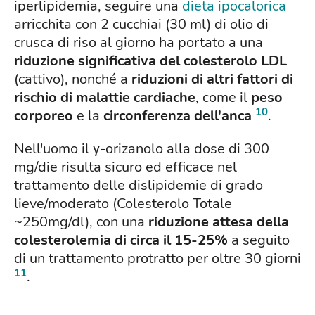
iperlipidemia, seguire una
dieta ipocalorica
arricchita con 2 cucchiai (30 ml) di olio di
crusca di riso al giorno ha portato a una
riduzione significativa del colesterolo LDL
(cattivo), nonché a
riduzioni di altri fattori di
rischio di malattie cardiache
, come il
peso
10
corporeo
e la
circonferenza dell'anca
.
Nell'uomo il γ-orizanolo alla dose di 300
mg/die risulta sicuro ed efficace nel
trattamento delle dislipidemie di grado
lieve/moderato (Colesterolo Totale
~250mg/dl), con una
riduzione attesa della
colesterolemia di circa il 15-25%
a seguito
di un trattamento protratto per oltre 30 giorni
11
.