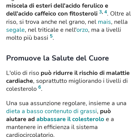
miscela di esteri dell'acido ferulico e
3
,
4
dell'acido caffeico con fitosteroli
. Oltre al
riso, si trova anche nel grano, nel
mais
, nella
segale
, nel triticale e nell'
orzo
, ma a livelli
5
molto più bassi
.
Promuove la Salute del Cuore
L'olio di riso
può ridurre il rischio di malattie
cardiache
, soprattutto migliorando i livelli di
6
colesterolo
.
Una sua assunzione regolare, insieme a una
dieta a basso contenuto di grassi
,
può
aiutare ad
abbassare il colesterolo
e a
mantenere in efficienza il sistema
cardiocircolatorio.