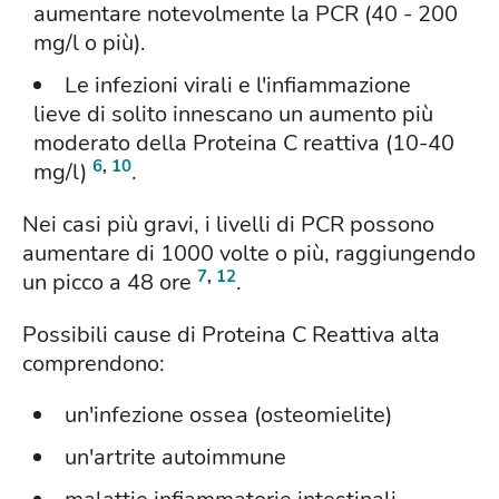
aumentare notevolmente la PCR (40 - 200
mg/l o più).
Le infezioni virali e l'infiammazione
lieve di solito innescano un aumento più
moderato della Proteina C reattiva (10-40
6
,
10
mg/l)
.
Nei casi più gravi, i livelli di PCR possono
aumentare di 1000 volte o più, raggiungendo
7
,
12
un picco a 48 ore
.
Possibili cause di Proteina C Reattiva alta
comprendono:
un'infezione ossea (osteomielite)
un'artrite autoimmune