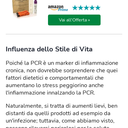
★★★★★
★★★★★
Vai all'Offerta »
Influenza dello Stile di Vita
Poiché la PCR è un marker di infiammazione
cronica, non dovrebbe sorprendere che quei
fattori dietetici e comportamentali che
aumentano lo stress peggiorino anche
l'infiammazione innalzando la PCR.
Naturalmente, si tratta di aumenti lievi, ben
distanti da quelli prodotti ad esempio da
un'infezione; tuttavia, come abbiamo visto,