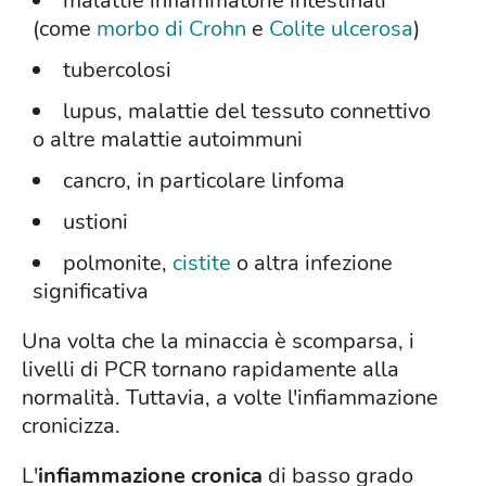
malattie infiammatorie intestinali
(come
morbo di Crohn
e
Colite ulcerosa
)
tubercolosi
lupus, malattie del tessuto connettivo
o altre malattie autoimmuni
cancro, in particolare linfoma
ustioni
polmonite,
cistite
o altra infezione
significativa
Una volta che la minaccia è scomparsa, i
livelli di PCR tornano rapidamente alla
normalità. Tuttavia, a volte l'infiammazione
cronicizza.
L'
infiammazione cronica
di basso grado