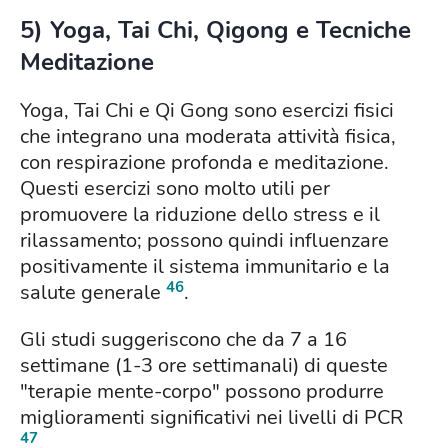
5) Yoga, Tai Chi, Qigong e Tecniche
Meditazione
Yoga, Tai Chi e Qi Gong sono esercizi fisici
che integrano una moderata attività fisica,
con respirazione profonda e meditazione.
Questi esercizi sono molto utili per
promuovere la riduzione dello stress e il
rilassamento; possono quindi influenzare
positivamente il sistema immunitario e la
46
salute generale
.
Gli studi suggeriscono che da 7 a 16
settimane (1-3 ore settimanali) di queste
"terapie mente-corpo" possono produrre
miglioramenti significativi nei livelli di PCR
47
.