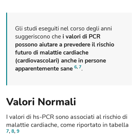
Gli studi eseguiti nel corso degli anni
suggeriscono che
i valori di PCR
possono aiutare a prevedere il rischio
futuro di malattie cardiache
(cardiovascolari) anche in persone
6
,
7
apparentemente sane
.
Valori Normali
I valori di hs-PCR sono associati al rischio di
malattie cardiache, come riportato in tabella
7
,
8
,
9