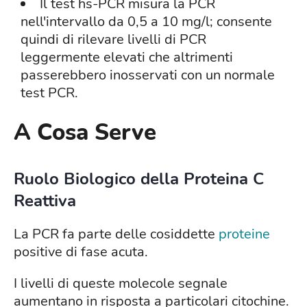
Il test hs-PCR misura la PCR
nell'intervallo da 0,5 a 10 mg/l; consente
quindi di rilevare livelli di PCR
leggermente elevati che altrimenti
passerebbero inosservati con un normale
test PCR.
A Cosa Serve
Ruolo Biologico della Proteina C
Reattiva
La PCR fa parte delle cosiddette
proteine
positive di fase acuta.
I livelli di queste molecole segnale
aumentano in risposta a particolari citochine.