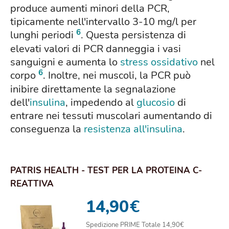
produce aumenti minori della PCR,
tipicamente nell'intervallo 3-10 mg/l per
6
lunghi periodi
. Questa persistenza di
elevati valori di PCR danneggia i vasi
sanguigni e aumenta lo
stress ossidativo
nel
6
corpo
. Inoltre, nei muscoli, la PCR può
inibire direttamente la segnalazione
dell'
insulina
, impedendo al
glucosio
di
entrare nei tessuti muscolari aumentando di
conseguenza la
resistenza all'insulina
.
PATRIS HEALTH - TEST PER LA PROTEINA C-
REATTIVA
14,90
€
Spedizione PRIME Totale 14,90€