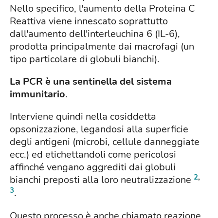
Nello specifico, l'aumento della Proteina C
Reattiva viene innescato soprattutto
dall'aumento dell'interleuchina 6 (IL-6),
prodotta principalmente dai macrofagi (un
tipo particolare di globuli bianchi).
La PCR è una sentinella del sistema
immunitario
.
Interviene quindi nella cosiddetta
opsonizzazione, legandosi alla superficie
degli antigeni (microbi, cellule danneggiate
ecc.) ed etichettandoli come pericolosi
affinché vengano aggrediti dai globuli
2
,
bianchi preposti alla loro neutralizzazione
3
.
Questo processo è anche chiamato reazione