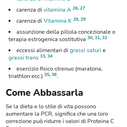
26
,
27
carenza di
vitamina A
28
,
29
carenza di
Vitamina K
assunzione della pillola concezionale o
30
,
31
,
32
terapia estrogenica sostitutiva
eccessi alimentari di
grassi saturi
e
33
,
34
grassi trans
esercizio fisico strenuo (maratona,
35
,
36
triathlon ecc.)
.
Come Abbassarla
Se la dieta e lo stile di vita possono
aumentare la PCR, significa che una loro
correzione può ridurre i valori di Proteina C