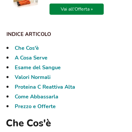
Vai all'Offerta »
Che Cos'è
A Cosa Serve
Esame del Sangue
Valori Normali
Proteina C Reattiva Alta
Come Abbassarla
Prezzo e Offerte
Che Cos'è