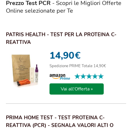
Prezzo Test PCR
- Scopri le Migliori Offerte
Online selezionate per Te
PATRIS HEALTH - TEST PER LA PROTEINA C-
REATTIVA
14,90
€
Spedizione PRIME Totale 14,90€
★★★★★
★★★★★
Vai all'Offerta »
PRIMA HOME TEST - TEST PROTEINA C-
REATTIVA (PCR) - SEGNALA VALORI ALTI O