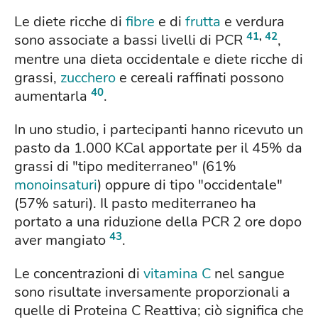
Le diete ricche di
fibre
e di
frutta
e verdura
41
,
42
sono associate a bassi livelli di PCR
,
mentre una dieta occidentale e diete ricche di
grassi,
zucchero
e cereali raffinati possono
40
aumentarla
.
In uno studio, i partecipanti hanno ricevuto un
pasto da 1.000 KCal apportate per il 45% da
grassi di "tipo mediterraneo" (61%
monoinsaturi
) oppure di tipo "occidentale"
(57% saturi). Il pasto mediterraneo ha
portato a una riduzione della PCR 2 ore dopo
43
aver mangiato
.
Le concentrazioni di
vitamina C
nel sangue
sono risultate inversamente proporzionali a
quelle di Proteina C Reattiva; ciò significa che