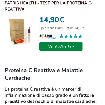
PATRIS HEALTH - TEST PER LA PROTEINA C-
REATTIVA
14,90
€
Spedizione PRIME Totale 14,90€
★★★★★
★★★★★
Vai all'Offerta »
Proteina C Reattiva e Malattie
Cardiache
La proteina C reattiva è un marker di
infiammazione di basso grado e un
fattore
predittivo del rischio di malattie cardiache
.