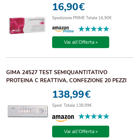
BASSI
16,90
€
Spedizione PRIME Totale 16,90€
★★★★★
★★★★★
Vai all'Offerta »
GIMA 24527 TEST SEMIQUANTITATIVO
PROTEINA C REATTIVA, CONFEZIONE 20 PEZZI
138,99
€
Sped. Totale 138,99€
★★★★★
★★★★★
Vai all'Offerta »