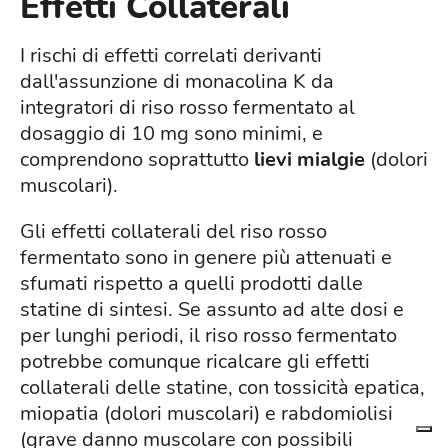
Effetti Collaterali
I rischi di effetti correlati derivanti
dall'assunzione di monacolina K da
integratori di riso rosso fermentato al
dosaggio di 10 mg sono minimi, e
comprendono soprattutto
lievi mialgie
(dolori
muscolari).
Gli effetti collaterali del riso rosso
fermentato sono in genere più attenuati e
sfumati rispetto a quelli prodotti dalle
statine di sintesi. Se assunto ad alte dosi e
per lunghi periodi, il riso rosso fermentato
potrebbe comunque ricalcare gli effetti
collaterali delle statine, con tossicità epatica,
miopatia (dolori muscolari) e rabdomiolisi
(grave danno muscolare con possibili