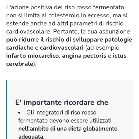
L'azione positiva del riso rosso fermentato
non si limita al colesterolo in eccesso, ma si
estende anche ad altri parametri di rischio
cardiovascolare. Pertanto, la sua assunzione
può ridurre il rischio di sviluppare patologie
cardiache
e
cardiovascolari
(ad esempio
infarto miocardico
,
angina pectoris
e
ictus
cerebrale
).
E' importante ricordare che
Gli integratori di riso rosso
fermentato devono essere utilizzati
nell'ambito di una dieta globalmente
adeguata
.