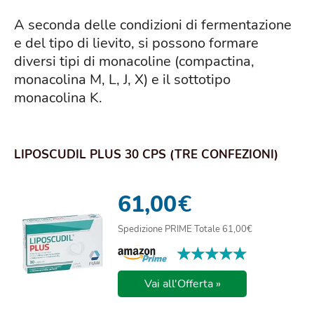
A seconda delle condizioni di fermentazione
e del tipo di lievito, si possono formare
diversi tipi di monacoline (compactina,
monacolina M, L, J, X) e il sottotipo
monacolina K
.
LIPOSCUDIL PLUS 30 CPS (TRE CONFEZIONI)
61,00
€
Spedizione PRIME Totale 61,00€
★★★★★
★★★★★
Vai all'Offerta »