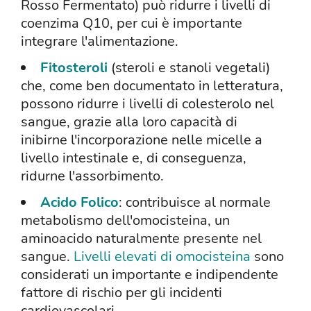
Rosso Fermentato) può ridurre i livelli di
coenzima Q10, per cui è importante
integrare l'alimentazione.
Fitosteroli
(steroli e stanoli vegetali)
che, come ben documentato in letteratura,
possono ridurre i livelli di colesterolo nel
sangue, grazie alla loro capacità di
inibirne l'incorporazione nelle micelle a
livello intestinale e, di conseguenza,
ridurne l'assorbimento.
Acido Folico
: contribuisce al normale
metabolismo dell'omocisteina, un
aminoacido naturalmente presente nel
sangue.
Livelli elevati di omocisteina
sono
considerati un importante e indipendente
fattore di rischio per gli incidenti
cardiovascolari.