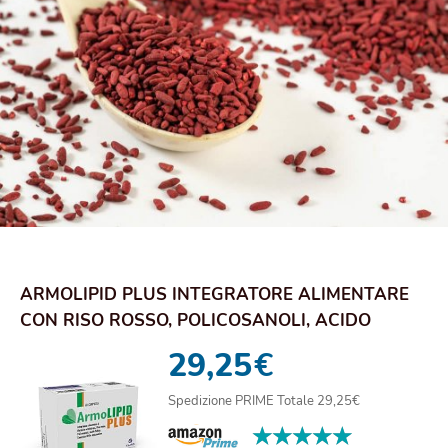
ARMOLIPID PLUS INTEGRATORE ALIMENTARE
CON RISO ROSSO, POLICOSANOLI, ACIDO
FOLICO, COENZ...
29,25
€
Spedizione PRIME Totale 29,25€
★★★★★
★★★★★