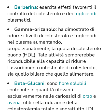
Berberina
: esercita effetti favorenti il
controllo del colesterolo e dei
trigliceridi
plasmatici.
Gamma-orizanolo
: ha dimostrato di
ridurre i livelli di colesterolo e trigliceridi
nel plasma aumentando,
proporzionalmente, la quota di colesterolo
buono (HDL). Tale attività sembrerebbe
riconducibile alla capacità di ridurre
l'assorbimento intestinale di colesterolo,
sia quello biliare che quello alimentare.
Beta-Glucani
: sono
fibre solubili
contenute in quantità rilevanti
esclusivamente nelle cariossidi di
orzo
e
avena
, utili nella riduzione della
colesterolemia totale e soprattutto LDL.