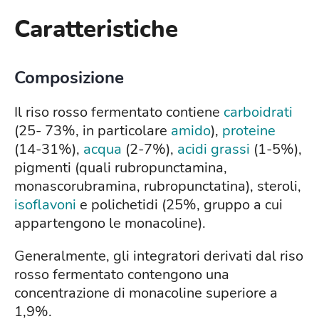
Caratteristiche
Composizione
Il riso rosso fermentato contiene
carboidrati
(25- 73%, in particolare
amido
),
proteine
(14-31%),
acqua
(2-7%),
acidi grassi
(1-5%),
pigmenti (quali rubropunctamina,
monascorubramina, rubropunctatina), steroli,
isoflavoni
e polichetidi (25%, gruppo a cui
appartengono le monacoline).
Generalmente, gli integratori derivati dal riso
rosso fermentato contengono una
concentrazione di monacoline superiore a
1,9%.