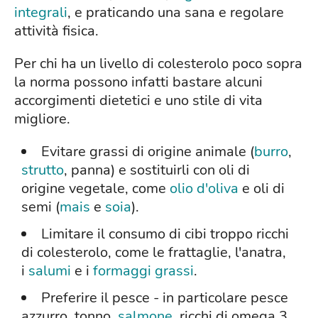
integrali
, e praticando una sana e regolare
attività fisica.
Per chi ha un livello di colesterolo poco sopra
la norma possono infatti bastare alcuni
accorgimenti dietetici e uno stile di vita
migliore.
Evitare grassi di origine animale (
burro
,
strutto
, panna) e sostituirli con oli di
origine vegetale, come
olio d'oliva
e oli di
semi (
mais
e
soia
).
Limitare il consumo di cibi troppo ricchi
di colesterolo, come le frattaglie, l'anatra,
i
salumi
e i
formaggi grassi
.
Preferire il pesce - in particolare pesce
azzurro, tonno,
salmone
, ricchi di omega 3