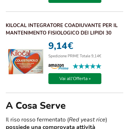
KILOCAL INTEGRATORE COADIUVANTE PER IL
MANTENIMENTO FISIOLOGICO DEI LIPIDI 30
COMPRESSE
9,14
€
Spedizione PRIME Totale 9,14€
★★★★★
★★★★★
Vai all'Offerta »
A Cosa Serve
Il riso rosso fermentato (
Red yeast rice
)
possiede una comprovata attività