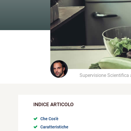
Supervisione Scientifica
Che Cos'è
Caratteristiche