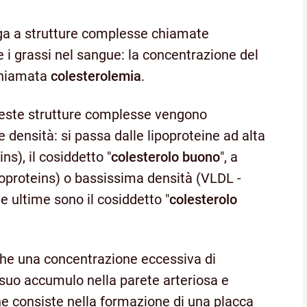
lega a strutture complesse chiamate
 i grassi nel sangue: la concentrazione del
chiamata
colesterolemia
.
ueste strutture complesse vengono
te densità: si passa dalle lipoproteine ad alta
s), il cosiddetto "
colesterolo buono
", a
oproteins) o bassissima densità (VLDL -
e ultime sono il cosiddetto "
colesterolo
iche una concentrazione eccessiva di
 suo accumulo nella parete arteriosa e
he consiste nella formazione di una placca