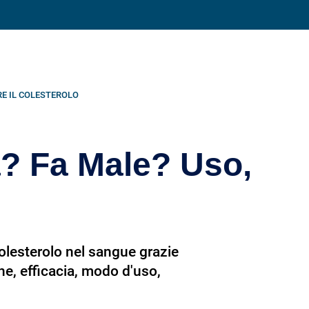
Condividi su
E IL COLESTEROLO
a? Fa Male? Uso,
colesterolo nel sangue grazie
ne, efficacia, modo d'uso,