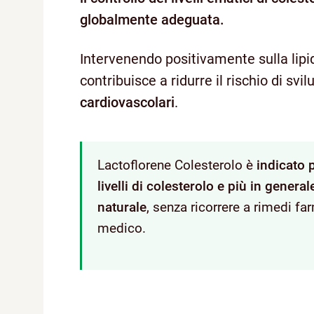
globalmente adeguata.
Intervenendo positivamente sulla lipi
contribuisce a ridurre il rischio di svi
cardiovascolari
.
Lactoflorene Colesterolo è
indicato 
livelli di colesterolo e più in genera
naturale
, senza ricorrere a rimedi fa
medico.