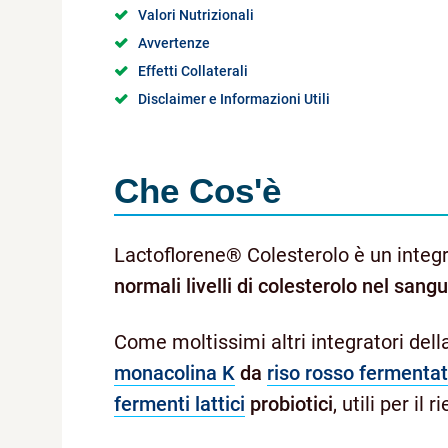
Valori Nutrizionali
Avvertenze
Effetti Collaterali
Disclaimer e Informazioni Utili
Che Cos'è
Lactoflorene® Colesterolo è un integ
normali livelli di colesterolo nel sang
Come moltissimi altri integratori della
monacolina K
da
riso rosso fermenta
fermenti lattici
probiotici
, utili per il 