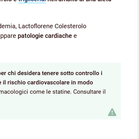
demia, Lactoflorene Colesterolo
luppare
patologie
cardiache
e
per chi desidera tenere sotto controllo i
le il rischio cardiovascolare in modo
rmacologici come le statine. Consultare il