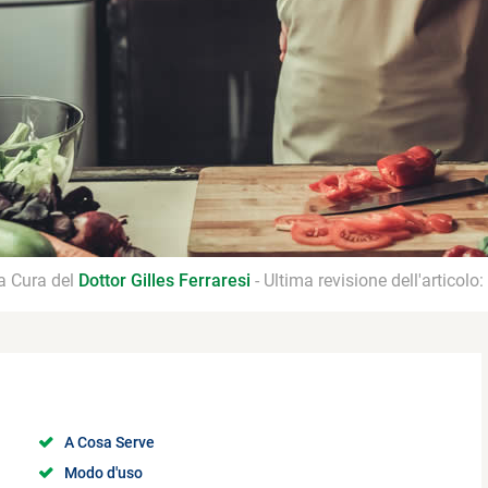
 a Cura del
Dottor Gilles Ferraresi
- Ultima revisione dell'articolo:
A Cosa Serve
Modo d'uso