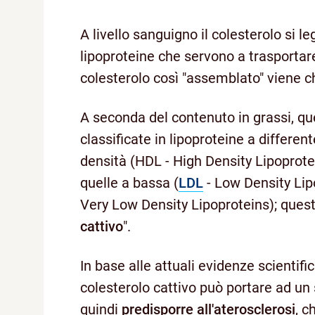
A livello sanguigno il colesterolo si 
lipoproteine che servono a trasportare
colesterolo così "assemblato" viene 
A seconda del contenuto in grassi, q
classificate in lipoproteine a differen
densità (HDL - High Density Lipoprotein
quelle a bassa (
LDL
- Low Density Lip
Very Low Density Lipoproteins); quest
cattivo
".
In base alle attuali evidenze scientif
colesterolo cattivo può portare ad un
quindi
predisporre all'aterosclerosi
, c