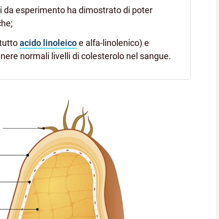
li da esperimento ha dimostrato di poter
che;
tutto
acido linoleico
e alfa-linolenico) e
ere normali livelli di colesterolo nel sangue.