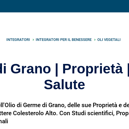
V
neto
nutrizione
.info
INTEGRATORI
INTEGRATORI PER IL BENESSERE
OLI VEGETALI
i Grano | Proprietà |
Salute
l'Olio di Germe di Grano, delle sue Proprietà e de
ere Colesterolo Alto. Con Studi scientifici, Propr
nali