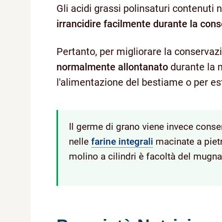
Gli acidi grassi polinsaturi contenuti
irrancidire facilmente durante la con
Pertanto, per migliorare la conservazi
normalmente allontanato
durante la 
l'alimentazione del bestiame o per est
Il germe di grano viene invece cons
nelle
farine integrali
macinate a pietr
molino a cilindri è facoltà del mugn