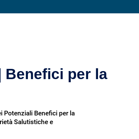
Condividi su
 Benefici per la
i Potenziali Benefici per la
ietà Salutistiche e