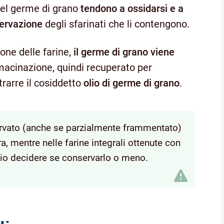
 nel germe di grano
tendono a ossidarsi e a
servazione
degli sfarinati che li contengono.
one delle farine,
il germe di grano viene
macinazione, quindi recuperato per
rarre il cosiddetto
olio di germe di grano
.
ervato (anche se parzialmente frammentato)
a, mentre nelle farine integrali ottenute con
aio decidere se conservarlo o meno.