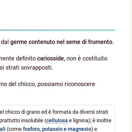
 dal
germe contenuto nel seme
di frumento
.
mente definito
cariosside
, non è costituito
 strati sovrapposti.
terno del chicco, possiamo riconoscere
el chicco di grano ed è formata da diversi strati
rattutto insolubile (
cellulosa
e lignina); è inoltre
ali
(come
fosforo
,
potassio e magnesio
) e