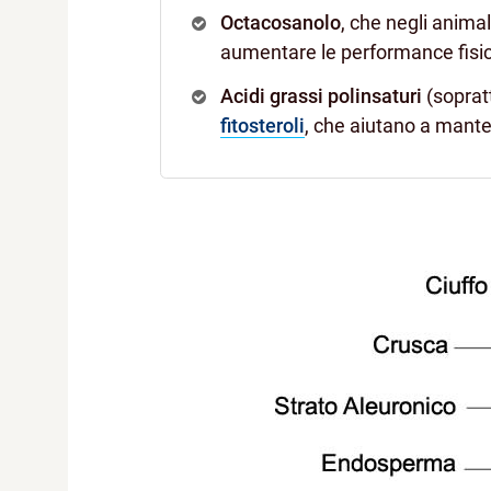
Octacosanolo
, che negli anima
aumentare le performance fisi
Acidi grassi polinsaturi
(soprat
fitosteroli
, che aiutano a manten