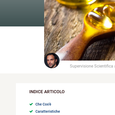
Supervisione Scientifica
Che Cos'è
Caratteristiche