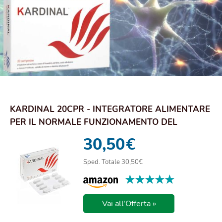
KARDINAL 20CPR - INTEGRATORE ALIMENTARE
PER IL NORMALE FUNZIONAMENTO DEL
SISTEMA NERVOSO
30,50
€
Sped. Totale 30,50€
★★★★★
★★★★★
Vai all'Offerta »