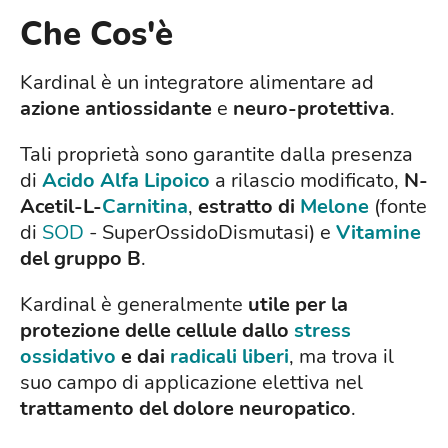
Che Cos'è
Kardinal è un integratore alimentare ad
azione antiossidante
e
neuro-protettiva
.
Tali proprietà sono garantite dalla presenza
di
Acido Alfa Lipoico
a rilascio modificato,
N-
Acetil-L-
Carnitina
,
estratto di
Melone
(fonte
di
SOD
- SuperOssidoDismutasi) e
Vitamine
del gruppo B
.
Kardinal è generalmente
utile per la
protezione delle cellule dallo
stress
ossidativo
e dai
radicali liberi
, ma trova il
suo campo di applicazione elettiva nel
trattamento del dolore neuropatico
.