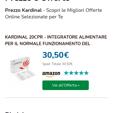
Prezzo Kardinal
- Scopri le Migliori Offerte
Online Selezionate per Te
KARDINAL 20CPR - INTEGRATORE ALIMENTARE
PER IL NORMALE FUNZIONAMENTO DEL
SISTEMA NERVOSO
30,50
€
Sped. Totale 30,50€
★★★★★
★★★★★
Vai all'Offerta »