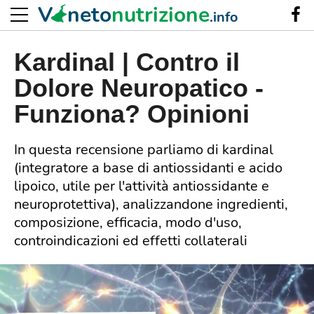
V
neto
nutrizione
.info
Kardinal | Contro il
Dolore Neuropatico -
Funziona? Opinioni
In questa recensione parliamo di kardinal
(integratore a base di antiossidanti e acido
lipoico, utile per l'attività antiossidante e
neuroprotettiva), analizzandone ingredienti,
composizione, efficacia, modo d'uso,
controindicazioni ed effetti collaterali