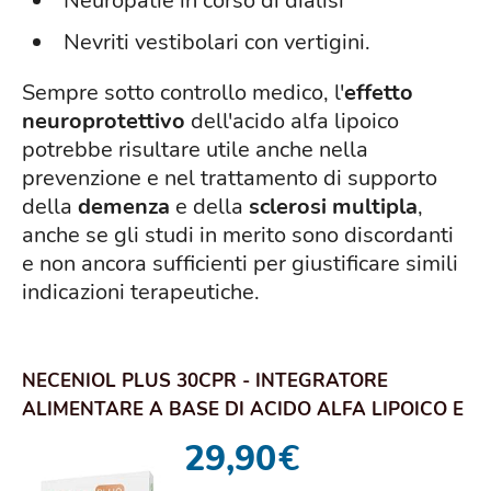
Neuropatie in corso di dialisi
Nevriti vestibolari con vertigini.
Sempre sotto controllo medico, l'
effetto
neuroprotettivo
dell'acido alfa lipoico
potrebbe risultare utile anche nella
prevenzione e nel trattamento di supporto
della
demenza
e della
sclerosi multipla
,
anche se gli studi in merito sono discordanti
e non ancora sufficienti per giustificare simili
indicazioni terapeutiche.
NECENIOL PLUS 30CPR - INTEGRATORE
ALIMENTARE A BASE DI ACIDO ALFA LIPOICO E
COENZIMA Q10
29,90
€