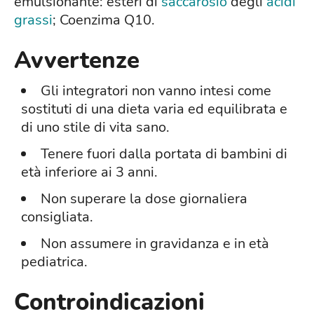
emulsionante: esteri di
saccarosio
degli
acidi
grassi
; Coenzima Q10.
Avvertenze
Gli integratori non vanno intesi come
sostituti di una dieta varia ed equilibrata e
di uno stile di vita sano.
Tenere fuori dalla portata di bambini di
età inferiore ai 3 anni.
Non superare la dose giornaliera
consigliata.
Non assumere in gravidanza e in età
pediatrica.
Controindicazioni