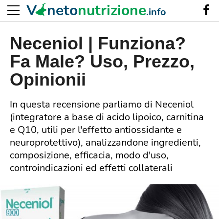
V
neto
nutrizione
.info
Neceniol | Funziona?
Fa Male? Uso, Prezzo,
Opinionii
In questa recensione parliamo di Neceniol
(integratore a base di acido lipoico, carnitina
e Q10, utili per l'effetto antiossidante e
neuroprotettivo), analizzandone ingredienti,
composizione, efficacia, modo d'uso,
controindicazioni ed effetti collaterali