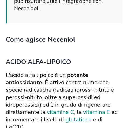
può risultare utile l'integrazione con
Neceniool.
Come agisce Neceniol
ACIDO ALFA-LIPOICO
L'acido alfa lipoico è un
potente
antiossidante
. È attivo contro numerose
specie radicaliche (radicali idrossi-nitrito e
perossi-nitrito, oltre a superossidi ed
idroperossidi) ed è in grado di rigenerare
direttamente la
vitamina C
, la
vitamina E
ed
incrementare i livelli di
glutatione
e di
CoQ10.