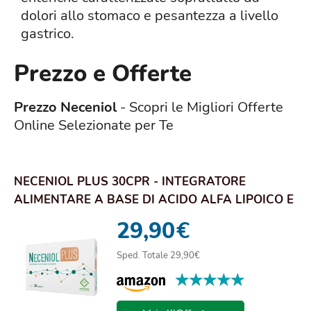
dolori allo stomaco e pesantezza a livello
gastrico.
Prezzo e Offerte
Prezzo Neceniol
- Scopri le Migliori Offerte
Online Selezionate per Te
NECENIOL PLUS 30CPR - INTEGRATORE
ALIMENTARE A BASE DI ACIDO ALFA LIPOICO E
COENZIMA Q10
29,90
€
Sped. Totale 29,90€
★★★★★
★★★★★