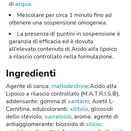
di
acqua
.
Mescolare per circa 1 minuto fino ad
ottenere una sospensione omogenea.
La presenza di puntini in sospensione è
garanzia di efficacia ed è dovuta
all'elevato contenuto di Acido alfa lipoico
a rilascio controllato nella formulazione.
Ingredienti
Agente di carica:
maltodestrine
;Acido alfa
Lipoico a rilascio controllato (M.A.T.R.I.S.®),
addensante: gomma di
xantano
; Acetil L-
Carnitina, edulcoloranti:
xilitolo
, glicosidi
dello steviolo,
sucralosio
; aroma, agente di
antiagglomerante: biossido di
silicio
;