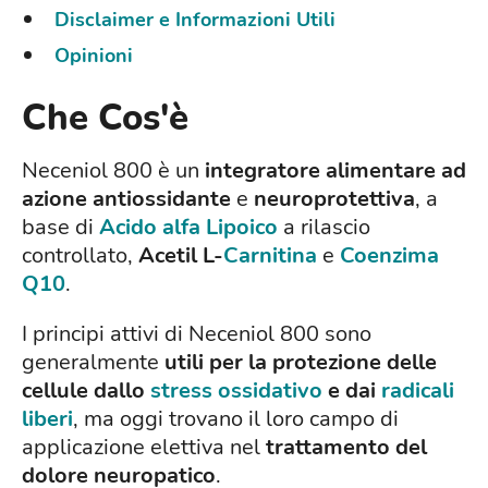
Disclaimer e Informazioni Utili
Opinioni
Che Cos'è
Neceniol 800 è un
integratore alimentare ad
azione antiossidante
e
neuroprotettiva
, a
base di
Acido alfa Lipoico
a rilascio
controllato,
Acetil L-
Carnitina
e
Coenzima
Q10
.
I principi attivi di Neceniol 800 sono
generalmente
utili per la protezione delle
cellule dallo
stress ossidativo
e dai
radicali
liberi
, ma oggi trovano il loro campo di
applicazione elettiva nel
trattamento del
dolore neuropatico
.