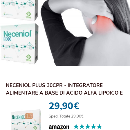
NECENIOL PLUS 30CPR - INTEGRATORE
ALIMENTARE A BASE DI ACIDO ALFA LIPOICO E
COENZIMA Q10
29,90
€
Sped. Totale 29,90€
★★★★★
★★★★★