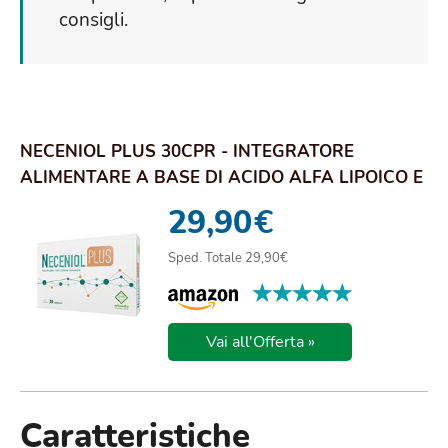
consigli.
NECENIOL PLUS 30CPR - INTEGRATORE
ALIMENTARE A BASE DI ACIDO ALFA LIPOICO E
COENZIMA Q10
29,90
€
Sped. Totale 29,90€
★★★★★
★★★★★
Vai all'Offerta »
Caratteristiche