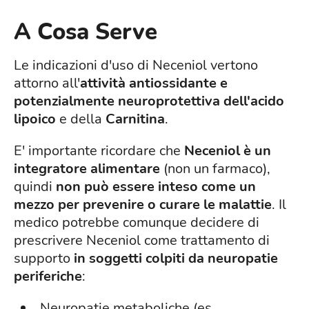
A Cosa Serve
Le indicazioni d'uso di Neceniol vertono
attorno all'
attività antiossidante e
potenzialmente neuroprotettiva dell'acido
lipoico
e della
Carnitina
.
E' importante ricordare che
Neceniol è un
integratore alimentare
(non un farmaco),
quindi
non può essere inteso come un
mezzo per prevenire o curare le malattie
. Il
medico potrebbe comunque decidere di
prescrivere Neceniol come trattamento di
supporto
in soggetti colpiti da neuropatie
periferiche
:
Neuropatie metaboliche (es.