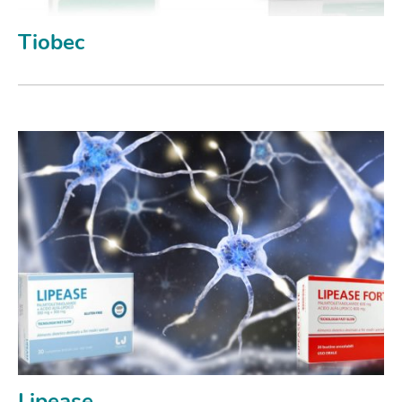
Tiobec
Lipease