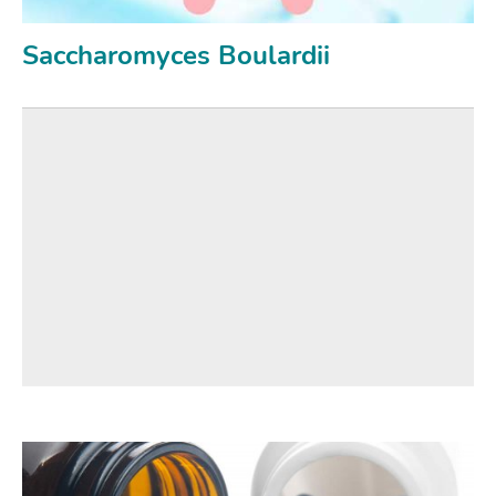
Saccharomyces Boulardii