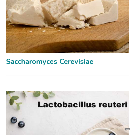
Saccharomyces Cerevisiae