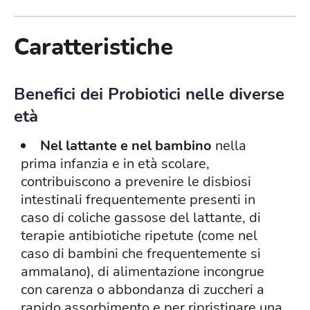
Caratteristiche
Benefici dei Probiotici nelle diverse
età
Nel lattante e nel bambino
nella
prima infanzia e in età scolare,
contribuiscono a prevenire le disbiosi
intestinali frequentemente presenti in
caso di coliche gassose del lattante, di
terapie antibiotiche ripetute (come nel
caso di bambini che frequentemente si
ammalano), di alimentazione incongrue
con carenza o abbondanza di zuccheri a
rapido assorbimento e per ripristinare una