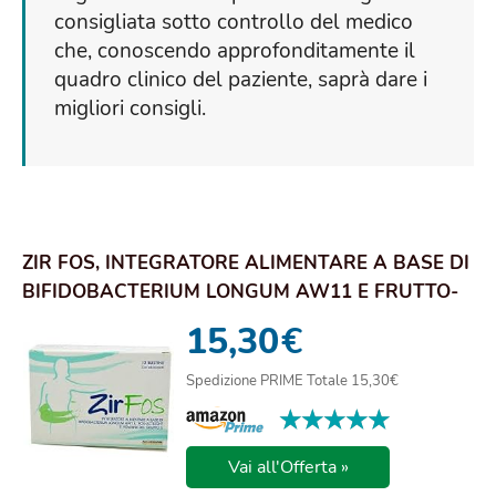
consigliata sotto controllo del medico
che, conoscendo approfonditamente il
quadro clinico del paziente, saprà dare i
migliori consigli.
ZIR FOS, INTEGRATORE ALIMENTARE A BASE DI
BIFIDOBACTERIUM LONGUM AW11 E FRUTTO-
OLIGOSAC...
15,30
€
Spedizione PRIME Totale 15,30€
★★★★★
★★★★★
Vai all'Offerta »