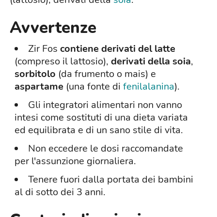
Avvertenze
Zir Fos
contiene derivati del latte
(compreso il lattosio),
derivati della soia
,
sorbitolo
(da frumento o mais) e
aspartame
(una fonte di
fenilalanina
).
Gli integratori alimentari non vanno
intesi come sostituti di una dieta variata
ed equilibrata e di un sano stile di vita.
Non eccedere le dosi raccomandate
per l'assunzione giornaliera.
Tenere fuori dalla portata dei bambini
al di sotto dei 3 anni.