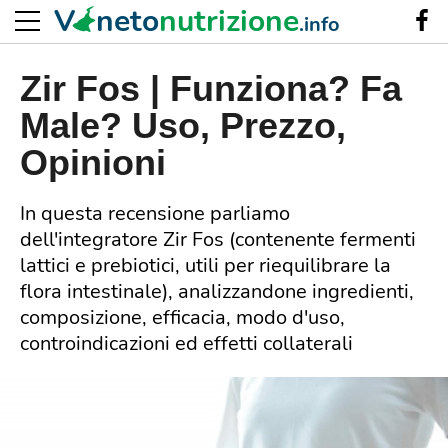
V
neto
nutrizione
.info
Zir Fos | Funziona? Fa
Male? Uso, Prezzo,
Opinioni
In questa recensione parliamo
dell'integratore Zir Fos (contenente fermenti
lattici e prebiotici, utili per riequilibrare la
flora intestinale), analizzandone ingredienti,
composizione, efficacia, modo d'uso,
controindicazioni ed effetti collaterali