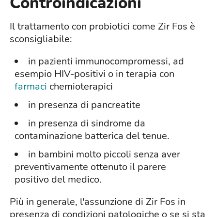
Controindicazioni
Il trattamento con probiotici come Zir Fos è
sconsigliabile:
in pazienti immunocompromessi, ad
esempio HIV-positivi o in terapia con
farmaci
chemioterapici
in presenza di pancreatite
in presenza di sindrome da
contaminazione batterica del tenue.
in bambini molto piccoli senza aver
preventivamente ottenuto il parere
positivo del medico.
Più in generale, l'assunzione di Zir Fos in
presenza di condizioni patologiche o se si sta