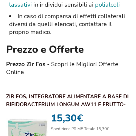
lassativi
in individui sensibili ai
polialcoli
In caso di comparsa di effetti collaterali
diversi da quelli elencati, contattare il
proprio medico.
Prezzo e Offerte
Prezzo Zir Fos
- Scopri le Migliori Offerte
Online
ZIR FOS, INTEGRATORE ALIMENTARE A BASE DI
BIFIDOBACTERIUM LONGUM AW11 E FRUTTO-
OLIGOSAC...
15,30
€
Spedizione PRIME Totale 15,30€