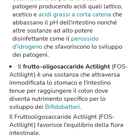
patogeni producendo acidi quali lattico,
acetico e
acidi grassi a corta catena
che
abbassano il pH dell'intestino nonché
altre sostanze ad alto potere
disinfettante come il
perossido
d'idrogeno
che sfavoriscono lo sviluppo
dei patogeni.
Il
frutto-oligosaccaride Actilight
(FOS-
Actilight) è una sostanza che attraversa
immodificata lo stomaco e l'intestino
tenue per raggiungere il colon dove
diventa nutrimento specifico per lo
sviluppo dei
Bifidobatteri
.
Il Fruttooligosaccaride Actilight (FOS-
Actilight) favorisce l'equilibrio della flora
intestinale.