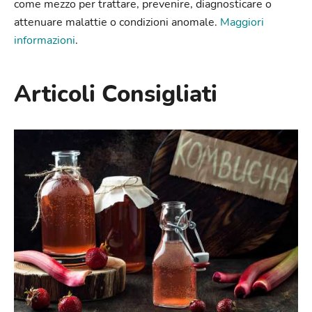
come mezzo per trattare, prevenire, diagnosticare o
attenuare malattie o condizioni anomale.
Maggiori
informazioni
.
Articoli Consigliati