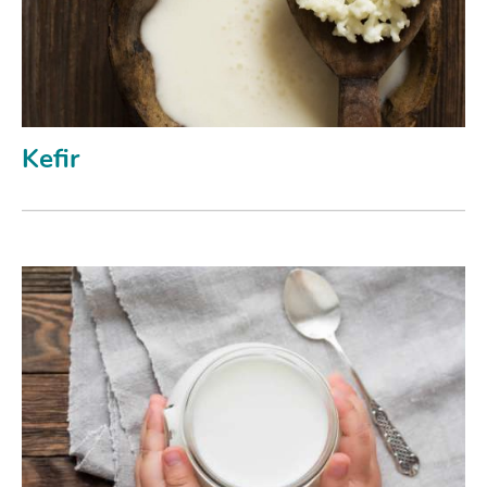
Kefir