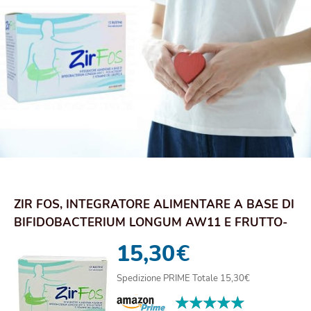
ZIR FOS, INTEGRATORE ALIMENTARE A BASE DI
BIFIDOBACTERIUM LONGUM AW11 E FRUTTO-
OLIGOSAC...
15,30
€
Spedizione PRIME Totale 15,30€
★★★★★
★★★★★