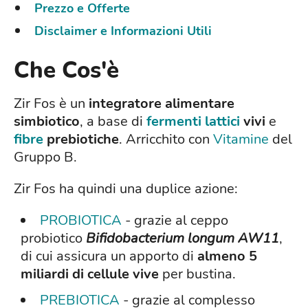
Prezzo e Offerte
Disclaimer e Informazioni Utili
Che Cos'è
Zir Fos è un
integratore alimentare
simbiotico
, a base di
fermenti lattici
vivi
e
fibre
prebiotiche
. Arricchito con
Vitamine
del
Gruppo B.
Zir Fos ha quindi una duplice azione:
PROBIOTICA
- grazie al ceppo
probiotico
Bifidobacterium longum AW11
,
di cui assicura un apporto di
almeno 5
miliardi di cellule vive
per bustina.
PREBIOTICA
- grazie al complesso