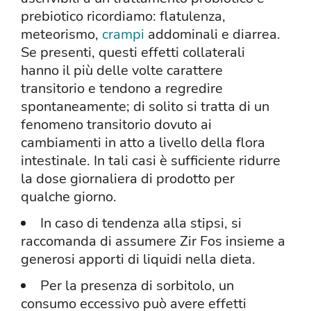
prebiotico ricordiamo: flatulenza,
meteorismo,
crampi
addominali e diarrea.
Se presenti, questi effetti collaterali
hanno il più delle volte carattere
transitorio e tendono a regredire
spontaneamente; di solito si tratta di un
fenomeno transitorio dovuto ai
cambiamenti in atto a livello della flora
intestinale. In tali casi è sufficiente ridurre
la dose giornaliera di prodotto per
qualche giorno.
In caso di tendenza alla stipsi, si
raccomanda di assumere Zir Fos insieme a
generosi apporti di liquidi nella dieta.
Per la presenza di sorbitolo, un
consumo eccessivo può avere effetti