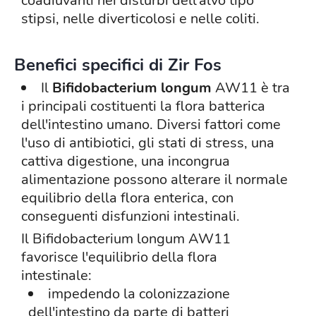
coadiuvanti nei disturbi dell'alvo tipo
stipsi, nelle diverticolosi e nelle coliti.
Benefici specifici di Zir Fos
Il
Bifidobacterium longum
AW11 è tra
i principali costituenti la flora batterica
dell'intestino umano. Diversi fattori come
l'uso di antibiotici, gli stati di stress, una
cattiva digestione, una incongrua
alimentazione possono alterare il normale
equilibrio della flora enterica, con
conseguenti disfunzioni intestinali.
Il Bifidobacterium longum AW11
favorisce l'equilibrio della flora
intestinale:
impedendo la colonizzazione
dell'intestino da parte di batteri