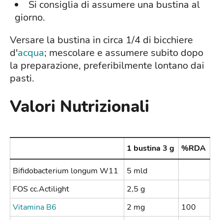
Si consiglia di assumere una bustina al
giorno.
Versare la bustina in circa 1/4 di bicchiere
d'
acqua
; mescolare e assumere subito dopo
la preparazione, preferibilmente lontano dai
pasti.
Valori Nutrizionali
1 bustina 3 g
%RDA
Bifidobacterium longum W11
5 mld
FOS cc.Actilight
2,5 g
Vitamina B6
2 mg
100