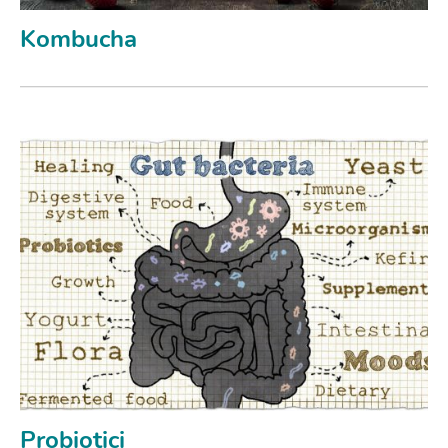
Kombucha
Probiotici