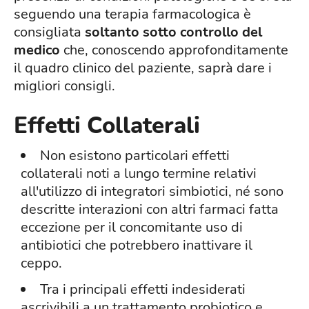
seguendo una terapia farmacologica è
consigliata
soltanto sotto controllo del
medico
che, conoscendo approfonditamente
il quadro clinico del paziente, saprà dare i
migliori consigli.
Effetti Collaterali
Non esistono particolari effetti
collaterali noti a lungo termine relativi
all'utilizzo di integratori simbiotici, né sono
descritte interazioni con altri farmaci fatta
eccezione per il concomitante uso di
antibiotici che potrebbero inattivare il
ceppo.
Tra i principali effetti indesiderati
ascrivibili a un trattamento probiotico e