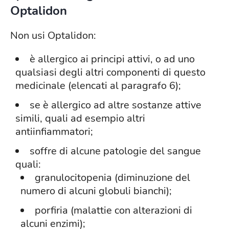
Optalidon
Non usi Optalidon:
è allergico ai principi attivi, o ad uno
qualsiasi degli altri componenti di questo
medicinale (elencati al paragrafo 6);
se è allergico ad altre sostanze attive
simili, quali ad esempio altri
antiinfiammatori;
soffre di alcune patologie del sangue
quali:
granulocitopenia (diminuzione del
numero di alcuni globuli bianchi);
porfiria (malattie con alterazioni di
alcuni enzimi);