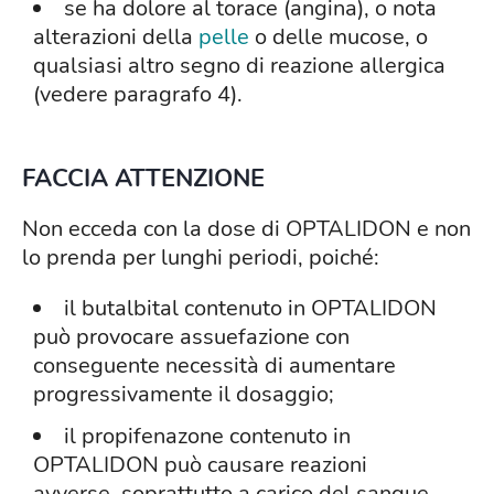
se ha dolore al torace (angina), o nota
alterazioni della
pelle
o delle mucose, o
qualsiasi altro segno di reazione allergica
(vedere paragrafo 4).
FACCIA ATTENZIONE
Non ecceda con la dose di OPTALIDON e non
lo prenda per lunghi periodi, poiché:
il butalbital contenuto in OPTALIDON
può provocare assuefazione con
conseguente necessità di aumentare
progressivamente il dosaggio;
il propifenazone contenuto in
OPTALIDON può causare reazioni
avverse, soprattutto a carico del sangue