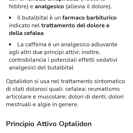
febbre) e
analgesico
(allevia il dolore).
Il butalbital è un
farmaco barbiturico
indicato nel
trattamento del dolore e
della cefalea
La caffeina è un analgesico adiuvante
agli altri due principi attivi; inoltre,
controbilancia i potenziali effetti sedativi
analgesici del butalbital
Optalidon si usa nel trattamento sintomatico
di stati dolorosi quali: cefalea; reumatismo
articolare e muscolare; dolori di denti; dolori
mestruali e algie in genere.
Principio Attivo Optalidon