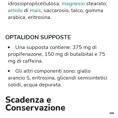
idrossipropilcellulosa,
magnesio
stearato,
amido
di
mais
, saccarosio, talco, gomma
arabica, eritrosina.
OPTALIDON SUPPOSTE
Una supposta contiene: 375 mg di
propifenazone, 150 mg di butalbital e 75
mg di caffeina.
Gli altri componenti sono: giallo
arancio S, eritrosina, gliceridi semisintetici
solidi, acqua depurata.
Scadenza e
Conservazione