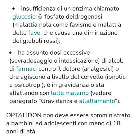
insufficienza di un enzima chiamato
glucosio
-6-fosfato deidrogenasi
(malattia nota come favismo o malattia
delle
fave
, che causa una diminuzione
dei globuli rossi);
ha assunto dosi eccessive
(sovradosaggio o intossicazione) di alcol,
di
farmaci
contro il dolore (analgesici) o
che agiscono a livello del cervello (ipnotici
e psicotropi); è in gravidanza o sta
allattando con
latte materno
(vedere
paragrafo “Gravidanza e
allattamento
”).
OPTALIDON non deve essere somministrato
a bambini ed adolescenti con meno di 18
anni di età.