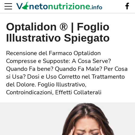
V
neto
nutrizione
.info
Optalidon ® | Foglio
Illustrativo Spiegato
Recensione del Farmaco Optalidon
Compresse e Supposte: A Cosa Serve?
Quando Fa bene? Quando Fa Male? Per Cosa
si Usa? Dosi e Uso Corretto nel Trattamento
del Dolore. Foglio Illustrativo,
Controindicazioni, Effetti Collaterali