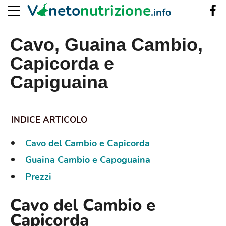
V
neto
nutrizione
.info
Cavo, Guaina Cambio,
Capicorda e
Capiguaina
Cavo del Cambio e Capicorda
Guaina Cambio e Capoguaina
Prezzi
Cavo del Cambio e
Capicorda