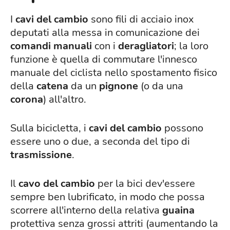
I
cavi
del
cambio
sono fili di acciaio inox
deputati alla messa in comunicazione dei
comandi manuali
con i
deragliatori
; la loro
funzione è quella di commutare l'innesco
manuale del ciclista nello spostamento fisico
della
catena
da un
pignone
(o da una
corona
) all'altro.
Sulla bicicletta, i
cavi del cambio
possono
essere uno o due, a seconda del tipo di
trasmissione
.
Il
cavo del cambio
per la bici dev'essere
sempre ben lubrificato, in modo che possa
scorrere all'interno della relativa
guaina
protettiva senza grossi attriti (aumentando la