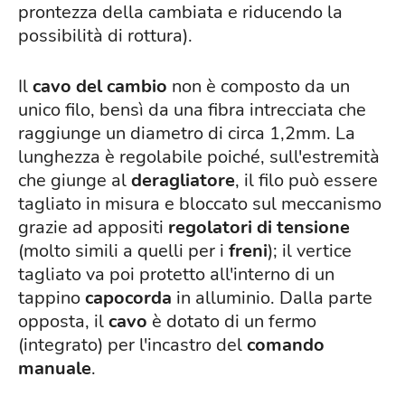
prontezza della cambiata e riducendo la
possibilità di rottura).
Il
cavo del cambio
non è composto da un
unico filo, bensì da una fibra intrecciata che
raggiunge un diametro di circa 1,2mm. La
lunghezza è regolabile poiché, sull'estremità
che giunge al
deragliatore
, il filo può essere
tagliato in misura e bloccato sul meccanismo
grazie ad appositi
regolatori di tensione
(molto simili a quelli per i
freni
); il vertice
tagliato va poi protetto all'interno di un
tappino
capocorda
in alluminio. Dalla parte
opposta, il
cavo
è dotato di un fermo
(integrato) per l'incastro del
comando
manuale
.