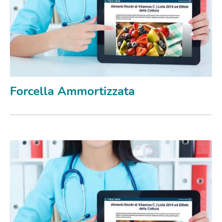
Forcella Ammortizzata