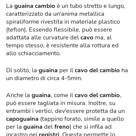
La
guaina cambio
è un tubo stretto e lungo,
caratterizzato da un'anima metallica
spiraliforme rivestita in materiale plastico
(teflon). Essendo flessibile, può essere
adattata alle curvature del
cavo
ma, al
tempo stesso, è resistente alla rottura ed
allo schiacciamento.
Di solito, la
guaina
per il
cavo del cambio
ha
un diametro di circa 4-5mm.
Anche la
guaina
, come il
cavo del cambio
,
può essere tagliata in misura. Inoltre, su
entrambi i vertici, dev'essere protetta da un
capoguaina
(tappino forato, simile a quello
per la
guaina
del
freno
) che si infila ad
incastro nei
registri
. Questa permette lo