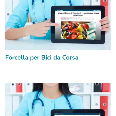
Forcella per Bici da Corsa