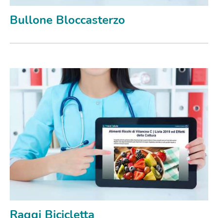
Bullone Bloccasterzo
Raggi Bicicletta