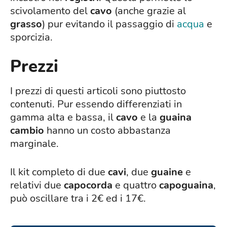
scivolamento del
cavo
(anche grazie al
grasso
) pur evitando il passaggio di
acqua
e
sporcizia.
Prezzi
I prezzi di questi articoli sono piuttosto
contenuti. Pur essendo differenziati in
gamma alta e bassa, il
cavo
e la
guaina
cambio
hanno un costo abbastanza
marginale.
Il kit completo di due
cavi
, due
guaine
e
relativi due
capocorda
e quattro
capoguaina
,
può oscillare tra i 2€ ed i 17€.