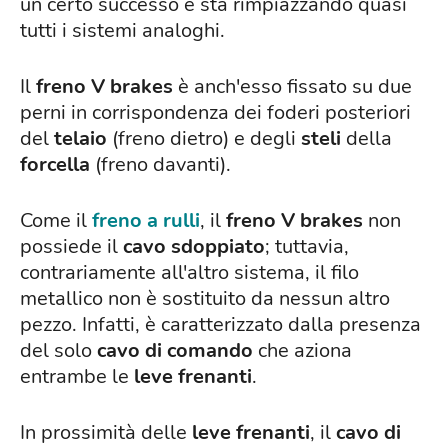
un certo successo e sta rimpiazzando quasi
tutti i sistemi analoghi.
Il
freno V brakes
è anch'esso fissato su due
perni in corrispondenza dei foderi posteriori
del
telaio
(freno dietro) e degli
steli
della
forcella
(freno davanti).
Come il
freno a rulli
, il
freno
V brakes
non
possiede il
cavo sdoppiato
; tuttavia,
contrariamente all'altro sistema, il filo
metallico non è sostituito da nessun altro
pezzo. Infatti, è caratterizzato dalla presenza
del solo
cavo
di comando
che aziona
entrambe le
leve frenanti
.
In prossimità delle
leve frenanti
, il
cavo di