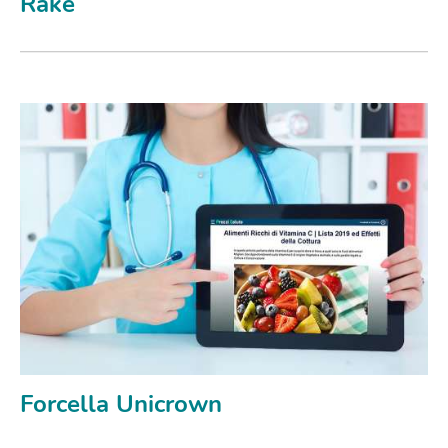
Rake
Forcella Unicrown