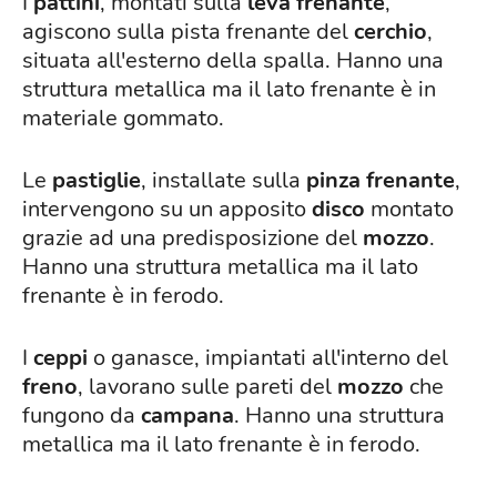
I
pattini
, montati sulla
leva frenante
,
agiscono sulla pista frenante del
cerchio
,
situata all'esterno della spalla. Hanno una
struttura metallica ma il lato frenante è in
materiale gommato.
Le
pastiglie
, installate sulla
pinza frenante
,
intervengono su un apposito
disco
montato
grazie ad una predisposizione del
mozzo
.
Hanno una struttura metallica ma il lato
frenante è in ferodo.
I
ceppi
o ganasce, impiantati all'interno del
freno
, lavorano sulle pareti del
mozzo
che
fungono da
campana
. Hanno una struttura
metallica ma il lato frenante è in ferodo.