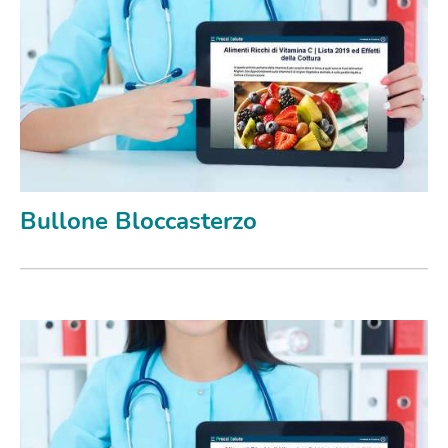
Bullone Bloccasterzo