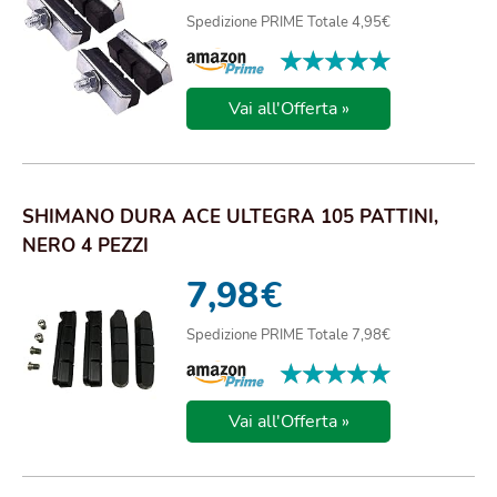
Spedizione PRIME Totale 4,95€
★★★★★
★★★★★
Vai all'Offerta »
SHIMANO DURA ACE ULTEGRA 105 PATTINI,
NERO 4 PEZZI
7,98
€
Spedizione PRIME Totale 7,98€
★★★★★
★★★★★
Vai all'Offerta »