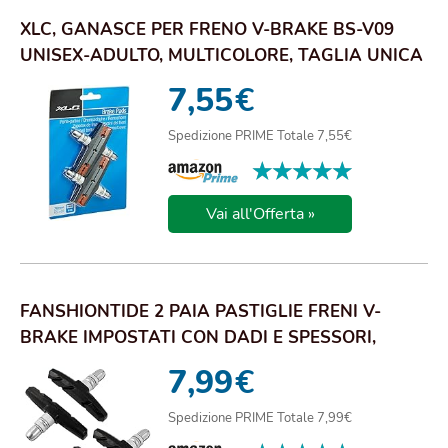
XLC, GANASCE PER FRENO V-BRAKE BS-V09
UNISEX-ADULTO, MULTICOLORE, TAGLIA UNICA
7,55
€
Spedizione PRIME Totale 7,55€
★★★★★
★★★★★
Vai all'Offerta »
FANSHIONTIDE 2 PAIA PASTIGLIE FRENI V-
BRAKE IMPOSTATI CON DADI E SPESSORI,
PATTINI FREN...
7,99
€
Spedizione PRIME Totale 7,99€