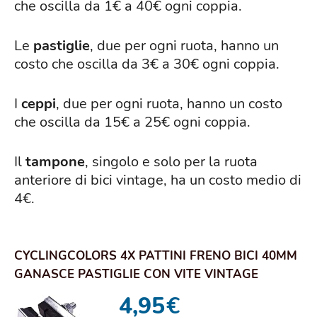
che oscilla da 1€ a 40€ ogni coppia.
Le
pastiglie
, due per ogni ruota, hanno un
costo che oscilla da 3€ a 30€ ogni coppia.
I
ceppi
, due per ogni ruota, hanno un costo
che oscilla da 15€ a 25€ ogni coppia.
Il
tampone
, singolo e solo per la ruota
anteriore di bici vintage, ha un costo medio di
4€.
CYCLINGCOLORS 4X PATTINI FRENO BICI 40MM
GANASCE PASTIGLIE CON VITE VINTAGE
EROICA BICI...
4,95
€