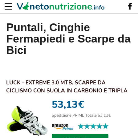
V
neto
nutrizione
.info
Puntali, Cinghie
Fermapiedi e Scarpe da
Bici
LUCK - EXTREME 3.0 MTB, SCARPE DA
CICLISMO CON SUOLA IN CARBONIO E TRIPLA
STRISCIA DI F...
53,13
€
Spedizione PRIME Totale 53,13€
★★★★★
★★★★★