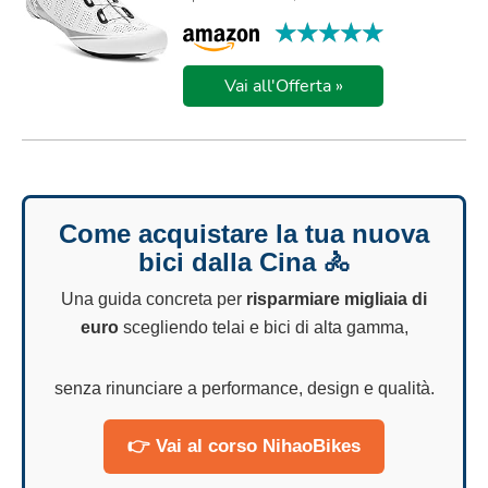
★★★★★
★★★★★
Vai all'Offerta »
Come acquistare la tua nuova
bici dalla Cina 🚴
Una guida concreta per
risparmiare migliaia di
euro
scegliendo telai e bici di alta gamma,
senza rinunciare a performance, design e qualità.
👉 Vai al corso NihaoBikes