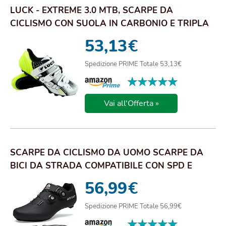
LUCK - EXTREME 3.0 MTB, SCARPE DA
CICLISMO CON SUOLA IN CARBONIO E TRIPLA
STRISCIA DI F...
53,13
€
Spedizione PRIME Totale 53,13€
★★★★★
★★★★★
Vai all'Offerta »
SCARPE DA CICLISMO DA UOMO SCARPE DA
BICI DA STRADA COMPATIBILE CON SPD E
DELTA BLOCCO ...
56,99
€
Spedizione PRIME Totale 56,99€
★★★★★
★★★★★