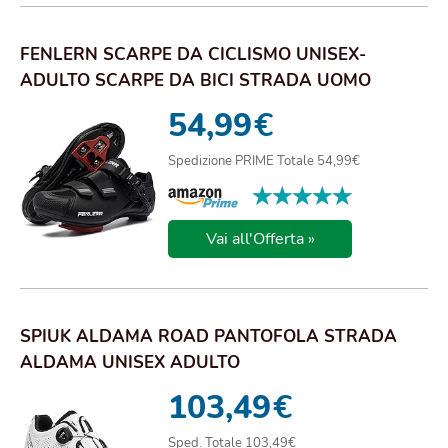
FENLERN SCARPE DA CICLISMO UNISEX-
ADULTO SCARPE DA BICI STRADA UOMO
DONNA TRASPIRANTE C...
54,99
€
Spedizione PRIME Totale 54,99€
★★★★★
★★★★★
Vai all'Offerta »
SPIUK ALDAMA ROAD PANTOFOLA STRADA
ALDAMA UNISEX ADULTO
103,49
€
Sped. Totale 103,49€