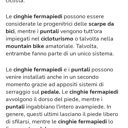
ciclista.
Le
cinghie fermapiedi
possono essere
considerate le progenitrici delle
scarpe da
bici
, mentre i
puntali
vengono tutt'ora
impiegati nel
cicloturismo
o talvolta nella
mountain
bike
amatoriale. Talvolta,
entrambe fanno parte di un unico sistema.
Le
cinghie fermapiedi
e i
puntali
possono
venire installati anche in un secondo
momento grazie ad appositi sistemi di
serraggio sul
pedale.
Le
cinghie fermapiedi
avvolgono il dorso del piede, mentre i
puntali
ingabbiano l'intero avampiede. In
genere, questi ultimi lasciano il piede libero
di sfilarsi, mentre le
cinghie fermapiedi
lo