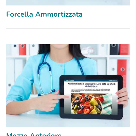
Forcella Ammortizzata
Mozzo Anteriore