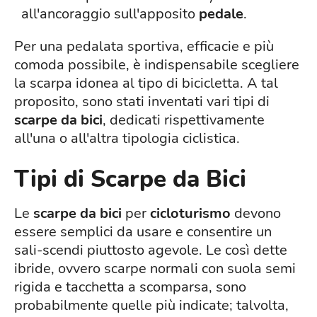
all'ancoraggio sull'apposito
pedale
.
Per una pedalata sportiva, efficacie e più
comoda possibile, è indispensabile scegliere
la scarpa idonea al tipo di bicicletta. A tal
proposito, sono stati inventati vari tipi di
scarpe da bici
, dedicati rispettivamente
all'una o all'altra tipologia ciclistica.
Tipi di Scarpe da Bici
Le
scarpe da bici
per
cicloturismo
devono
essere semplici da usare e consentire un
sali-scendi piuttosto agevole. Le così dette
ibride, ovvero scarpe normali con suola semi
rigida e tacchetta a scomparsa, sono
probabilmente quelle più indicate; talvolta,