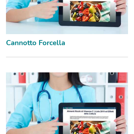
Cannotto Forcella