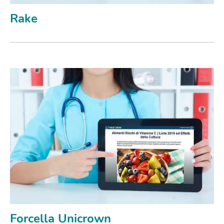
Rake
Forcella Unicrown