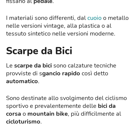
fissano al
pedale
.
I materiali sono differenti, dal
cuoio
o metallo
nelle versioni vintage, alla plastica o al
tessuto sintetico nelle versioni moderne.
Scarpe da Bici
Le
scarpe da bici
sono calzature tecniche
provviste di s
gancio rapido
così detto
automatico
.
Sono destinate allo svolgimento del ciclismo
sportivo e prevalentemente delle
bici da
corsa
o
mountain bike
, più difficilmente al
cicloturismo
.