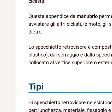
ciclista.
Questa appendice da
manubrio
permet
avvistare gli altri ciclisti, le moto, 
dietro.
Lo specchietto retrovisore è compost
plastico), dal serraggio e dallo specc
collocato al vertice superiore o estern
Tipi
Di
specchietto retrovisore
ne esistono 
per: lunghezza, materiale, fissaggio e