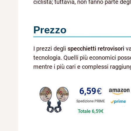
ciclista; tuttavia, non fanno parte degl
Prezzo
I prezzi degli
specchietti retrovisori
va
tecnologia. Quelli più economici poss
mentre i più cari e complessi raggiun
6,59
€
Spedizione PRIME
Totale 6,59€