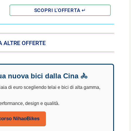
 ALTRE OFFERTE
a nuova bici dalla Cina 🚴
iaia di euro
scegliendo telai e bici di alta gamma,
erformance, design e qualità.
 corso NihaoBikes