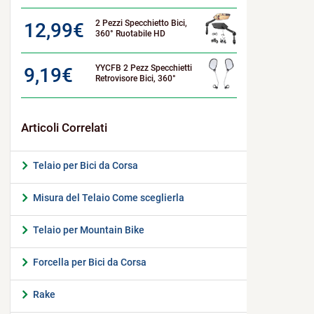
2 Pezzi Specchietto Bici,
12,99
€
360° Ruotabile HD
YYCFB 2 Pezz Specchietti
9,19
€
Retrovisore Bici, 360°
Telaio per Bici da Corsa
Misura del Telaio Come sceglierla
Telaio per Mountain Bike
Forcella per Bici da Corsa
Rake