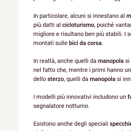
In particolare, alcuni si innestano al
m
più datti al
cicloturismo
, poiché vanta
migliore e risultano ben più stabili. I 
montati sulle
bici da corsa
.
In realtà, anche quelli da
manopola
si
nel fatto che, mentre i primi hanno u
dello
sterzo
, quelli da
manopola
si inn
I modelli più innovativi includono un
f
segnalatore notturno.
Esistono anche degli speciali
specchie