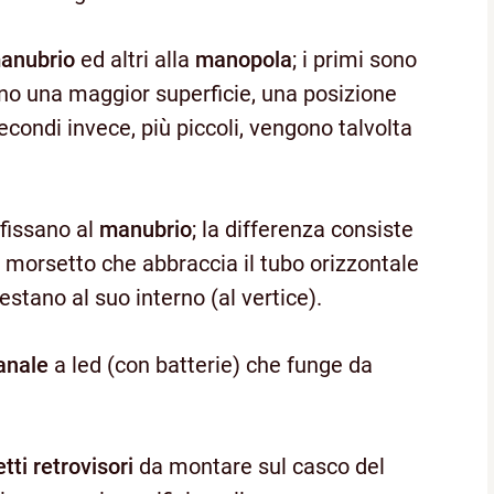
anubrio
ed altri alla
manopola
; i primi sono
no una maggior superficie, una posizione
secondi invece, più piccoli, vengono talvolta
 fissano al
manubrio
; la differenza consiste
n morsetto che abbraccia il tubo orizzontale
estano al suo interno (al vertice).
anale
a led (con batterie) che funge da
tti retrovisori
da montare sul casco del