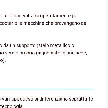
te di non voltarsi ripetutamente per
gli scooter o le macchine che provengono da
o da un supporto (stelo metallico o
hio vero e proprio (ingabbiato in una sede,
o).
vari tipi; questi si differenziano soprattutto
 tecnologia.