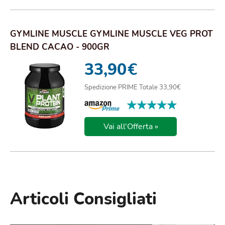
GYMLINE MUSCLE GYMLINE MUSCLE VEG PROT
BLEND CACAO - 900GR
33,90
€
Spedizione PRIME Totale 33,90€
★★★★★
★★★★★
Vai all'Offerta »
Articoli Consigliati