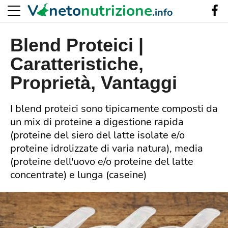
V
neto
nutrizione
.info
Blend Proteici |
Caratteristiche,
Proprietà, Vantaggi
I blend proteici sono tipicamente composti da
un mix di proteine a digestione rapida
(proteine del siero del latte isolate e/o
proteine idrolizzate di varia natura), media
(proteine dell'uovo e/o proteine del latte
concentrate) e lunga (caseine)