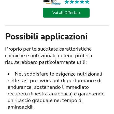
★★★★★
★★★★★
Vai all'Offerta »
Possibili applicazioni
Proprio per le succitate caratteristiche
chimiche e nutrizionali, i blend proteici
risulterebbero particolarmente utili:
Nel soddisfare le esigenze nutrizionali
nelle fasi pre-work out di performance di
endurance, sostenendo l'immediato
recupero (finestra anabolica) e garantendo
un rilascio graduale nel tempo di
aminoacidi;