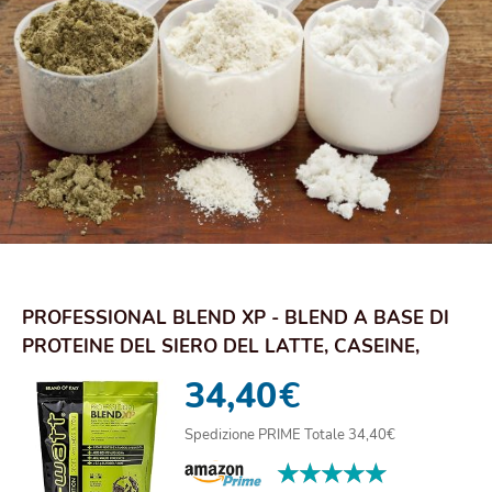
PROFESSIONAL BLEND XP - BLEND A BASE DI
PROTEINE DEL SIERO DEL LATTE, CASEINE,
PROTEINE...
34,40
€
Spedizione PRIME Totale 34,40€
★★★★★
★★★★★