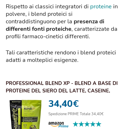
Rispetto ai classici integratori di
proteine
in
polvere, i blend proteici si
contraddistinguono per la
presenza di
differenti fonti proteiche
, caratterizzate da
profili farmaco-cinetici differenti.
Tali caratteristiche rendono i blend proteici
adatti a molteplici esigenze.
PROFESSIONAL BLEND XP - BLEND A BASE DI
PROTEINE DEL SIERO DEL LATTE, CASEINE,
PROTEINE...
34,40
€
Spedizione PRIME Totale 34,40€
★★★★★
★★★★★