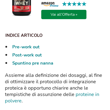
★★★★★
★★★★★
Vai all'Offerta »
Pre-work out
Post-work out
Spuntino pre nanna
Assieme alla definizione dei dosaggi, al fine
di ottimizzare il protocollo di integrazione
proteica è opportuno chiarire anche le
tempistiche di assunzione delle
proteine in
polvere
.