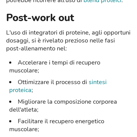
potrebbe ricorrere all'uso di
blend proteici
.
Post-work out
L'uso di integratori di proteine, agli opportuni
dosaggi, si è rivelato prezioso nelle fasi
post-allenamento nel:
Accelerare i tempi di recupero
muscolare;
Ottimizzare il processo di
sintesi
proteica
;
Migliorare la composizione corporea
dell'atleta;
Facilitare il recupero energetico
muscolare;