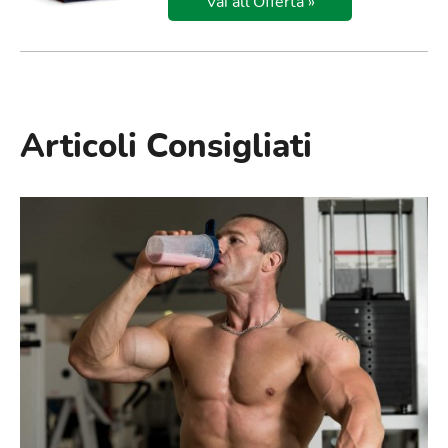
Vai all'Offerta »
Articoli Consigliati