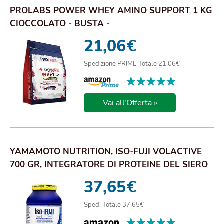
PROLABS POWER WHEY AMINO SUPPORT 1 KG
CIOCCOLATO - BUSTA -
21,06
€
Spedizione PRIME Totale 21,06€
★★★★★
★★★★★
Vai all'Offerta »
YAMAMOTO NUTRITION, ISO-FUJI VOLACTIVE
700 GR, INTEGRATORE DI PROTEINE DEL SIERO
DEL LA...
37,65
€
Sped. Totale 37,65€
★★★★★
★★★★★