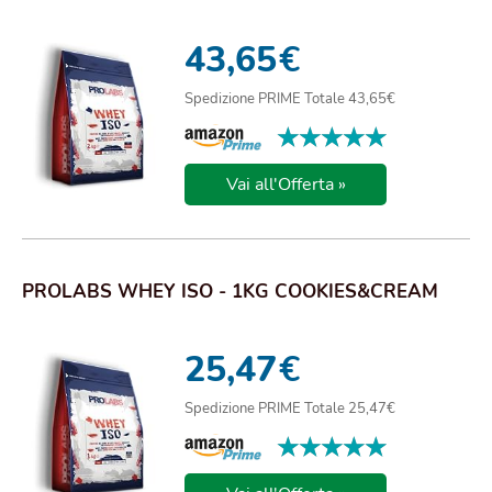
43,65
€
Spedizione PRIME Totale 43,65€
★★★★★
★★★★★
Vai all'Offerta »
PROLABS WHEY ISO - 1KG COOKIES&CREAM
25,47
€
Spedizione PRIME Totale 25,47€
★★★★★
★★★★★