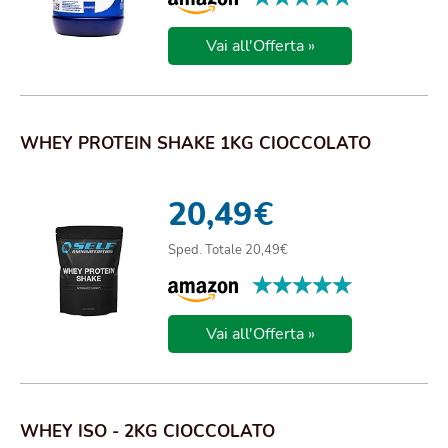
Vai all'Offerta »
WHEY PROTEIN SHAKE 1KG CIOCCOLATO
20,49
€
Sped. Totale 20,49€
★★★★★
★★★★★
Vai all'Offerta »
WHEY ISO - 2KG CIOCCOLATO