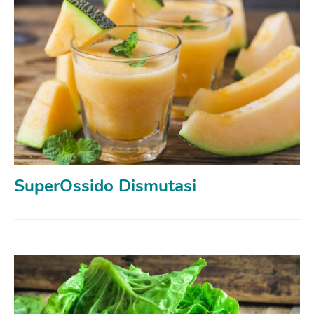
SuperOssido Dismutasi