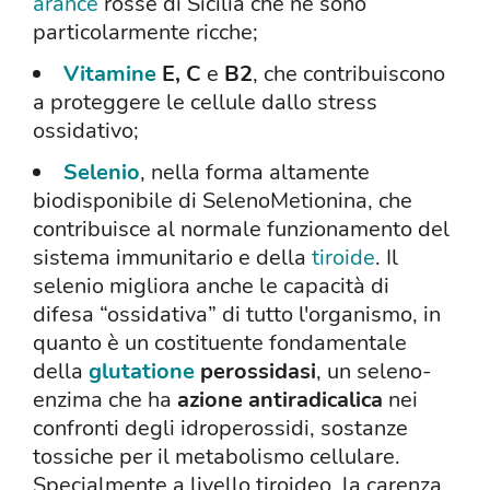
arance
rosse di Sicilia che ne sono
particolarmente ricche;
Vitamine
E,
C
e
B2
, che contribuiscono
a proteggere le cellule dallo stress
ossidativo;
Selenio
, nella forma altamente
biodisponibile di SelenoMetionina, che
contribuisce al normale funzionamento del
sistema immunitario e della
tiroide
. Il
selenio migliora anche le capacità di
difesa “ossidativa” di tutto l'organismo, in
quanto è un costituente fondamentale
della
glutatione
perossidasi
, un seleno-
enzima che ha
azione antiradicalica
nei
confronti degli idroperossidi, sostanze
tossiche per il metabolismo cellulare.
Specialmente a livello tiroideo, la carenza