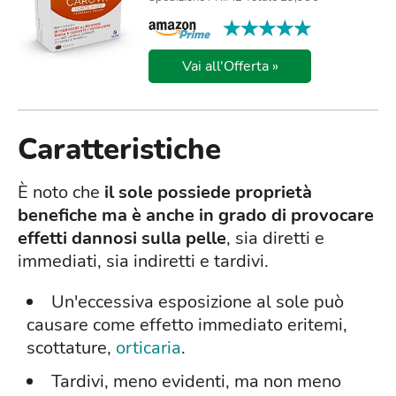
★★★★★
★★★★★
Vai all'Offerta »
Caratteristiche
È noto che
il sole possiede proprietà
benefiche ma è anche in grado di provocare
effetti dannosi sulla pelle
, sia diretti e
immediati, sia indiretti e tardivi.
Un'eccessiva esposizione al sole può
causare come effetto immediato eritemi,
scottature,
orticaria
.
Tardivi, meno evidenti, ma non meno