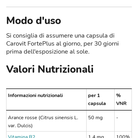
Modo d'uso
Si consiglia di assumere una capsula di
Carovit FortePlus al giorno, per 30 giorni
prima dell'esposizione al sole.
Valori Nutrizionali
Informazioni nutrizionali
per 1
%
capsula
VNR
Arance rosse (
Citrus sinensis
L.
50 mg
-
var. Dulcis)
Vitamina B2
1,4 mg
100%