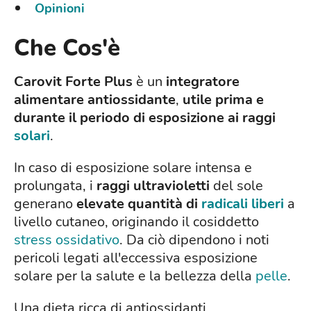
Opinioni
Che Cos'è
Carovit Forte Plus
è un
integratore
alimentare antiossidante
,
utile prima e
durante il periodo di esposizione ai raggi
solari
.
In caso di esposizione solare intensa e
prolungata, i
raggi ultravioletti
del sole
generano
elevate quantità di
radicali liberi
a
livello cutaneo, originando il cosiddetto
stress ossidativo
. Da ciò dipendono i noti
pericoli legati all'eccessiva esposizione
solare per la salute e la bellezza della
pelle
.
Una dieta ricca di antiossidanti,