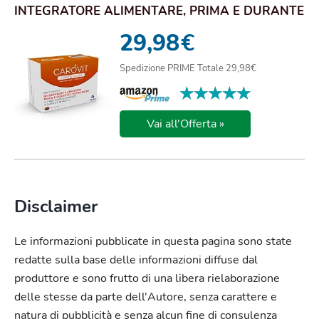
INTEGRATORE ALIMENTARE, PRIMA E DURANTE
L'ESPOSIZ...
29,98
€
Spedizione PRIME Totale 29,98€
★★★★★
★★★★★
Vai all'Offerta »
Disclaimer
Le informazioni pubblicate in questa pagina sono state
redatte sulla base delle informazioni diffuse dal
produttore e sono frutto di una libera rielaborazione
delle stesse da parte dell'Autore, senza carattere e
natura di pubblicità e senza alcun fine di consulenza