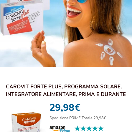
CAROVIT FORTE PLUS, PROGRAMMA SOLARE,
INTEGRATORE ALIMENTARE, PRIMA E DURANTE
L'ESPOSIZ...
29,98
€
Spedizione PRIME Totale 29,98€
★★★★★
★★★★★