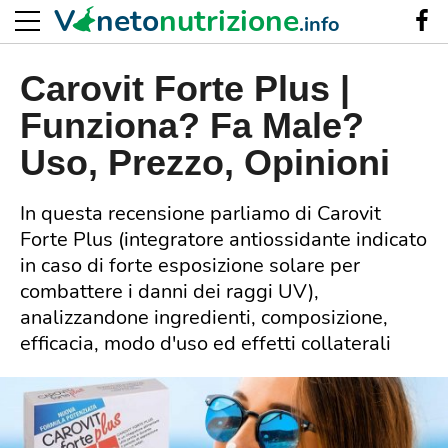
V
neto
nutrizione
.info
Carovit Forte Plus |
Funziona? Fa Male?
Uso, Prezzo, Opinioni
In questa recensione parliamo di Carovit
Forte Plus (integratore antiossidante indicato
in caso di forte esposizione solare per
combattere i danni dei raggi UV),
analizzandone ingredienti, composizione,
efficacia, modo d'uso ed effetti collaterali