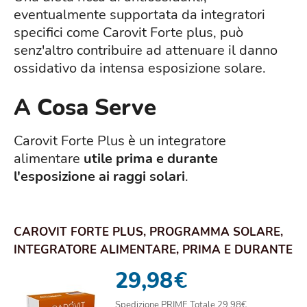
eventualmente supportata da integratori
specifici come Carovit Forte plus, può
senz'altro contribuire ad attenuare il danno
ossidativo da intensa esposizione solare.
A Cosa Serve
Carovit Forte Plus è un integratore
alimentare
utile prima e durante
l'esposizione ai raggi solari
.
CAROVIT FORTE PLUS, PROGRAMMA SOLARE,
INTEGRATORE ALIMENTARE, PRIMA E DURANTE
L'ESPOSIZ...
29,98
€
Spedizione PRIME Totale 29,98€