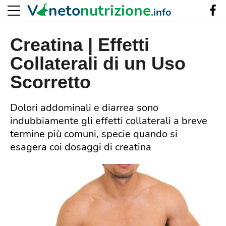
V
neto
nutrizione
.info
Creatina | Effetti
Collaterali di un Uso
Scorretto
Dolori addominali e diarrea sono
indubbiamente gli effetti collaterali a breve
termine più comuni, specie quando si
esagera coi dosaggi di creatina