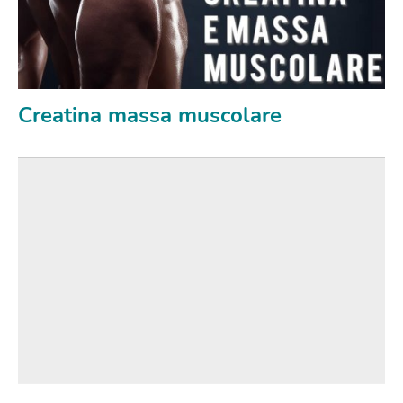
Creatina massa muscolare