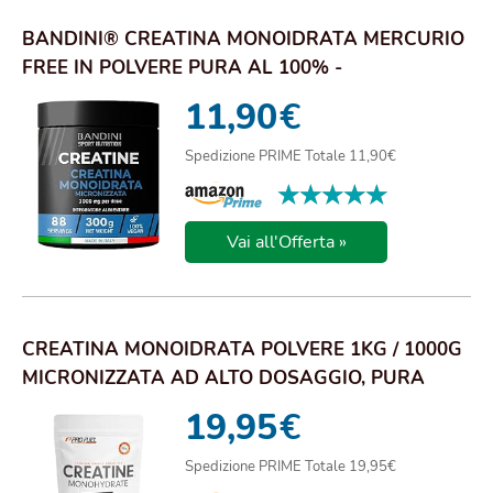
BANDINI® CREATINA MONOIDRATA MERCURIO
FREE IN POLVERE PURA AL 100% -
INTEGRATORE PER AL...
11,90
€
Spedizione PRIME Totale 11,90€
★★★★★
★★★★★
Vai all'Offerta »
CREATINA MONOIDRATA POLVERE 1KG / 1000G
MICRONIZZATA AD ALTO DOSAGGIO, PURA
SENZA ADDIT...
19,95
€
Spedizione PRIME Totale 19,95€