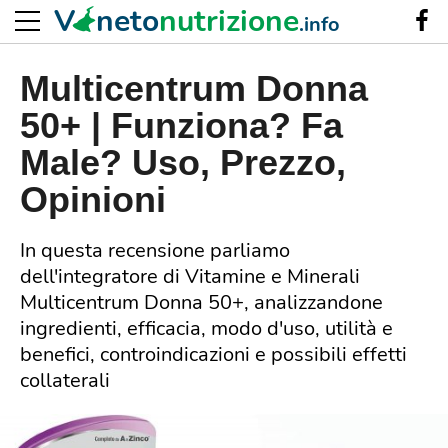
V
neto
nutrizione
.info
Multicentrum Donna
50+ | Funziona? Fa
Male? Uso, Prezzo,
Opinioni
In questa recensione parliamo
dell'integratore di Vitamine e Minerali
Multicentrum Donna 50+, analizzandone
ingredienti, efficacia, modo d'uso, utilità e
benefici, controindicazioni e possibili effetti
collaterali