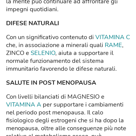
la mente può continuare ad affrontare gli
impegni quotidiani.
DIFESE NATURALI
Con un significativo contenuto di
VITAMINA C
che, in associazione a minerali quali
RAME
,
ZINCO e
SELENIO
, aiuta a supportare il
normale funzionamento del sistema
immunitario favorendo le difese naturali.
SALUTE IN POST MENOPAUSA
Con livelli bilanciati di MAGNESIO e
VITAMINA A
per supportare i cambiamenti
nel periodo post menopausa. Il calo
fisiologico degli estrogeni che si ha dopo la
menopausa, oltre alle conseguenze più note