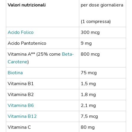
Valori nutrizionali
per dose giornaliera
(1 compressa)
Acido Folico
300 mcg
Acido Pantotenico
9 mg
Vitamina A** (25% come
Beta-
800 mcg
Carotene
)
Biotina
75 mcg
Vitamina B1
1,5 mg
Vitamina B2
1,8 mg
Vitamina B6
2,1 mg
Vitamina B12
7,5 mcg
Vitamina C
80 mg