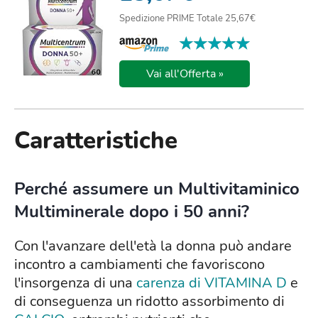
Spedizione PRIME Totale 25,67€
★★★★★
★★★★★
Vai all'Offerta »
Caratteristiche
Perché assumere un Multivitaminico
Multiminerale dopo i 50 anni?
Con l'avanzare dell'età la donna può andare
incontro a cambiamenti che favoriscono
l'insorgenza di una
carenza di VITAMINA D
e
di conseguenza un ridotto assorbimento di