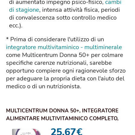
di aumentato impegno psico-fisico,
cambi
di stagione
, intensa attività fisica, periodi
di convalescenza sotto controllo medico
ecc.).
* Prima di considerare l'utilizzo di un
integratore multivitaminico - multiminerale
come Multicentrum Donna 50+ per colmare
specifiche carenze nutrizionali, sarebbe
opportuno compiere ogni ragionevole sforzo
per adeguare la propria dieta con l'aiuto del
medico o di un nutrizionista.
MULTICENTRUM DONNA 50+, INTEGRATORE
ALIMENTARE MULTIVITAMINICO COMPLETO,
ACIDO FOLICO, ...
25,67
€