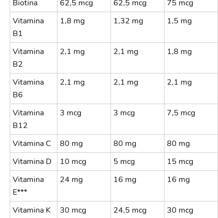
Biotina
62,5 mcg
62,5 mcg
75 mcg
Vitamina
1,8 mg
1,32 mg
1,5 mg
B1
Vitamina
2,1 mg
2,1 mg
1,8 mg
B2
Vitamina
2,1 mg
2,1 mg
2,1 mg
B6
Vitamina
3 mcg
3 mcg
7,5 mcg
B12
Vitamina C
80 mg
80 mg
80 mg
Vitamina D
10 mcg
5 mcg
15 mcg
Vitamina
24 mg
16 mg
16 mg
E***
Vitamina K
30 mcg
24,5 mcg
30 mcg