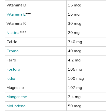
Vitamina D
15 mcg
Vitamina E
***
16 mg
Vitamina K
30 mcg
Niacina
****
20 mg
Calcio
340 mg
Cromo
40 mcg
Ferro
4,2 mg
Fosforo
105 mg
Iodio
100 mcg
Magnesio
107 mg
Manganese
2,4 mg
Molibdeno
50 mcg