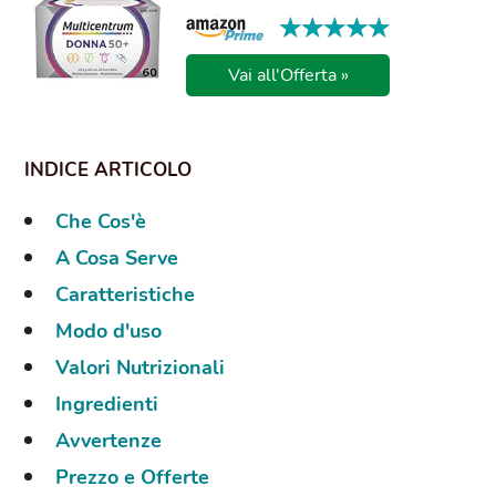
★★★★★
★★★★★
Vai all'Offerta »
Che Cos'è
A Cosa Serve
Caratteristiche
Modo d'uso
Valori Nutrizionali
Ingredienti
Avvertenze
Prezzo e Offerte