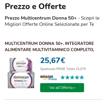
Prezzo e Offerte
Prezzo Multicentrum Donna 50+
- Scopri le
Migliori Offerte Online Selezionate per Te
MULTICENTRUM DONNA 50+, INTEGRATORE
ALIMENTARE MULTIVITAMINICO COMPLETO,
ACIDO FOLICO, ...
25,67
€
Spedizione PRIME Totale 25,67€
★★★★★
★★★★★
Vai all'Offerta »