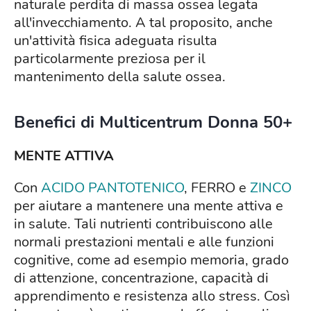
naturale perdita di massa ossea legata
all'invecchiamento. A tal proposito, anche
un'attività fisica adeguata risulta
particolarmente preziosa per il
mantenimento della salute ossea.
Benefici di Multicentrum Donna 50+
MENTE ATTIVA
Con
ACIDO PANTOTENICO
, FERRO e
ZINCO
per aiutare a mantenere una mente attiva e
in salute. Tali nutrienti contribuiscono alle
normali prestazioni mentali e alle funzioni
cognitive, come ad esempio memoria, grado
di attenzione, concentrazione, capacità di
apprendimento e resistenza allo stress. Così