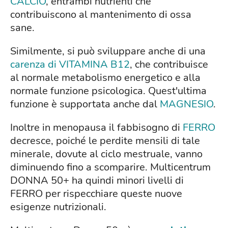
CALCIO
, entrambi nutrienti che
contribuiscono al mantenimento di ossa
sane.
Similmente, si può sviluppare anche di una
carenza di VITAMINA B12
, che contribuisce
al normale metabolismo energetico e alla
normale funzione psicologica. Quest'ultima
funzione è supportata anche dal
MAGNESIO
.
Inoltre in menopausa il fabbisogno di
FERRO
decresce, poiché le perdite mensili di tale
minerale, dovute al ciclo mestruale, vanno
diminuendo fino a scomparire. Multicentrum
DONNA 50+ ha quindi minori livelli di
FERRO per rispecchiare queste nuove
esigenze nutrizionali.