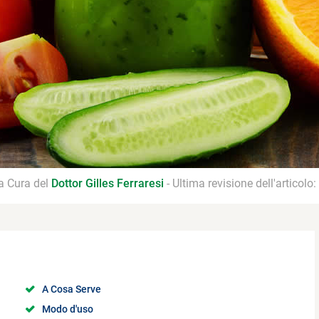
 a Cura del
Dottor Gilles Ferraresi
- Ultima revisione dell'articolo:
A Cosa Serve
Modo d'uso