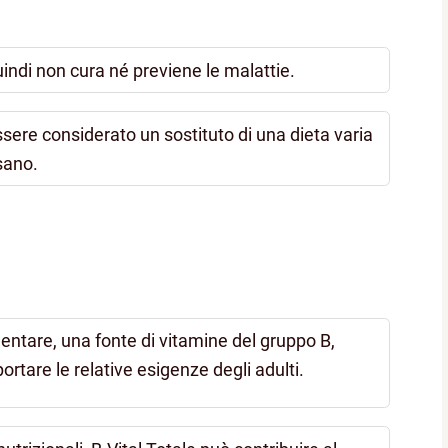
uindi non cura né previene le malattie.
ssere considerato un sostituto di una dieta varia
 sano.
mentare, una fonte di vitamine del gruppo B,
tare le relative esigenze degli adulti.