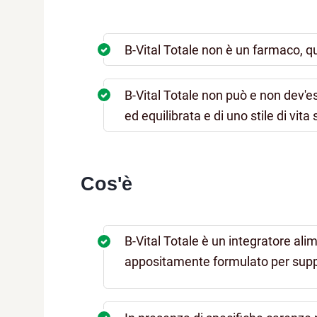
B-Vital Totale non è un farmaco, q
B-Vital Totale non può e non dev'e
ed equilibrata e di uno stile di vita
Cos'è
B-Vital Totale è un integratore ali
appositamente formulato per suppor