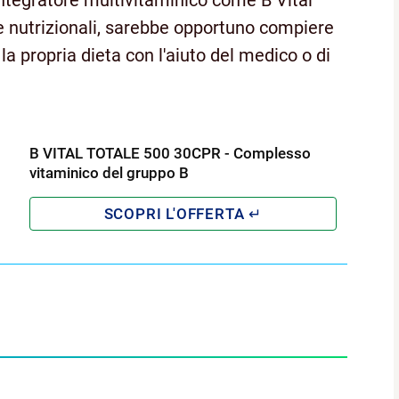
 integratore multivitaminico come B Vital
e nutrizionali, sarebbe opportuno compiere
a propria dieta con l'aiuto del medico o di
B VITAL TOTALE 500 30CPR - Complesso
vitaminico del gruppo B