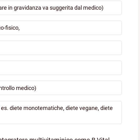
are in gravidanza va suggerita dal medico)
-fisico,
ntrollo medico)
d es. diete monotematiche, diete vegane, diete