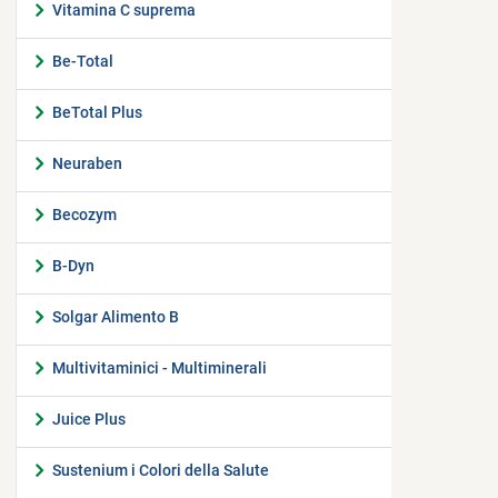
Vitamina C suprema
Be-Total
BeTotal Plus
Neuraben
Becozym
B-Dyn
Solgar Alimento B
Multivitaminici - Multiminerali
Juice Plus
Sustenium i Colori della Salute