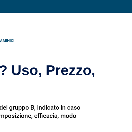
Condividi su
TAMINICI
e? Uso, Prezzo,
 del gruppo B, indicato in caso
omposizione, efficacia, modo