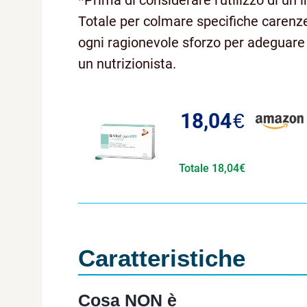
*Prima di considerare l'utilizzo di un
Totale per colmare specifiche carenz
ogni ragionevole sforzo per adeguare l
un nutrizionista.
18,04
€
Totale 18,04€
Caratteristiche
Cosa NON è