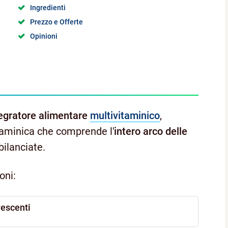
Ingredienti
Prezzo e Offerte
Opinioni
egratore alimentare
multivitaminico
,
taminica che comprende l'
intero arco delle
 bilanciate.
oni:
escenti