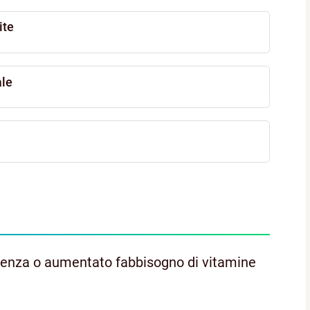
ite
ale
carenza o aumentato fabbisogno di vitamine