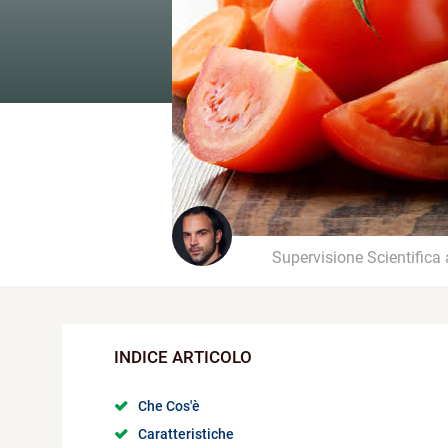
Supervisione Scientifica
Che Cos'è
Caratteristiche