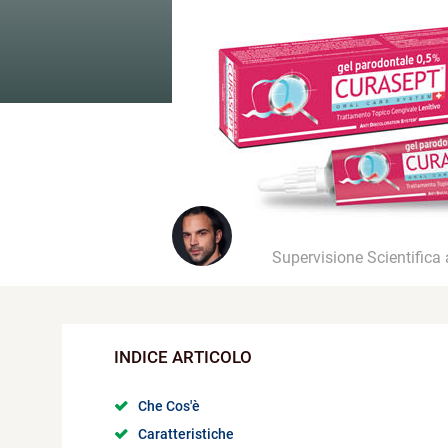
Supervisione Scientifica
Che Cos'è
Caratteristiche