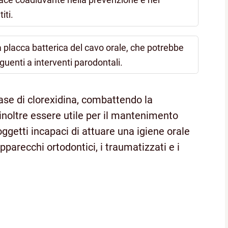
iti.
la placca batterica del cavo orale, che potrebbe
eguenti a interventi parodontali.
base di clorexidina, combattendo la
inoltre essere utile per il mantenimento
oggetti incapaci di attuare una igiene orale
apparecchi ortodontici, i traumatizzati e i