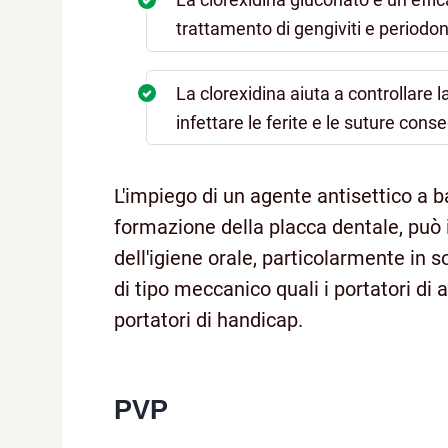
trattamento di gengiviti e periodont
La clorexidina aiuta a controllare 
infettare le ferite e le suture cons
L'impiego di un agente antisettico a 
formazione della placca dentale, può 
dell'igiene orale, particolarmente in s
di tipo meccanico quali i portatori di 
portatori di handicap.
PVP