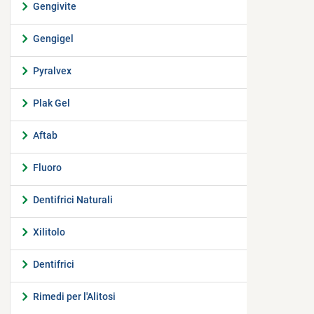
Gengivite
Gengigel
Pyralvex
Plak Gel
Aftab
Fluoro
Dentifrici Naturali
Xilitolo
Dentifrici
Rimedi per l'Alitosi