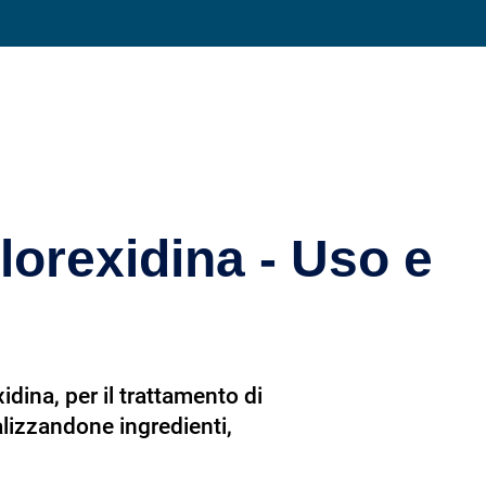
Condividi su
lorexidina - Uso e
dina, per il trattamento di
nalizzandone ingredienti,