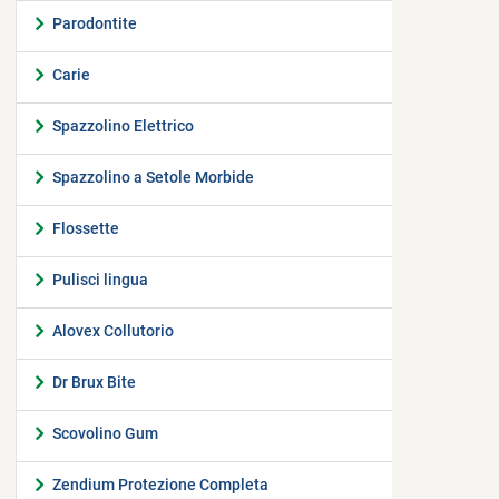
Parodontite
Carie
Spazzolino Elettrico
Spazzolino a Setole Morbide
Flossette
Pulisci lingua
Alovex Collutorio
Dr Brux Bite
Scovolino Gum
Zendium Protezione Completa