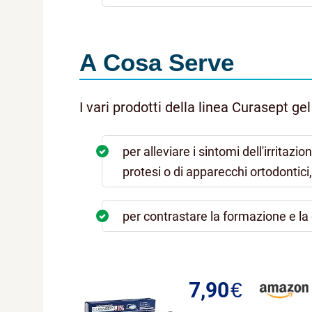
A Cosa Serve
I vari prodotti della linea Curasept g
per alleviare i sintomi dell'irritazi
protesi o di apparecchi ortodontici
per contrastare la formazione e la
7,90
€