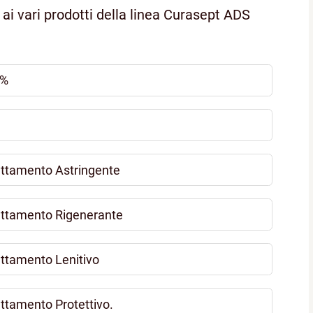
ai vari prodotti della linea Curasept ADS
5%
attamento Astringente
attamento Rigenerante
ttamento Lenitivo
ttamento Protettivo.