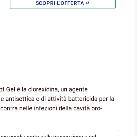
t Gel è la clorexidina, un agente
e antisettica e di attività battericida per la
ontra nelle infezioni della cavità oro-
cace coadiuvante nella prevenzione e nel