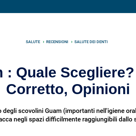
V
neto
nutrizione
.info
SALUTE
RECENSIONI
SALUTE DEI DENTI
 : Quale Scegliere?
Corretto, Opinioni
 degli scovolini Guam (importanti nell'igiene ora
cca negli spazi difficilmente raggiungibili dallo 