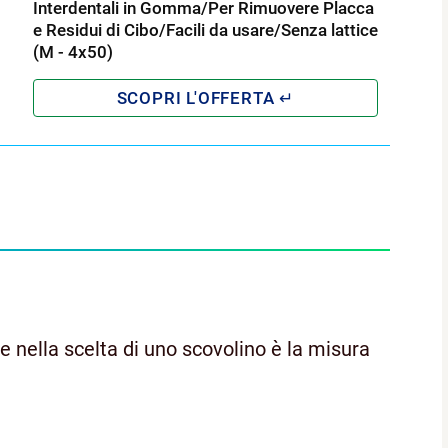
Interdentali in Gomma/Per Rimuovere Placca
e Residui di Cibo/Facili da usare/Senza lattice
(M - 4x50)
m
 nella scelta di uno scovolino è la misura