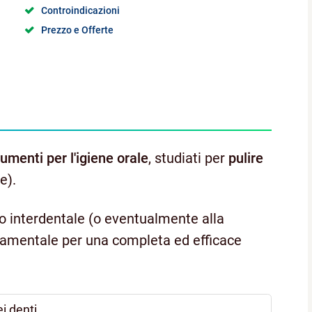
Controindicazioni
Prezzo e Offerte
rumenti per l'igiene orale
, studiati per
pulire
e).
ilo interdentale (o eventualmente alla
ondamentale per una completa ed efficace
ei denti