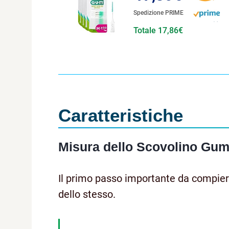
Spedizione PRIME
Totale 17,86€
Caratteristiche
Misura dello Scovolino Gu
Il primo passo importante da compiere
dello stesso.