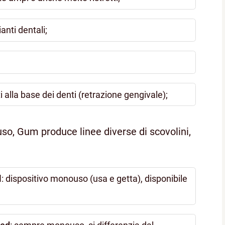
anti dentali;
ti alla base dei denti (retrazione gengivale);
uso, Gum produce linee diverse di scovolini,
l
: dispositivo monouso (usa e getta), disponibile