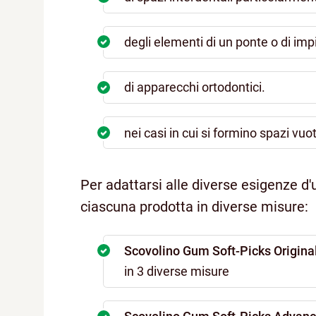
degli elementi di un ponte o di impi
di apparecchi ortodontici.
nei casi in cui si formino spazi vuo
Per adattarsi alle diverse esigenze d'
ciascuna prodotta in diverse misure:
Scovolino Gum Soft-Picks Origina
in 3 diverse misure