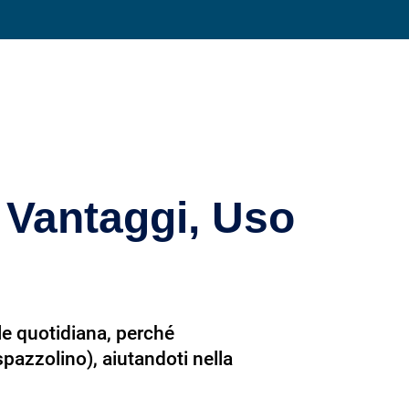
Condividi su
 Vantaggi, Uso
le quotidiana, perché
spazzolino), aiutandoti nella