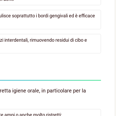
 pulisce soprattutto i bordi gengivali ed è efficace
zi interdentali, rimuovendo residui di cibo e
tta igiene orale, in particolare per la
te ampi o anche molto ristretti;