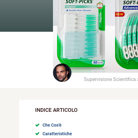
Supervisione Scientifica
Che Cos'è
Caratteristiche