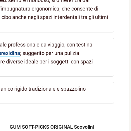
ced
: sempre monouso, si differenzia dal
 l'impugnatura ergonomica, che consente di
ibo anche negli spazi interdentali tra gli ultimi
tale professionale da viaggio, con testina
orexidina
; suggerito per una pulizia
ure diverse ideale per i soggetti con spazi
anico rigido tradizionale e spazzolino
GUM SOFT-PICKS ORIGINAL Scovolini