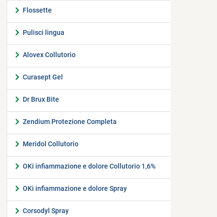
Flossette
Pulisci lingua
Alovex Collutorio
Curasept Gel
Dr Brux Bite
Zendium Protezione Completa
Meridol Collutorio
OKi infiammazione e dolore Collutorio 1,6%
OKi infiammazione e dolore Spray
Corsodyl Spray