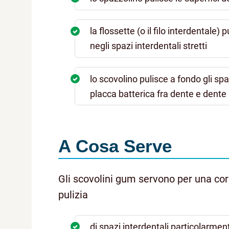
la flossette (o il filo interdentale)
negli spazi interdentali stretti
lo scovolino pulisce a fondo gli spa
placca batterica fra dente e dente
A Cosa Serve
Gli scovolini gum servono per una corre
pulizia
di spazi interdentali particolarmen