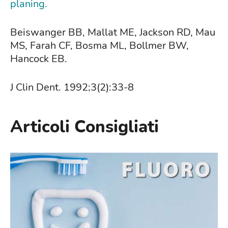
planing.
Beiswanger BB, Mallat ME, Jackson RD, Mau
MS, Farah CF, Bosma ML, Bollmer BW,
Hancock EB.
J Clin Dent. 1992;3(2):33-8
Articoli Consigliati