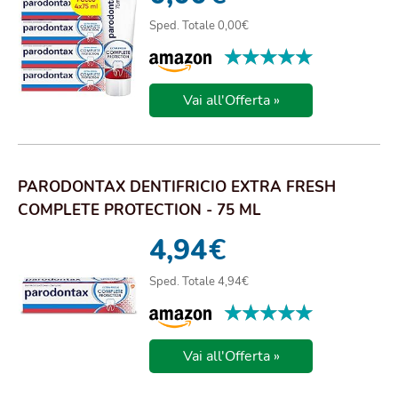
Sped. Totale 0,00€
★★★★★
★★★★★
Vai all'Offerta »
PARODONTAX DENTIFRICIO EXTRA FRESH
COMPLETE PROTECTION - 75 ML
4,94
€
Sped. Totale 4,94€
★★★★★
★★★★★
Vai all'Offerta »