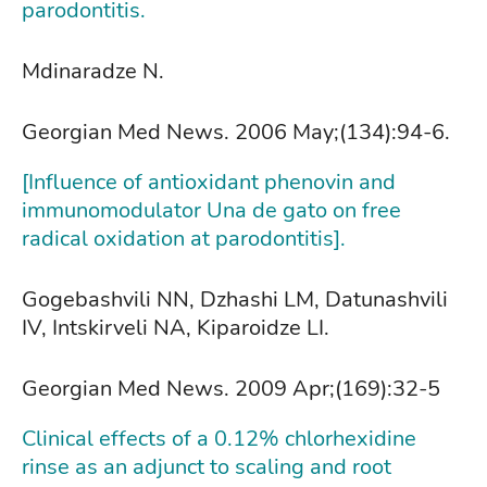
parodontitis.
Mdinaradze N.
Georgian Med News. 2006 May;(134):94-6.
[Influence of antioxidant phenovin and
immunomodulator Una de gato on free
radical oxidation at parodontitis].
Gogebashvili NN, Dzhashi LM, Datunashvili
IV, Intskirveli NA, Kiparoidze LI.
Georgian Med News. 2009 Apr;(169):32-5
Clinical effects of a 0.12% chlorhexidine
rinse as an adjunct to scaling and root