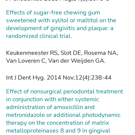
Effects of sugar-free chewing gum
sweetened with xylitol or maltitol on the
development of gingivitis and plaque: a
randomized clinical trial.
Keukenmeester RS, Slot DE, Rosema NA,
Van Loveren C, Van der Weijden GA.
Int J Dent Hyg. 2014 Nov;12(4):238-44
Effect of nonsurgical periodontal treatment
in conjunction with either systemic
administration of amoxicillin and
metronidazole or additional photodynamic
therapy on the concentration of matrix
metalloproteinases 8 and 9 in gingival