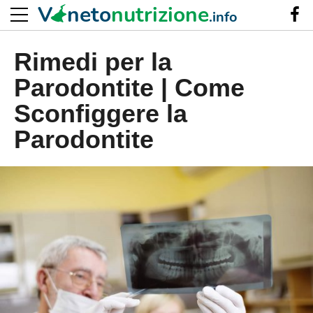
V
neto
nutrizione
.info
Rimedi per la
Parodontite | Come
Sconfiggere la
Parodontite