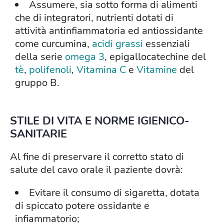
Assumere, sia sotto forma di alimenti
che di integratori, nutrienti dotati di
attività antinfiammatoria ed antiossidante
come curcumina,
acidi grassi
essenziali
della serie
omega 3
, epigallocatechine del
tè
,
polifenoli
,
Vitamina C
e
Vitamine
del
gruppo B.
STILE DI VITA E NORME IGIENICO-
SANITARIE
Al fine di preservare il corretto stato di
salute del cavo orale il paziente dovrà:
Evitare il consumo di sigaretta, dotata
di spiccato potere ossidante e
infiammatorio;