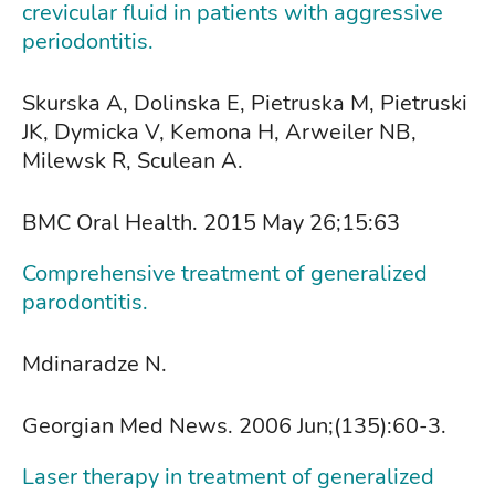
crevicular fluid in patients with aggressive
periodontitis.
Skurska A, Dolinska E, Pietruska M, Pietruski
JK, Dymicka V, Kemona H, Arweiler NB,
Milewsk R, Sculean A.
BMC Oral Health. 2015 May 26;15:63
Comprehensive treatment of generalized
parodontitis.
Mdinaradze N.
Georgian Med News. 2006 Jun;(135):60-3.
Laser therapy in treatment of generalized