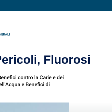
Condividi su
NERALI
ericoli, Fluorosi
enefici contro la Carie e dei
ell'Acqua e Benefici di