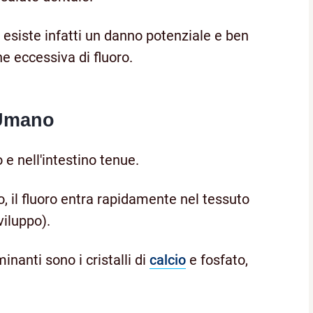
 esiste infatti un danno potenziale e ben
e eccessiva di fluoro.
 Umano
 e nell'intestino tenue.
, il fluoro entra rapidamente nel tessuto
viluppo).
nanti sono i cristalli di
calcio
e fosfato,