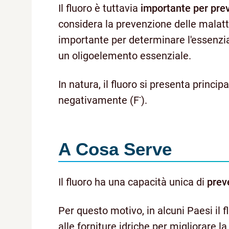
Il fluoro è tuttavia
importante per prev
considera la prevenzione delle malatti
importante per determinare l'essenzial
un oligoelemento essenziale.
In natura, il fluoro si presenta princ
-
negativamente (F
).
A Cosa Serve
Il fluoro ha una capacità unica di
preve
Per questo motivo, in alcuni Paesi il 
alle forniture idriche per migliorare la