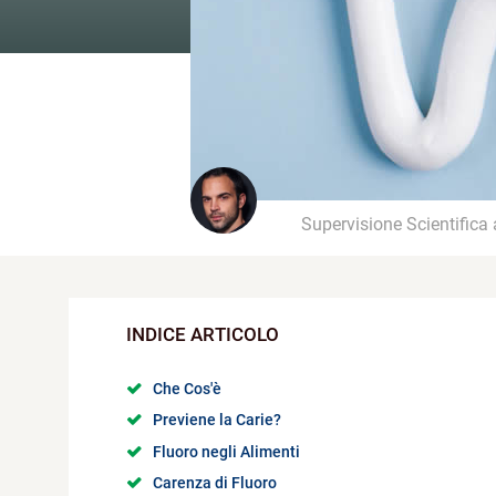
Supervisione Scientifica
Che Cos'è
Previene la Carie?
Fluoro negli Alimenti
Carenza di Fluoro