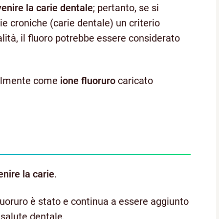
enire la carie dentale
; pertanto, se si
e croniche (carie dentale) un criterio
ità, il fluoro potrebbe essere considerato
ipalmente come
ione fluoruro
caricato
nire la carie
.
fluoruro è stato e continua a essere aggiunto
 salute dentale.