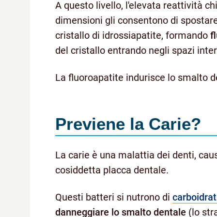
A questo livello, l'elevata reattività c
dimensioni gli consentono di spostare 
cristallo di idrossiapatite, formando
f
del cristallo entrando negli spazi intern
La fluoroapatite indurisce lo smalto de
Previene la Carie?
La carie è una malattia dei denti, ca
cosiddetta placca dentale.
Questi batteri si nutrono di
carboidrat
danneggiare lo smalto dentale
(lo str