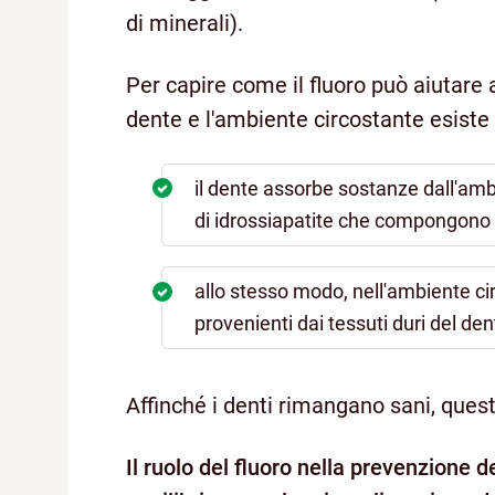
di minerali).
Per capire come il fluoro può aiutare a
dente e l'ambiente circostante esist
il dente assorbe sostanze dall'ambi
di idrossiapatite che compongono 
allo stesso modo, nell'ambiente c
provenienti dai tessuti duri del den
Affinché i denti rimangano sani, ques
Il ruolo del fluoro nella prevenzione d