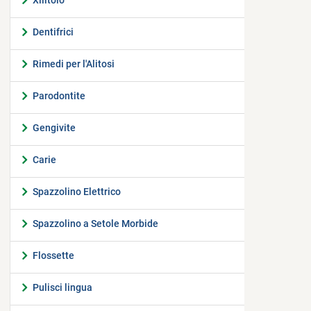
Xilitolo
Dentifrici
Rimedi per l'Alitosi
Parodontite
Gengivite
Carie
Spazzolino Elettrico
Spazzolino a Setole Morbide
Flossette
Pulisci lingua