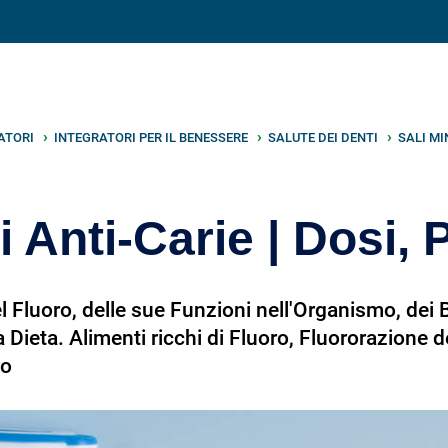
V
neto
nutrizione
.info
ATORI
INTEGRATORI PER IL BENESSERE
SALUTE DEI DENTI
SALI MI
i Anti-Carie | Dosi, P
l Fluoro, delle sue Funzioni nell'Organismo, dei B
 Dieta. Alimenti ricchi di Fluoro, Fluororazione d
ro