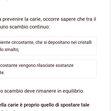
 prevenire la carie, occorre sapere che tra il
e uno scambio continuo:
ente circostante, che si depositano nei cristalli
lo smalto;
ircostante vengono rilasciate sostanze
te.
to scambio deve rimanere in equilibrio.
ella carie è proprio quello di spostare tale