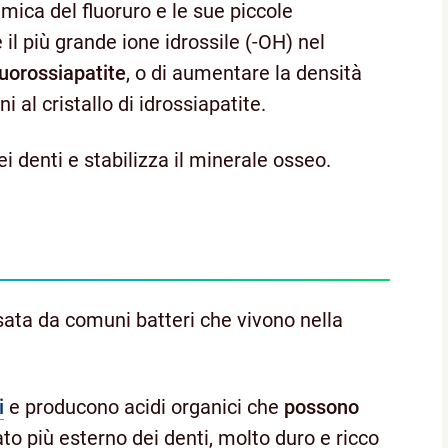
himica del fluoruro e le sue piccole
il più grande ione idrossile (-OH) nel
luorossiapatite
, o di aumentare la densità
i al cristallo di idrossiapatite.
i denti e stabilizza il minerale osseo.
usata da comuni batteri che vivono nella
i
e producono acidi organici che
possono
ato più esterno dei denti, molto duro e ricco