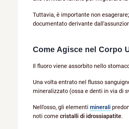
Tuttavia, è importante non esagerare;
documentato derivante dall'assunzion
Come Agisce nel Corpo
Il fluoro viene assorbito nello stomaco
Una volta entrato nel flusso sanguigno
mineralizzato (ossa e denti in via di s
Nell'osso, gli elementi
minerali
predomi
noti come
cristalli di idrossiapatite
.