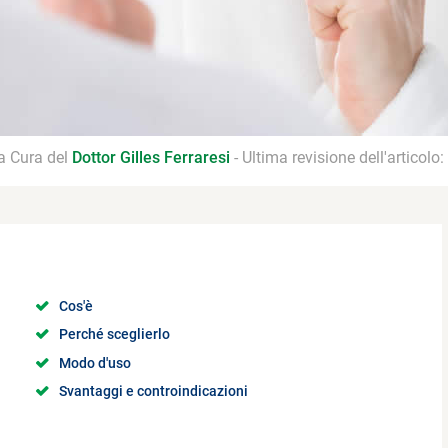
 a Cura del
Dottor Gilles Ferraresi
- Ultima revisione dell'articolo:
Cos'è
Perché sceglierlo
Modo d'uso
Svantaggi e controindicazioni