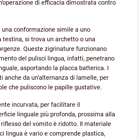
un'operazione di efficacia dimostrata contro
a una conformazione simile a uno
 testina, si trova un archetto o una
sporgenze. Queste zigrinature funzionano
ento del pulisci lingua, infatti, penetrano
inguale, asportando la placca batterica. I
ti anche da un'alternanza di lamelle, per
ole che puliscono le papille gustative.
nte incurvata, per facilitare il
rficie linguale più profonda, prossima alla
riflesso del vomito è ridotto. Il materiale
isci lingua è vario e comprende plastica,