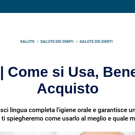
V
neto
nutrizione
.info
SALUTE
SALUTE DEI DENTI
SALUTE DEI DENTI
 | Come si Usa, Bene
Acquisto
sci lingua completa l'igiene orale e garantisce 
colo ti spiegheremo come usarlo al meglio e quale 