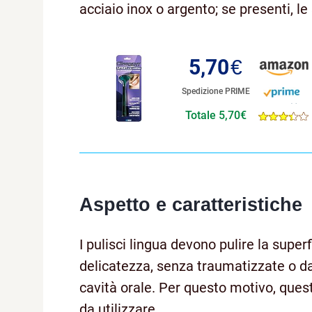
acciaio inox o argento; se presenti, le
5,70
€
Spedizione PRIME
Totale 5,70€
Aspetto e caratteristiche
I pulisci lingua devono pulire la supe
delicatezza, senza traumatizzate o dan
cavità orale. Per questo motivo, quest
da utilizzare.