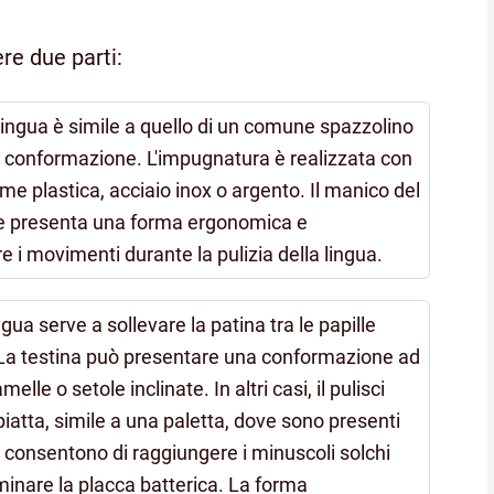
ere due parti:
i lingua è simile a quello di un comune spazzolino
er conformazione. L'impugnatura è realizzata con
me plastica, acciaio inox o argento. Il manico del
o e presenta una forma ergonomica e
re i movimenti durante la pulizia della lingua.
ngua serve a sollevare la patina tra le papille
 La testina può presentare una conformazione ad
melle o setole inclinate. In altri casi, il pulisci
iatta, simile a una paletta, dove sono presenti
he consentono di raggiungere i minuscoli solchi
liminare la placca batterica. La forma