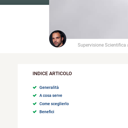
Supervisione Scientifica
Generalità
A cosa serve
Come sceglierlo
Benefici