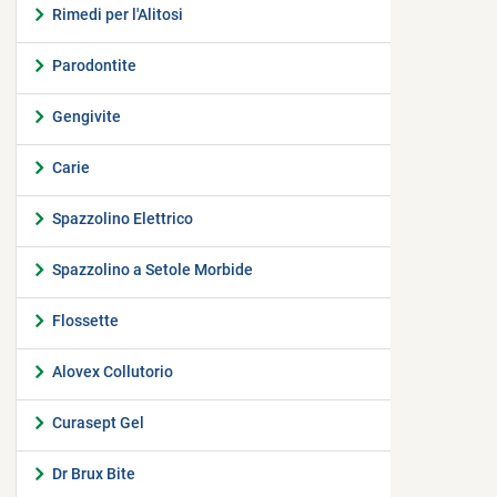
Rimedi per l'Alitosi
Parodontite
Gengivite
Carie
Spazzolino Elettrico
Spazzolino a Setole Morbide
Flossette
Alovex Collutorio
Curasept Gel
Dr Brux Bite