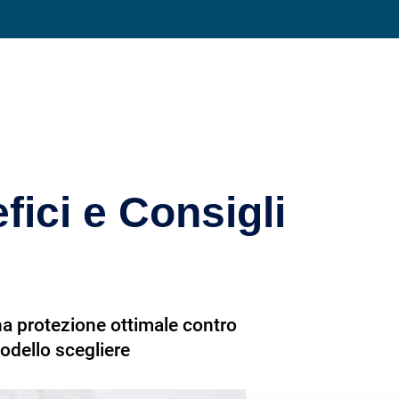
Condividi su
fici e Consigli
una protezione ottimale contro
modello scegliere