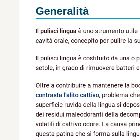
Generalità
Il
pulisci lingua
è uno strumento utile 
cavità orale, concepito per pulire la su
Il pulisci lingua è costituito da una 
setole, in grado di rimuovere batteri e 
Oltre a contribuire a mantenere la bocc
contrasta l'alito cattivo
, problema che
superficie ruvida della lingua si deposi
dei residui maleodoranti della decom
volatili di cattivo odore. La causa prin
questa patina che si forma sulla lingua.