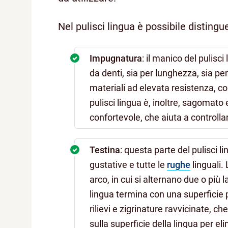
Nel pulisci lingua è possibile distingu
Impugnatura
: il manico del pulisc
da denti, sia per lunghezza, sia p
materiali ad elevata resistenza, co
pulisci lingua è, inoltre, sagomat
confortevole, che aiuta a controlla
Testina
: questa parte del pulisci li
gustative e tutte le
rughe
linguali.
arco, in cui si alternano due o più la
lingua termina con una superficie p
rilievi e zigrinature ravvicinate, c
sulla superficie della lingua per e