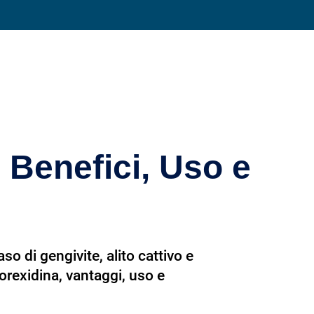
Condividi su
 Benefici, Uso e
so di gengivite, alito cattivo e
lorexidina, vantaggi, uso e