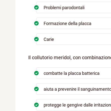
Problemi parodontali
Formazione della placca
Carie
Il collutorio meridol, con combinazion
combatte la placca batterica
aiuta a prevenire il sanguinamento
protegge le gengive dalle irritazion