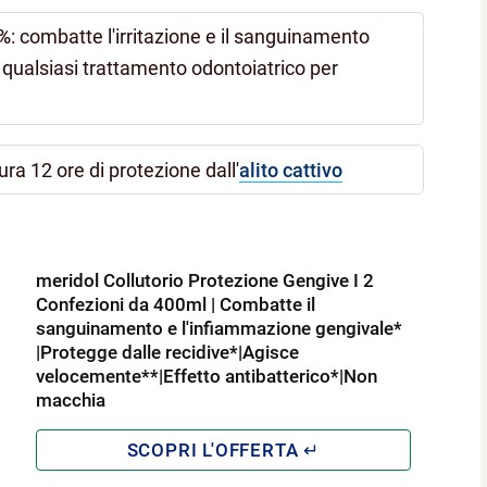
2%
: combatte l'irritazione e il sanguinamento
 qualsiasi trattamento odontoiatrico per
cura 12 ore di protezione dall'
alito cattivo
meridol Collutorio Protezione Gengive I 2
Confezioni da 400ml | Combatte il
sanguinamento e l'infiammazione gengivale*
|Protegge dalle recidive*|Agisce
velocemente**|Effetto antibatterico*|Non
macchia