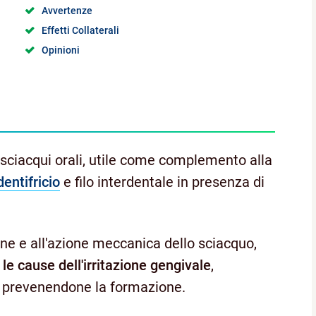
Avvertenze
Effetti Collaterali
Opinioni
isciacqui orali, utile come complemento alla
dentifricio
e filo interdentale in presenza di
one e all'azione meccanica dello sciacquo,
le cause dell'irritazione gengivale
,
e prevenendone la formazione.