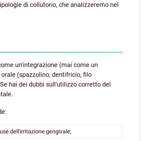
ipologie di collutorio, che analizzeremo nel
o come un'integrazione (mai come un
orale (spazzolino, dentifricio, filo
e hai dei dubbi sull'utilizzo corretto del
ntale.
e:
use dell'irritazione gengivale;