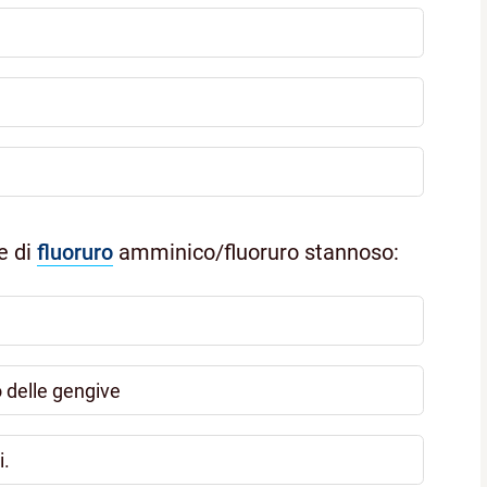
e di
fluoruro
amminico/fluoruro stannoso:
 delle gengive
i.