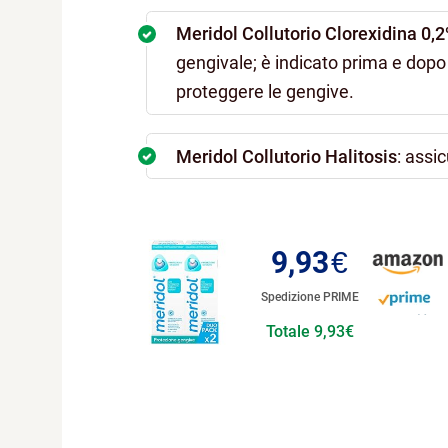
Meridol Collutorio Clorexidina 0,
gengivale; è indicato prima e dopo
proteggere le gengive.
Meridol Collutorio Halitosis
: assi
9,93
€
Spedizione PRIME
Totale 9,93€