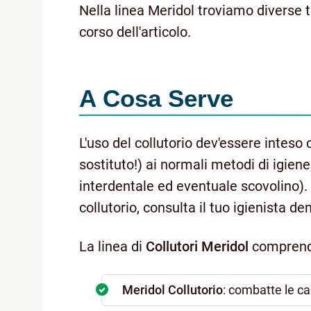
Nella linea Meridol troviamo diverse t
corso dell'articolo.
A Cosa Serve
L'uso del collutorio dev'essere intes
sostituto!) ai normali metodi di igiene 
interdentale ed eventuale scovolino). S
collutorio, consulta il tuo igienista de
La linea di
Collutori Meridol
comprend
Meridol Collutorio
: combatte le ca