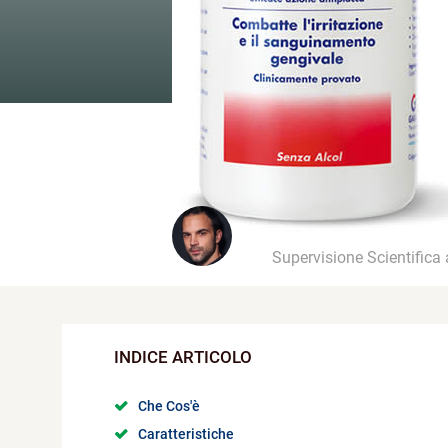
Supervisione Scientifica
Che Cos'è
Caratteristiche