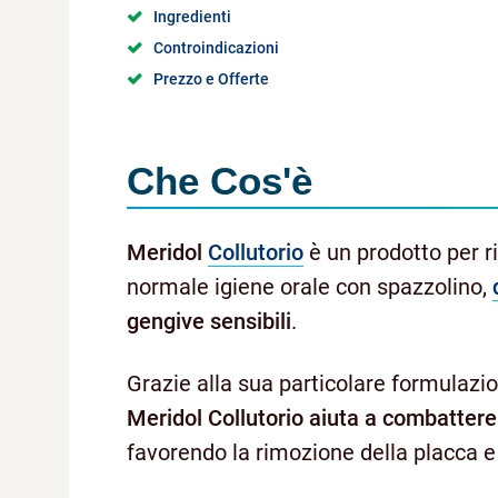
Ingredienti
Controindicazioni
Prezzo e Offerte
Che Cos'è
Meridol
Collutorio
è un prodotto per r
normale igiene orale con spazzolino,
gengive sensibili
.
Grazie alla sua particolare formulazi
Meridol Collutorio aiuta a combattere 
favorendo la rimozione della placca 