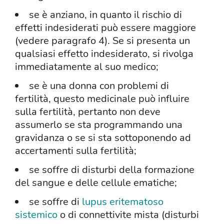
se è anziano, in quanto il rischio di
effetti indesiderati può essere maggiore
(vedere paragrafo 4). Se si presenta un
qualsiasi effetto indesiderato, si rivolga
immediatamente al suo medico;
se è una donna con problemi di
fertilità, questo medicinale può influire
sulla fertilità, pertanto non deve
assumerlo se sta programmando una
gravidanza o se si sta sottoponendo ad
accertamenti sulla fertilità;
se soffre di disturbi della formazione
del sangue e delle cellule ematiche;
se soffre di
lupus eritematoso
sistemico
o di connettivite mista (disturbi