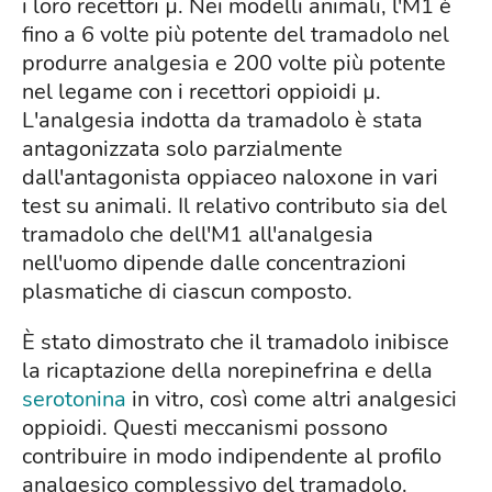
i loro recettori µ. Nei modelli animali, l'M1 è
fino a 6 volte più potente del tramadolo nel
produrre analgesia e 200 volte più potente
nel legame con i recettori oppioidi µ.
L'analgesia indotta da tramadolo è stata
antagonizzata solo parzialmente
dall'antagonista oppiaceo naloxone in vari
test su animali. Il relativo contributo sia del
tramadolo che dell'M1 all'analgesia
nell'uomo dipende dalle concentrazioni
plasmatiche di ciascun composto.
È stato dimostrato che il tramadolo inibisce
la ricaptazione della norepinefrina e della
serotonina
in vitro, così come altri analgesici
oppioidi. Questi meccanismi possono
contribuire in modo indipendente al profilo
analgesico complessivo del tramadolo.