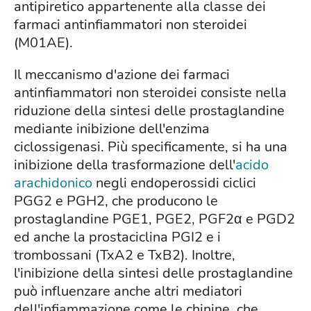
antipiretico appartenente alla classe dei
farmaci antinfiammatori non steroidei
(M01AE).
Il meccanismo d'azione dei farmaci
antinfiammatori non steroidei consiste nella
riduzione della sintesi delle prostaglandine
mediante inibizione dell'enzima
ciclossigenasi. Più specificamente, si ha una
inibizione della trasformazione dell'
acido
arachidonico
negli endoperossidi ciclici
PGG2 e PGH2, che producono le
prostaglandine PGE1, PGE2, PGF2α e PGD2
ed anche la prostaciclina PGI2 e i
trombossani (TxA2 e TxB2). Inoltre,
l'inibizione della sintesi delle prostaglandine
può influenzare anche altri mediatori
dell'infiammazione come le chinine, che