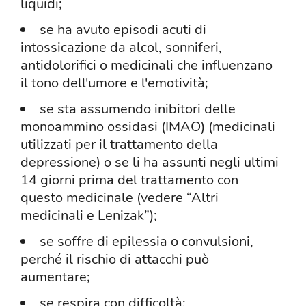
liquidi;
se ha avuto episodi acuti di
intossicazione da alcol, sonniferi,
antidolorifici o medicinali che influenzano
il tono dell'umore e l'emotività;
se sta assumendo inibitori delle
monoammino ossidasi (IMAO) (medicinali
utilizzati per il trattamento della
depressione) o se li ha assunti negli ultimi
14 giorni prima del trattamento con
questo medicinale (vedere “Altri
medicinali e Lenizak”);
se soffre di epilessia o convulsioni,
perché il rischio di attacchi può
aumentare;
se respira con difficoltà;