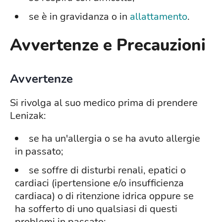
se è in gravidanza o in
allattamento
.
Avvertenze e Precauzioni
Avvertenze
Si rivolga al suo medico prima di prendere
Lenizak:
se ha un'allergia o se ha avuto allergie
in passato;
se soffre di disturbi renali, epatici o
cardiaci (ipertensione e/o insufficienza
cardiaca) o di ritenzione idrica oppure se
ha sofferto di uno qualsiasi di questi
problemi in passato;