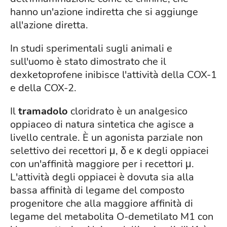
hanno un'azione indiretta che si aggiunge
all'azione diretta.
In studi sperimentali sugli animali e
sull'uomo è stato dimostrato che il
dexketoprofene inibisce l'attività della COX-1
e della COX-2.
Il
tramadolo
cloridrato è un analgesico
oppiaceo di natura sintetica che agisce a
livello centrale. È un agonista parziale non
selettivo dei recettori μ, δ e κ degli oppiacei
con un'affinità maggiore per i recettori μ.
L'attività degli oppiacei è dovuta sia alla
bassa affinità di legame del composto
progenitore che alla maggiore affinità di
legame del metabolita O-demetilato M1 con