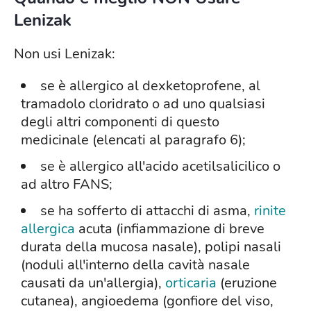
Lenizak
Non usi Lenizak:
se è allergico al dexketoprofene, al
tramadolo cloridrato o ad uno qualsiasi
degli altri componenti di questo
medicinale (elencati al paragrafo 6);
se è allergico all'acido acetilsalicilico o
ad altro FANS;
se ha sofferto di attacchi di asma,
rinite
allergica
acuta (infiammazione di breve
durata della mucosa nasale), polipi nasali
(noduli all'interno della cavità nasale
causati da un'allergia),
orticaria
(eruzione
cutanea), angioedema (gonfiore del viso,