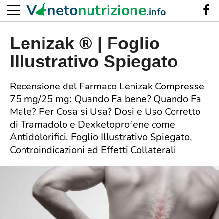
V
neto
nutrizione
.info
Lenizak ® | Foglio
Illustrativo Spiegato
Recensione del Farmaco Lenizak Compresse
75 mg/25 mg: Quando Fa bene? Quando Fa
Male? Per Cosa si Usa? Dosi e Uso Corretto
di Tramadolo e Dexketoprofene come
Antidolorifici. Foglio Illustrativo Spiegato,
Controindicazioni ed Effetti Collaterali