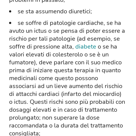
se sta assumendo diuretici;
se soffre di patologie cardiache, se ha
avuto un ictus o se pensa di poter essere a
rischio per tali patologie (ad esempio, se
soffre di pressione alta,
diabete
o se ha
valori elevati di colesterolo o se è un
fumatore), deve parlare con il suo medico
prima di iniziare questa terapia in quanto
medicinali come questo possono
associarsi ad un lieve aumento del rischio
di attacchi cardiaci (infarto del miocardio)
o ictus. Questi rischi sono più probabili con
dosaggi elevati e in caso di trattamento
prolungato; non superare la dose
raccomandata o la durata del trattamento
consigliata;