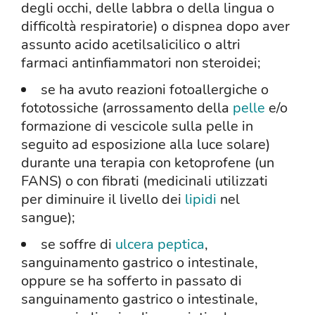
degli occhi, delle labbra o della lingua o
difficoltà respiratorie) o dispnea dopo aver
assunto acido acetilsalicilico o altri
farmaci antinfiammatori non steroidei;
se ha avuto reazioni fotoallergiche o
fototossiche (arrossamento della
pelle
e/o
formazione di vescicole sulla pelle in
seguito ad esposizione alla luce solare)
durante una terapia con ketoprofene (un
FANS) o con fibrati (medicinali utilizzati
per diminuire il livello dei
lipidi
nel
sangue);
se soffre di
ulcera peptica
,
sanguinamento gastrico o intestinale,
oppure se ha sofferto in passato di
sanguinamento gastrico o intestinale,