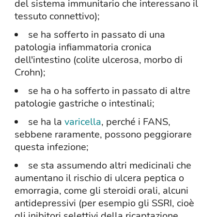
del sistema immunitario che interessano il
tessuto connettivo);
se ha sofferto in passato di una
patologia infiammatoria cronica
dell'intestino (colite ulcerosa, morbo di
Crohn);
se ha o ha sofferto in passato di altre
patologie gastriche o intestinali;
se ha la
varicella
, perché i FANS,
sebbene raramente, possono peggiorare
questa infezione;
se sta assumendo altri medicinali che
aumentano il rischio di ulcera peptica o
emorragia, come gli steroidi orali, alcuni
antidepressivi (per esempio gli SSRI, cioè
gli inibitori selettivi della ricaptazione