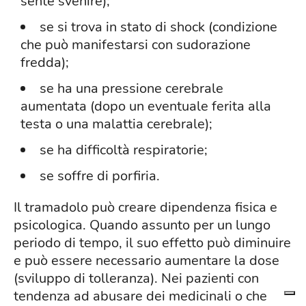
sente svenire);
se si trova in stato di shock (condizione
che può manifestarsi con sudorazione
fredda);
se ha una pressione cerebrale
aumentata (dopo un eventuale ferita alla
testa o una malattia cerebrale);
se ha difficoltà respiratorie;
se soffre di porfiria.
Il tramadolo può creare dipendenza fisica e
psicologica. Quando assunto per un lungo
periodo di tempo, il suo effetto può diminuire
e può essere necessario aumentare la dose
(sviluppo di tolleranza). Nei pazienti con
tendenza ad abusare dei medicinali o che