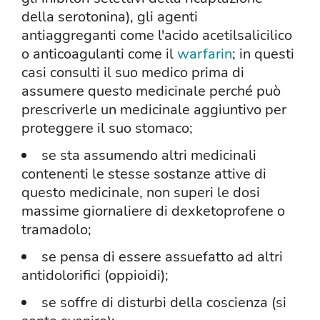
della serotonina), gli agenti
antiaggreganti come l'acido acetilsalicilico
o anticoagulanti come il
warfarin
; in questi
casi consulti il suo medico prima di
assumere questo medicinale perché può
prescriverle un medicinale aggiuntivo per
proteggere il suo stomaco;
se sta assumendo altri medicinali
contenenti le stesse sostanze attive di
questo medicinale, non superi le dosi
massime giornaliere di dexketoprofene o
tramadolo;
se pensa di essere assuefatto ad altri
antidolorifici (oppioidi);
se soffre di disturbi della coscienza (si