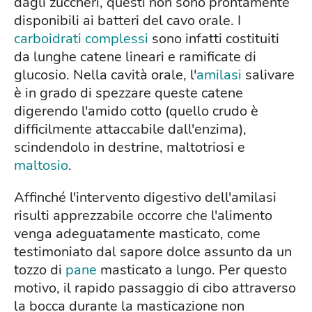
dagli zuccheri, questi non sono prontamente
disponibili ai batteri del cavo orale. I
carboidrati complessi
sono infatti costituiti
da lunghe catene lineari e ramificate di
glucosio. Nella cavità orale, l'
amilasi
salivare
è in grado di spezzare queste catene
digerendo l'amido cotto (quello crudo è
difficilmente attaccabile dall'enzima),
scindendolo in destrine, maltotriosi e
maltosio
.
Affinché l'intervento digestivo dell'amilasi
risulti apprezzabile occorre che l'alimento
venga adeguatamente masticato, come
testimoniato dal sapore dolce assunto da un
tozzo di
pane
masticato a lungo. Per questo
motivo, il rapido passaggio di cibo attraverso
la bocca durante la masticazione non