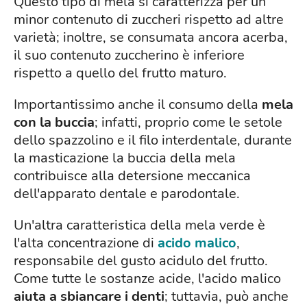
Questo tipo di mela si caratterizza per un
minor contenuto di zuccheri rispetto ad altre
varietà; inoltre, se consumata ancora acerba,
il suo contenuto zuccherino è inferiore
rispetto a quello del frutto maturo.
Importantissimo anche il consumo della
mela
con la buccia
; infatti, proprio come le setole
dello spazzolino e il filo interdentale, durante
la masticazione la buccia della mela
contribuisce alla detersione meccanica
dell'apparato dentale e parodontale.
Un'altra caratteristica della mela verde è
l'alta concentrazione di
acido malico
,
responsabile del gusto acidulo del frutto.
Come tutte le sostanze acide, l'acido malico
aiuta a sbiancare i denti
; tuttavia, può anche