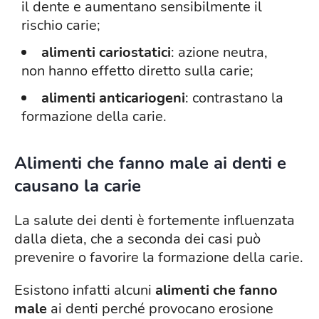
il dente e aumentano sensibilmente il
rischio carie;
alimenti cariostatici
: azione neutra,
non hanno effetto diretto sulla carie;
alimenti anticariogeni
: contrastano la
formazione della carie.
Alimenti che fanno male ai denti e
causano la carie
La salute dei denti è fortemente influenzata
dalla dieta, che a seconda dei casi può
prevenire o favorire la formazione della carie.
Esistono infatti alcuni
alimenti che fanno
male
ai denti perché provocano erosione