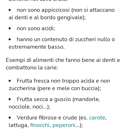
non sono appiccicosi (non si attaccano
ai denti e al bordo gengivale);
non sono acidi;
hanno un contenuto di zuccheri nullo o
estremamente basso.
Esempi di alimenti che fanno bene ai denti e
combattono la carie:
Frutta fresca non troppo acida e non
zuccherina (pere e mele con buccia);
Frutta secca a guscio (mandorle,
nocciole, noci...);
Verdure fibrose e crude (es.
carote
,
lattuga,
finocchi
,
peperoni
...);