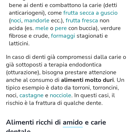
bene ai denti e combattono la carie (detti
anticariogeni), come
frutta secca a guscio
(
noci
,
mandorle
ecc.),
frutta fresca
non
acida (es.
mele
o
pere
con buccia), verdure
fibrose e crude,
formaggi
stagionati e
latticini.
In caso di denti già compromessi dalla carie o
già sottoposti a terapia endodontica
(otturazione), bisogna prestare attenzione
anche al consumo di
alimenti molto duri
. Un
tipico esempio è dato da torroni, torroncini,
noci,
castagne
e
nocciole
. In questi casi, il
rischio è la frattura di qualche dente.
Alimenti ricchi di
amido
e carie
dentale