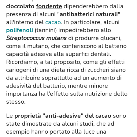
cioccolato
fondente
dipenderebbero dalla
presenza di alcuni "
antibatterici naturali
"
all'interno del
cacao
. In particolare, alcuni
polifenoli
(tannini) impedirebbero allo
Streptococcus mutans
di produrre glucani,
come il mutano, che conferiscono al batterio
capacità adesive alle superfici dentali.
Ricordiamo, a tal proposito, come gli effetti
cariogeni di una dieta ricca di zuccheri siano
da attribuire soprattutto ad un aumento di
adesività del batterio, mentre minore
importanza ha l'effetto sulla nutrizione dello
stesso.
Le
proprietà "anti-adesive" del cacao
sono
state dimostrate da alcuni studi, che ad
esempio hanno portato alla luce una