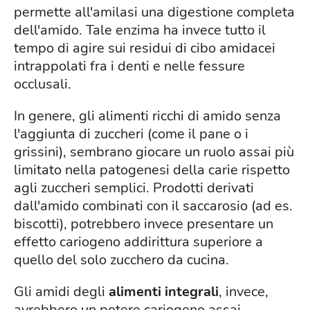
permette all'amilasi una digestione completa
dell'amido. Tale enzima ha invece tutto il
tempo di agire sui residui di cibo amidacei
intrappolati fra i denti e nelle fessure
occlusali.
In genere, gli alimenti ricchi di amido senza
l'aggiunta di zuccheri (come il pane o i
grissini), sembrano giocare un ruolo assai più
limitato nella patogenesi della carie rispetto
agli zuccheri semplici. Prodotti derivati
dall'amido combinati con il saccarosio (ad es.
biscotti), potrebbero invece presentare un
effetto cariogeno addirittura superiore a
quello del solo zucchero da cucina.
Gli amidi degli
alimenti integrali
, invece,
avrebbero un potere cariogeno assai