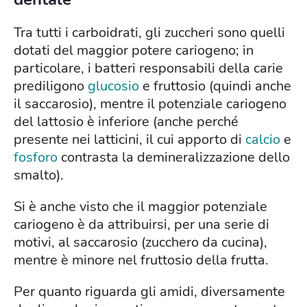
Tra tutti i carboidrati, gli zuccheri sono quelli
dotati del maggior potere cariogeno; in
particolare, i batteri responsabili della carie
prediligono
glucosio
e fruttosio (quindi anche
il saccarosio), mentre il potenziale cariogeno
del lattosio è inferiore (anche perché
presente nei latticini, il cui apporto di
calcio
e
fosforo
contrasta la demineralizzazione dello
smalto).
Si è anche visto che il maggior potenziale
cariogeno è da attribuirsi, per una serie di
motivi, al saccarosio (zucchero da cucina),
mentre è minore nel fruttosio della frutta.
Per quanto riguarda gli amidi, diversamente