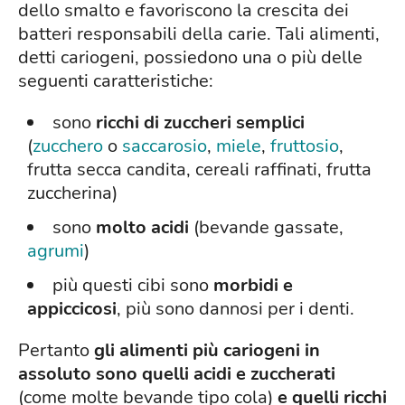
dello smalto e favoriscono la crescita dei
batteri responsabili della carie. Tali alimenti,
detti cariogeni, possiedono una o più delle
seguenti caratteristiche:
sono
ricchi di zuccheri semplici
(
zucchero
o
saccarosio
,
miele
,
fruttosio
,
frutta secca candita, cereali raffinati, frutta
zuccherina)
sono
molto acidi
(bevande gassate,
agrumi
)
più questi cibi sono
morbidi e
appiccicosi
, più sono dannosi per i denti.
Pertanto
gli alimenti più cariogeni in
assoluto sono quelli acidi e zuccherati
(come molte bevande tipo cola)
e quelli ricchi