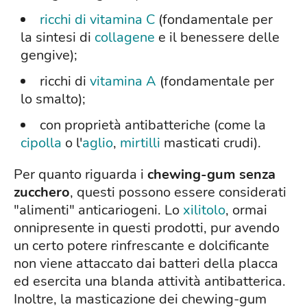
ricchi di vitamina C
(fondamentale per
la sintesi di
collagene
e il benessere delle
gengive);
ricchi di
vitamina A
(fondamentale per
lo smalto);
con proprietà antibatteriche (come la
cipolla
o l'
aglio
,
mirtilli
masticati crudi).
Per quanto riguarda i
chewing-gum senza
zucchero
, questi possono essere considerati
"alimenti" anticariogeni. Lo
xilitolo
, ormai
onnipresente in questi prodotti, pur avendo
un certo potere rinfrescante e dolcificante
non viene attaccato dai batteri della placca
ed esercita una blanda attività antibatterica.
Inoltre, la masticazione dei chewing-gum