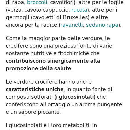
di rapa,
broccoli
, cavolfiori), altre per le foglie
(verza, cavolo cappuccio,
rucola
), altre per i
germogli (cavoletti di Bruxelles) e altre
ancora per la radice (
ravanelli
,
sedano rapa
).
Come la maggior parte delle verdure, le
crocifere sono una preziosa fonte di varie
sostanze nutritive e fitochimiche che
contribuiscono sinergicamente alla
promozione della salute
.
Le verdure crocifere hanno anche
caratteristiche uniche
, in quanto fonte di
composti solforati (i
glucosinolati
) che
conferiscono all'ortaggio un aroma pungente
e un sapore piccante.
I glucosinolati e i loro metaboliti, in