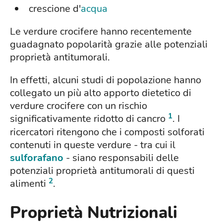
crescione d'
acqua
Le verdure crocifere hanno recentemente
guadagnato popolarità grazie alle potenziali
proprietà antitumorali.
In effetti, alcuni studi di popolazione hanno
collegato un più alto apporto dietetico di
verdure crocifere con un rischio
1
significativamente ridotto di cancro
. I
ricercatori ritengono che i composti solforati
contenuti in queste verdure - tra cui il
sulforafano
- siano responsabili delle
potenziali proprietà antitumorali di questi
2
alimenti
.
Proprietà Nutrizionali