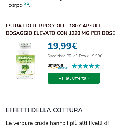
26
corpo
.
ESTRATTO DI BROCCOLI - 180 CAPSULE -
DOSAGGIO ELEVATO CON 1220 MG PER DOSE
GIORNALIERA ...
19,99
€
Spedizione PRIME Totale 19,99€
★★★★★
★★★★★
Vai all'Offerta »
EFFETTI DELLA COTTURA
Le verdure crude hanno i più alti livelli di