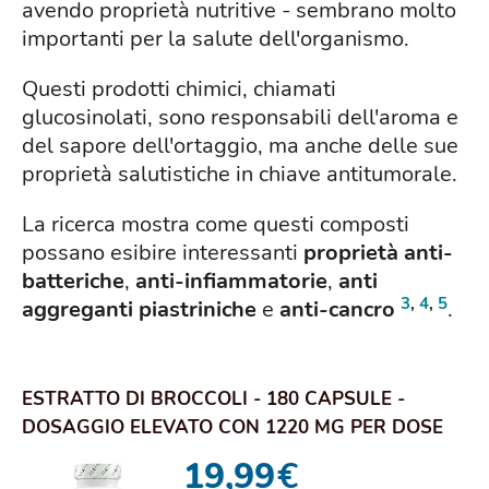
avendo proprietà nutritive - sembrano molto
importanti per la salute dell'organismo.
Questi prodotti chimici, chiamati
glucosinolati, sono responsabili dell'aroma e
del sapore dell'ortaggio, ma anche delle sue
proprietà salutistiche in chiave antitumorale.
La ricerca mostra come questi composti
possano esibire interessanti
proprietà anti-
batteriche
,
anti-infiammatorie
,
anti
3
,
4
,
5
aggreganti piastriniche
e
anti-cancro
.
ESTRATTO DI BROCCOLI - 180 CAPSULE -
DOSAGGIO ELEVATO CON 1220 MG PER DOSE
GIORNALIERA ...
19,99
€