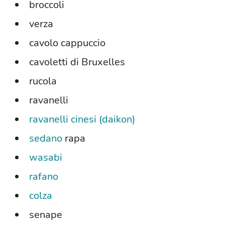
broccoli
verza
cavolo cappuccio
cavoletti di Bruxelles
rucola
ravanelli
ravanelli cinesi (daikon)
sedano
rapa
wasabi
rafano
colza
senape