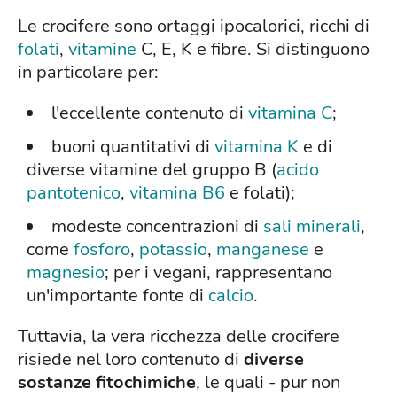
Le crocifere sono ortaggi ipocalorici, ricchi di
folati
,
vitamine
C, E, K e fibre. Si distinguono
in particolare per:
l'eccellente contenuto di
vitamina C
;
buoni quantitativi di
vitamina K
e di
diverse vitamine del gruppo B (
acido
pantotenico
,
vitamina B6
e folati);
modeste concentrazioni di
sali minerali
,
come
fosforo
,
potassio
,
manganese
e
magnesio
; per i vegani, rappresentano
un'importante fonte di
calcio
.
Tuttavia, la vera ricchezza delle crocifere
risiede nel loro contenuto di
diverse
sostanze fitochimiche
, le quali - pur non