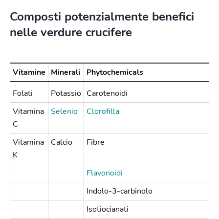
Composti potenzialmente benefici
nelle verdure crucifere
Vitamine
Minerali
Phytochemicals
Folati
Potassio
Carotenoidi
Vitamina
Selenio
Clorofilla
C
Vitamina
Calcio
Fibre
K
Flavonoidi
Indolo-3-carbinolo
Isotiocianati