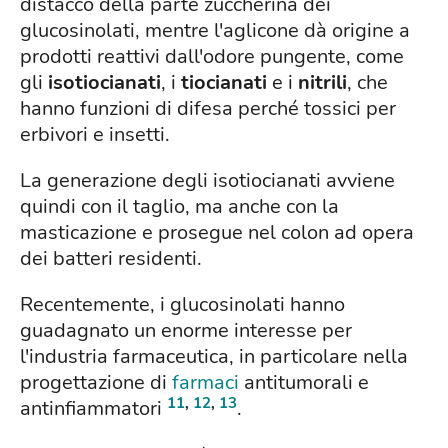
distacco della parte zuccherina dei
glucosinolati, mentre l'aglicone dà origine a
prodotti reattivi dall'odore pungente, come
gli
isotiocianati
, i
tiocianati
e i
nitrili
, che
hanno funzioni di difesa perché tossici per
erbivori e insetti.
La generazione degli isotiocianati avviene
quindi con il taglio, ma anche con la
masticazione e prosegue nel colon ad opera
dei batteri residenti.
Recentemente, i glucosinolati hanno
guadagnato un enorme interesse per
l'industria farmaceutica, in particolare nella
progettazione di
farmaci
antitumorali e
11
,
12
,
13
antinfiammatori
.