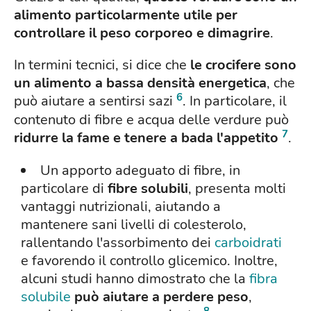
alimento particolarmente utile per
controllare il peso corporeo e dimagrire
.
In termini tecnici, si dice che
le crocifere sono
un alimento a bassa densità energetica
, che
6
può aiutare a sentirsi sazi
. In particolare, il
contenuto di fibre e acqua delle verdure può
7
ridurre la fame e tenere a bada l'appetito
.
Un apporto adeguato di fibre, in
particolare di
fibre solubili
, presenta molti
vantaggi nutrizionali, aiutando a
mantenere sani livelli di colesterolo,
rallentando l'assorbimento dei
carboidrati
e favorendo il controllo glicemico. Inoltre,
alcuni studi hanno dimostrato che la
fibra
solubile
può aiutare a perdere peso
,
8