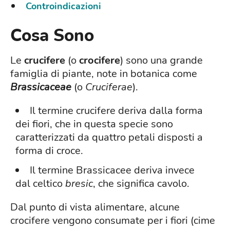
Controindicazioni
Cosa Sono
Le
crucifere
(o
crocifere
) sono una grande
famiglia di piante, note in botanica come
Brassicaceae
(o
Cruciferae
).
Il termine crucifere deriva dalla forma
dei fiori, che in questa specie sono
caratterizzati da quattro petali disposti a
forma di croce.
Il termine Brassicacee deriva invece
dal celtico
bresic
, che significa cavolo.
Dal punto di vista alimentare, alcune
crocifere vengono consumate per i fiori (cime