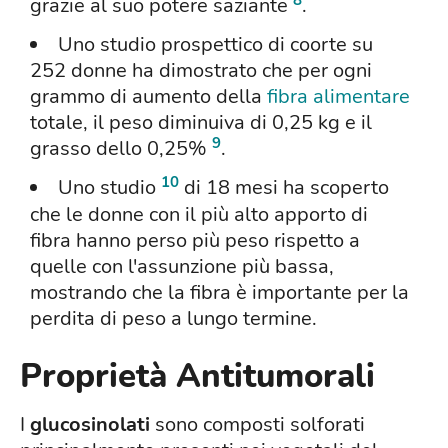
grazie al suo potere saziante
.
Uno studio prospettico di coorte su
252 donne ha dimostrato che per ogni
grammo di aumento della
fibra alimentare
totale, il peso diminuiva di 0,25 kg e il
9
grasso dello 0,25%
.
10
Uno studio
di 18 mesi ha scoperto
che le donne con il più alto apporto di
fibra hanno perso più peso rispetto a
quelle con l'assunzione più bassa,
mostrando che la fibra è importante per la
perdita di peso a lungo termine.
Proprietà Antitumorali
I
glucosinolati
sono composti solforati