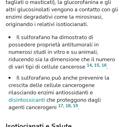
tagliati o masticati), la glucorofanina e gli
altri glucosinolati vengono a contatto con gli
enzimi degradativi come la mirosinasi,
originando i relativi isotiocianati.
Il sulforafano ha dimostrato di
possedere proprietà antitumorali in
numerosi studi in vitro e su animali,
riducendo sia la dimensione che il numero
14
,
15
,
16
di vari tipi di cellule cancerose
.
Il sulforafano può anche prevenire la
crescita delle cellule cancerogene
rilasciando enzimi antiossidanti e
disintossicanti
che proteggono dagli
17
,
18
,
19
agenti cancerogeni
.
Isotiocianati e Salute