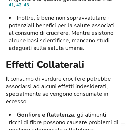
41
,
42
,
43
.
Inoltre, è bene non sopravvalutare i
potenziali benefici per la salute associati
al consumo di crucifere. Mentre esistono
alcune basi scientifiche, mancano studi
adeguati sulla salute umana.
Effetti Collaterali
Il consumo di verdure crocifere potrebbe
associarsi ad alcuni effetti indesiderati,
specialmente se vengono consumate in
eccesso.
Gonfiore e flatulenza
: gli alimenti
ricchi di fibre possono causare problemi di
gonfiore addominale e flatulenza.