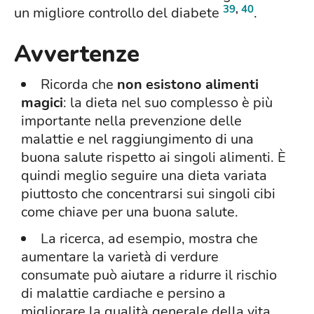
39
,
40
un migliore controllo del diabete
.
Avvertenze
Ricorda che
non esistono alimenti
magici
: la dieta nel suo complesso è più
importante nella prevenzione delle
malattie e nel raggiungimento di una
buona salute rispetto ai singoli alimenti. È
quindi meglio seguire una dieta variata
piuttosto che concentrarsi sui singoli cibi
come chiave per una buona salute.
La ricerca, ad esempio, mostra che
aumentare la varietà di verdure
consumate può aiutare a ridurre il rischio
di malattie cardiache e persino a
migliorare la qualità generale della vita