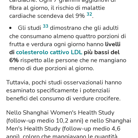
fibra al giorno, il rischio di malattie
32
cardiache scendeva del 9%
.
33
Gli studi
dimostrano che gli adulti
che consumano almeno quattro porzioni di
frutta e verdura ogni giorno hanno
livelli
di
colesterolo cattivo LDL
più bassi del
6%
rispetto alle persone che ne mangiano
meno di due porzioni al giorno.
Tuttavia, pochi studi osservazionali hanno
esaminato specificamente i potenziali
benefici del consumo di verdure crocifere.
Nello Shanghai Women's Health Study
(follow-up medio 10,2 anni) e nello Shanghai
Men's Health Study (follow-up medio 4,6
anni), coloro che mangiavano le quantità