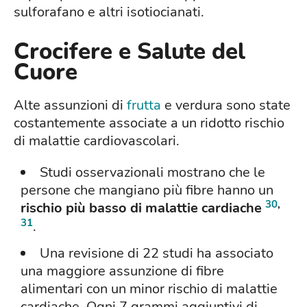
sulforafano e altri isotiocianati.
Crocifere e Salute del
Cuore
Alte assunzioni di
frutta
e verdura sono state
costantemente associate a un ridotto rischio
di malattie cardiovascolari.
Studi osservazionali mostrano che le
persone che mangiano più fibre hanno un
30
,
rischio più basso di malattie cardiache
31
.
Una revisione di 22 studi ha associato
una maggiore assunzione di fibre
alimentari con un minor rischio di malattie
cardiache. Ogni 7 grammi aggiuntivi di