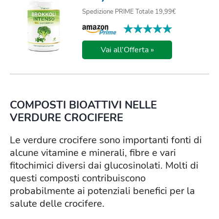
Spedizione PRIME Totale 19,99€
★★★★★
★★★★★
Vai all'Offerta »
COMPOSTI BIOATTIVI NELLE
VERDURE CROCIFERE
Le verdure crocifere sono importanti fonti di
alcune vitamine e minerali, fibre e vari
fitochimici diversi dai glucosinolati. Molti di
questi composti contribuiscono
probabilmente ai potenziali benefici per la
salute delle crocifere.