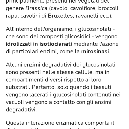
principalmente presenti nei vegetali del
genere
Brassica
(cavolo, cavolfiore, broccoli,
rapa, cavolini di Bruxelles, ravanelli ecc.).
All'interno dell'organismo, i glucosinolati -
che sono dei composti glicosidici - vengono
idrolizzati in isotiocianati
mediante l'azione
di particolari enzimi, come la
mirosinasi
.
Alcuni enzimi degradativi dei glucosinolati
sono presenti nelle stesse cellule, ma in
compartimenti diversi rispetto ai loro
substrati. Pertanto, solo quando i tessuti
vengono lacerati i glucosinolati contenuti nei
vacuoli vengono a contatto con gli enzimi
degradativi.
Questa interazione enzimatica comporta il