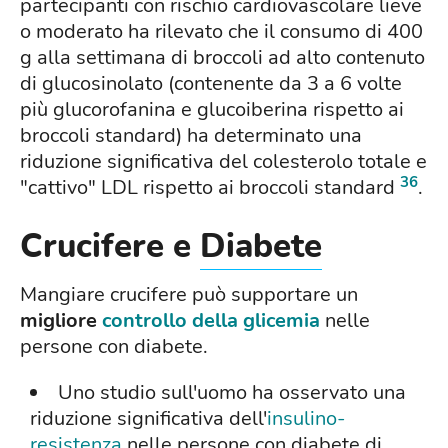
partecipanti con rischio cardiovascolare lieve
o moderato ha rilevato che il consumo di 400
g alla settimana di broccoli ad alto contenuto
di glucosinolato (contenente da 3 a 6 volte
più glucorofanina e glucoiberina rispetto ai
broccoli standard) ha determinato una
riduzione significativa del colesterolo totale e
36
"cattivo" LDL rispetto ai broccoli standard
.
Crucifere e
Diabete
Mangiare crucifere può supportare un
migliore
controllo della glicemia
nelle
persone con diabete.
Uno studio sull'uomo ha osservato una
riduzione significativa dell'
insulino-
resistenza
nelle persone con diabete di