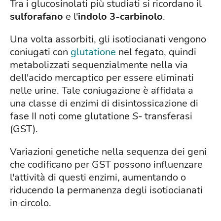
Tra i glucosinolati più studiati si ricordano il
sulforafano
e l'
indolo 3-carbinolo
.
Una volta assorbiti, gli isotiocianati vengono
coniugati con
glutatione
nel fegato, quindi
metabolizzati sequenzialmente nella via
dell'acido mercaptico per essere eliminati
nelle urine. Tale coniugazione è affidata a
una classe di enzimi di disintossicazione di
fase II noti come glutatione
S-
transferasi
(GST).
Variazioni genetiche nella sequenza dei geni
che codificano per GST possono influenzare
l'attività di questi enzimi, aumentando o
riducendo la permanenza degli isotiocianati
in circolo.