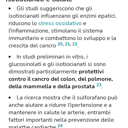
Gli studi suggeriscono che gli
isotiocianati influenzano gli enzimi epatici,
riducono lo
stress ossidativo
e
l'infiammazione, stimolano il sistema
immunitario e combattono lo sviluppo e la
20
,
21
,
22
crescita del cancro
.
In studi preliminari in vitro, i
glucosinolati e gli isotiocianati si sono
dimostrati particolarmente
protettivi
contro il cancro del colon, del polmone,
23
della mammella e della prostata
.
La ricerca mostra che il sulforafano può
anche aiutare a ridurre l'ipertensione e a
mantenere in salute le arterie, entrambi
fattori importanti nella prevenzione delle
24
malattie cardiache
.