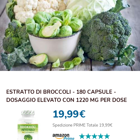
ESTRATTO DI BROCCOLI - 180 CAPSULE -
DOSAGGIO ELEVATO CON 1220 MG PER DOSE
GIORNALIERA ...
19,99
€
Spedizione PRIME Totale 19,99€
★★★★★
★★★★★