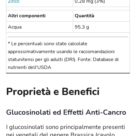
Zinco
0,28 mg (3%)
Altri componenti
Quantità
Acqua
95,3 g
* Le percentuali sono state calcolate
approssimativamente usando le raccomandazioni
statunitensi per gli adulti (DRI). Fonte: Database di
nutrienti dell'USDA
Proprietà e Benefici
Glucosinolati ed Effetti Anti-Cancro
I glucosinolati sono principalmente presenti
nei vegetali del genere Brassica (cavolo,