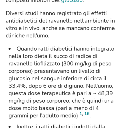
composti inibitori del
glucosio
.
Diversi studi hanno registrato gli effetti
antidiabetici del ravanello nell'ambiente in
vitro e in vivo, anche se mancano conferme
cliniche nell'umo.
Quando ratti diabetici hanno integrato
nella loro dieta il succo di radice di
ravanello liofilizzato (300 mg/kg di peso
corporeo) presentavano un livello di
glucosio nel sangue inferiore di circa il
33,4%, dopo 6 ore di digiuno. Nell'uomo,
questa dose terapeutica è pari a ~ 48,39
mg/kg di peso corporeo, che è quindi una
dose molto bassa (pari a meno di 4
1
,
16
grammi per l'adulto medio)
.
Inoltre, i ratti diabetici indotti dalla