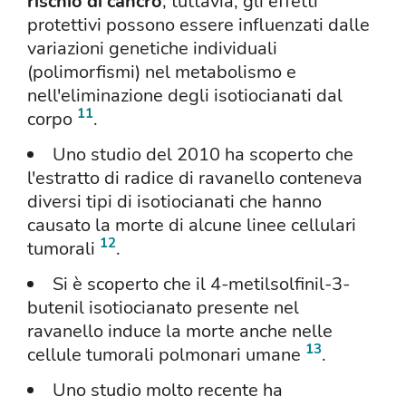
rischio di cancro
; tuttavia, gli effetti
protettivi possono essere influenzati dalle
variazioni genetiche individuali
(polimorfismi) nel metabolismo e
nell'eliminazione degli isotiocianati dal
11
corpo
.
Uno studio del 2010 ha scoperto che
l'estratto di radice di ravanello conteneva
diversi tipi di isotiocianati che hanno
causato la morte di alcune linee cellulari
12
tumorali
.
Si è scoperto che il 4-metilsolfinil-3-
butenil isotiocianato presente nel
ravanello induce la morte anche nelle
13
cellule tumorali polmonari umane
.
Uno studio molto recente ha