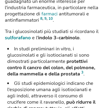
guadagnato un enorme interesse per
l'industria farmaceutica, in particolare nella
progettazione di
farmaci
antitumorali e
8
,
9
,
10
antinfiammatori
.
Tra i glucosinolati più studiati si ricordano il
sulforafano
e l'
indolo 3-carbinolo
.
In studi preliminari in vitro, i
glucosinolati e gli isotiocianati si sono
dimostrati particolarmente
protettivi
contro il cancro del colon, del polmone,
3
della mammella e della prostata
.
Gli studi epidemiologici indicano che
l'esposizione umana agli isotiocianati e
agli indoli, attraverso il consumo di
crucifere come il ravanello,
può ridurre il