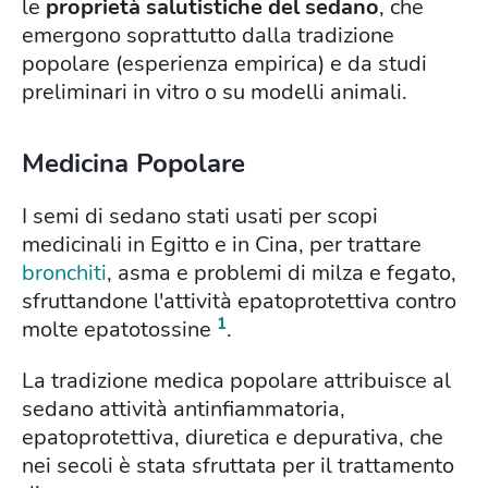
le
proprietà salutistiche del sedano
, che
emergono soprattutto dalla tradizione
popolare (esperienza empirica) e da studi
preliminari in vitro o su modelli animali.
Medicina Popolare
I semi di sedano stati usati per scopi
medicinali in Egitto e in Cina, per trattare
bronchiti
, asma e problemi di milza e fegato,
sfruttandone l'attività epatoprotettiva contro
1
molte epatotossine
.
La tradizione medica popolare attribuisce al
sedano attività antinfiammatoria,
epatoprotettiva, diuretica e depurativa, che
nei secoli è stata sfruttata per il trattamento