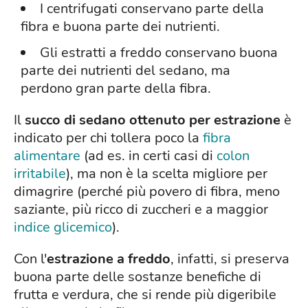
I centrifugati conservano parte della
fibra e buona parte dei nutrienti.
Gli estratti a freddo conservano buona
parte dei nutrienti del sedano, ma
perdono gran parte della fibra.
Il
succo di sedano ottenuto per estrazione
è
indicato per chi tollera poco la
fibra
alimentare
(ad es. in certi casi di
colon
irritabile
), ma non è la scelta migliore per
dimagrire (perché più povero di fibra, meno
saziante, più ricco di zuccheri e a maggior
indice glicemico
).
Con l'
estrazione a freddo
, infatti, si preserva
buona parte delle sostanze benefiche di
frutta e verdura, che si rende più digeribile