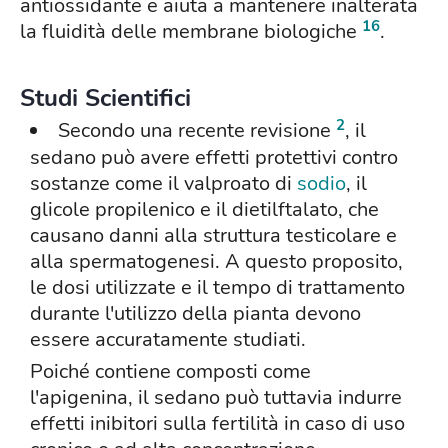
antiossidante e aiuta a mantenere inalterata
16
la fluidità delle membrane biologiche
.
Studi Scientifici
2
Secondo una recente revisione
, il
sedano può avere effetti protettivi contro
sostanze come il valproato di
sodio
, il
glicole propilenico e il dietilftalato, che
causano danni alla struttura testicolare e
alla spermatogenesi. A questo proposito,
le dosi utilizzate e il tempo di trattamento
durante l'utilizzo della pianta devono
essere accuratamente studiati.
Poiché contiene composti come
l'apigenina, il sedano può tuttavia indurre
effetti inibitori sulla fertilità in caso di uso