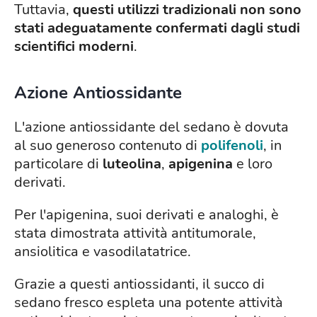
Tuttavia,
questi utilizzi tradizionali non sono
stati adeguatamente confermati dagli studi
scientifici moderni
.
Azione Antiossidante
L'azione antiossidante del sedano è dovuta
al suo generoso contenuto di
polifenoli
, in
particolare di
luteolina
,
apigenina
e loro
derivati.
Per l'apigenina, suoi derivati e analoghi, è
stata dimostrata attività antitumorale,
ansiolitica e vasodilatatrice.
Grazie a questi antiossidanti, il succo di
sedano fresco espleta una potente attività