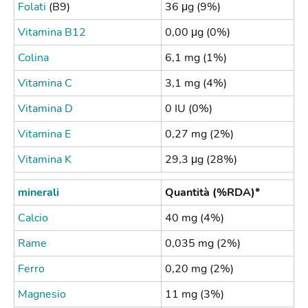
Folati
(B9)
36 μg (9%)
Vitamina B12
0,00 μg (0%)
Colina
6,1 mg (1%)
Vitamina C
3,1 mg (4%)
Vitamina D
0 IU (0%)
Vitamina E
0,27 mg (2%)
Vitamina K
29,3 μg (28%)
minerali
Quantità
(%RDA)*
Calcio
40 mg (4%)
Rame
0,035 mg (2%)
Ferro
0,20 mg (2%)
Magnesio
11 mg (3%)