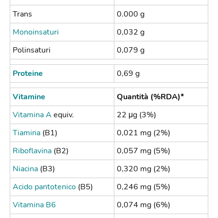
Trans
0.000 g
Monoinsaturi
0,032 g
Polinsaturi
0,079 g
Proteine
0,69 g
Vitamine
Quantità
(%RDA)*
Vitamina A
equiv.
22 μg (3%)
Tiamina
(B1)
0,021 mg (2%)
Riboflavina
(B2)
0,057 mg (5%)
Niacina
(B3)
0,320 mg (2%)
Acido pantotenico
(B5)
0,246 mg (5%)
Vitamina B6
0,074 mg (6%)