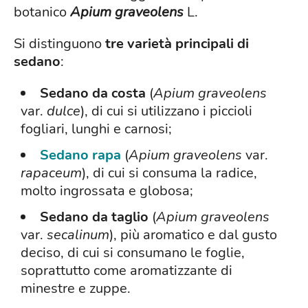
botanico
Apium graveolens
L.
Si distinguono
tre varietà principali di
sedano
:
Sedano da costa
(
Apium graveolens
var.
dulce
), di cui si utilizzano i piccioli
fogliari, lunghi e carnosi;
Sedano rapa
(
Apium graveolens
var.
rapaceum
), di cui si consuma la radice,
molto ingrossata e globosa;
Sedano da taglio
(
Apium graveolens
var.
secalinum
), più aromatico e dal gusto
deciso, di cui si consumano le foglie,
soprattutto come aromatizzante di
minestre e zuppe.