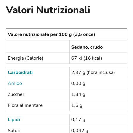
Valori Nutrizionali
Valore nutrizionale per 100 g (3,5 once)
Sedano, crudo
Energia (Calorie)
67 kJ (16 kcal)
Carboidrati
2,97 g (fibra inclusa)
Amido
0,00 g
Zuccheri
1,34 g
Fibra alimentare
1,6 g
Lipidi
0,17 g
Saturi
0,042 g