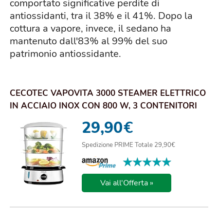
comportato significative perdite di
antiossidanti, tra il 38% e il 41%. Dopo la
cottura a vapore, invece, il sedano ha
mantenuto dall'83% al 99% del suo
patrimonio antiossidante.
CECOTEC VAPOVITA 3000 STEAMER ELETTRICO
IN ACCIAIO INOX CON 800 W, 3 CONTENITORI
INDIPE...
29,90
€
Spedizione PRIME Totale 29,90€
★★★★★
★★★★★
Vai all'Offerta »