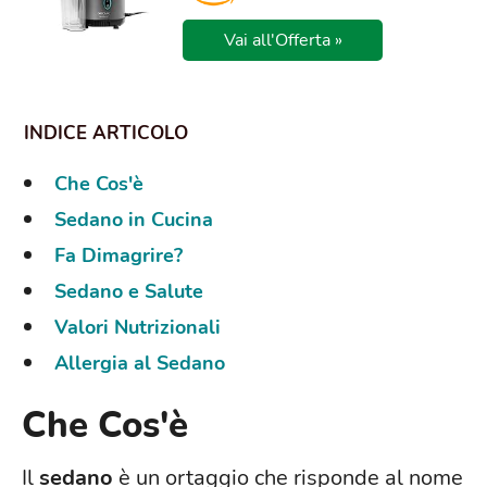
Vai all'Offerta »
Che Cos'è
Sedano in Cucina
Fa Dimagrire?
Sedano e Salute
Valori Nutrizionali
Allergia al Sedano
Che Cos'è
Il
sedano
è un ortaggio che risponde al nome