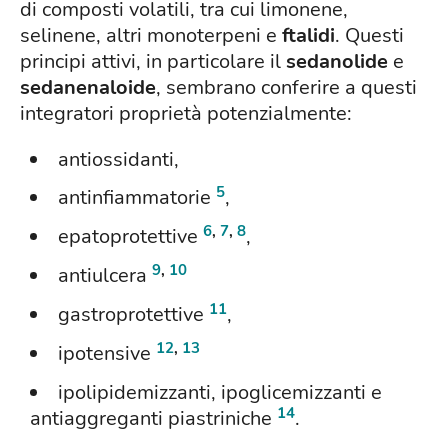
di composti volatili, tra cui limonene,
selinene, altri monoterpeni e
ftalidi
. Questi
principi attivi, in particolare il
sedanolide
e
sedanenaloide
, sembrano conferire a questi
integratori proprietà potenzialmente:
antiossidanti,
5
antinfiammatorie
,
6
,
7
,
8
epatoprotettive
,
9
,
10
antiulcera
11
gastroprotettive
,
12
,
13
ipotensive
ipolipidemizzanti, ipoglicemizzanti e
14
antiaggreganti piastriniche
.