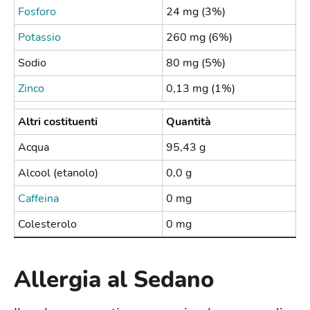
Fosforo
24 mg (3%)
Potassio
260 mg (6%)
Sodio
80 mg (5%)
Zinco
0,13 mg (1%)
Altri costituenti
Quantità
Acqua
95,43 g
Alcool (etanolo)
0,0 g
Caffeina
0 mg
Colesterolo
0 mg
Allergia al Sedano