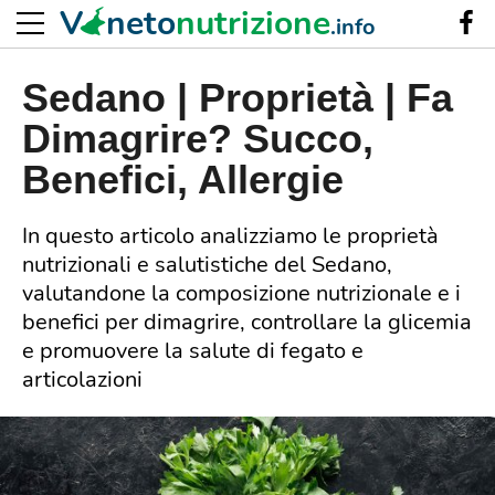
V
neto
nutrizione
.info
Sedano | Proprietà | Fa
Dimagrire? Succo,
Benefici, Allergie
In questo articolo analizziamo le proprietà
nutrizionali e salutistiche del Sedano,
valutandone la composizione nutrizionale e i
benefici per dimagrire, controllare la glicemia
e promuovere la salute di fegato e
articolazioni