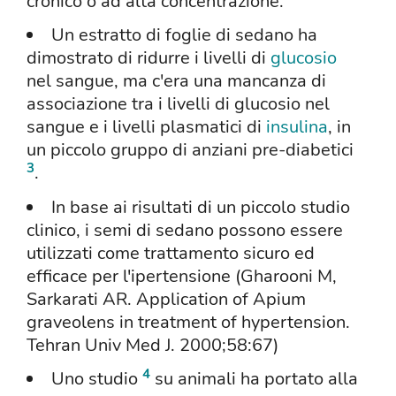
cronico o ad alta concentrazione.
Un estratto di foglie di sedano ha
dimostrato di ridurre i livelli di
glucosio
nel sangue, ma c'era una mancanza di
associazione tra i livelli di glucosio nel
sangue e i livelli plasmatici di
insulina
, in
un piccolo gruppo di anziani pre-diabetici
3
.
In base ai risultati di un piccolo studio
clinico, i semi di sedano possono essere
utilizzati come trattamento sicuro ed
efficace per l'ipertensione (Gharooni M,
Sarkarati AR. Application of Apium
graveolens in treatment of hypertension.
Tehran Univ Med J. 2000;58:67)
4
Uno studio
su animali ha portato alla