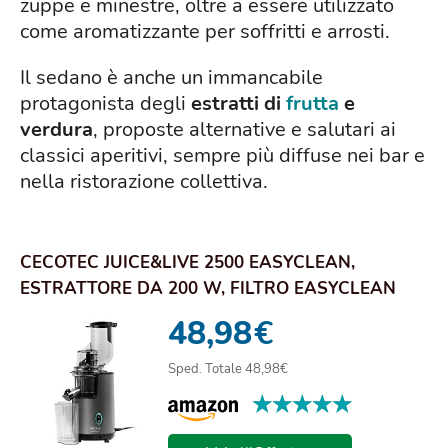
zuppe e minestre, oltre a essere utilizzato
come aromatizzante per soffritti e arrosti.
Il sedano è anche un immancabile
protagonista degli
estratti di
frutta
e
verdura
, proposte alternative e salutari ai
classici aperitivi, sempre più diffuse nei bar e
nella ristorazione collettiva.
CECOTEC JUICE&LIVE 2500 EASYCLEAN,
ESTRATTORE DA 200 W, FILTRO EASYCLEAN
FACILE DA PULI...
48,98
€
Sped. Totale 48,98€
★★★★★
★★★★★