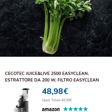
CECOTEC JUICE&LIVE 2500 EASYCLEAN,
ESTRATTORE DA 200 W, FILTRO EASYCLEAN
FACILE DA PULI...
48,98
€
Sped. Totale 48,98€
★★★★★
★★★★★